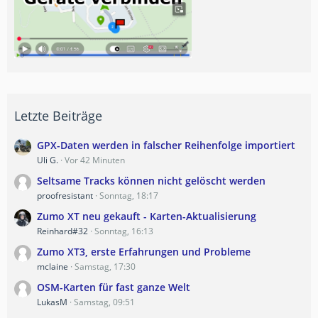
Letzte Beiträge
GPX-Daten werden in falscher Reihenfolge importiert
Uli G.
Vor 42 Minuten
Seltsame Tracks können nicht gelöscht werden
proofresistant
Sonntag, 18:17
Zumo XT neu gekauft - Karten-Aktualisierung
Reinhard#32
Sonntag, 16:13
Zumo XT3, erste Erfahrungen und Probleme
mclaine
Samstag, 17:30
OSM-Karten für fast ganze Welt
LukasM
Samstag, 09:51