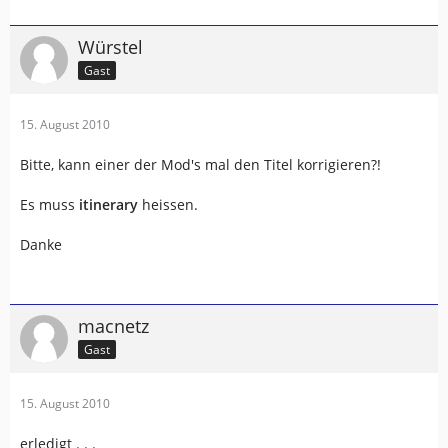
Würstel
Gast
15. August 2010
Bitte, kann einer der Mod's mal den Titel korrigieren?!
Es muss
itinerary
heissen.
Danke
macnetz
Gast
15. August 2010
erledigt . . .