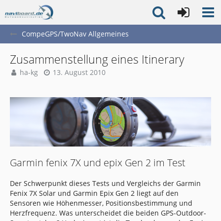
CompeGPS/TwoNav Allgemeines
Zusammenstellung eines Itinerary
ha-kg
13. August 2010
Garmin fenix 7X und epix Gen 2 im Test
Der Schwerpunkt dieses Tests und Vergleichs der Garmin
Fenix 7X Solar und Garmin Epix Gen 2 liegt auf den
Sensoren wie Höhenmesser, Positionsbestimmung und
Herzfrequenz. Was unterscheidet die beiden GPS-Outdoor-