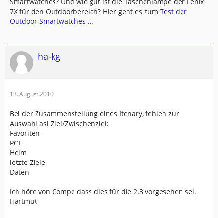
Smartwatches? Und wie gut ist die Taschenlampe der Fenix
7X für den Outdoorbereich? Hier geht es zum
Test der
Outdoor-Smartwatches ...
ha-kg
13. August 2010
Bei der Zusammenstellung eines Itenary, fehlen zur
Auswahl asl Ziel/Zwischenziel:
Favoriten
POI
Heim
letzte Ziele
Daten
Ich höre von Compe dass dies für die 2.3 vorgesehen sei.
Hartmut