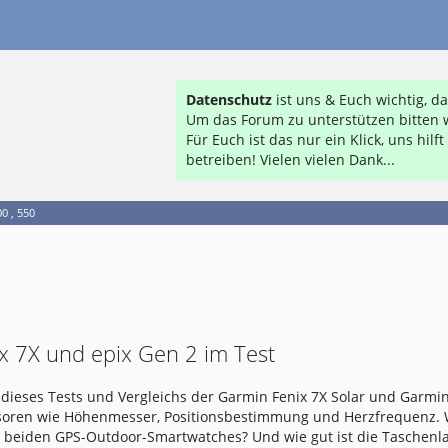
Datenschutz
ist uns & Euch wichtig, 
Um das Forum zu unterstützen bitten w
Für Euch ist das nur ein Klick, uns hil
betreiben! Vielen vielen Dank...
0 , 550
x 7X und epix Gen 2 im Test
dieses Tests und Vergleichs der Garmin Fenix 7X Solar und Garmin
nsoren wie Höhenmesser, Positionsbestimmung und Herzfrequenz.
e beiden GPS-Outdoor-Smartwatches? Und wie gut ist die Taschen