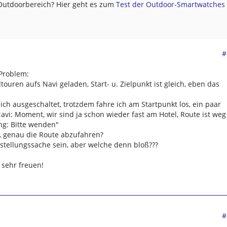
 Outdoorbereich? Hier geht es zum
Test der Outdoor-Smartwatches .
#
 Problem:
uren aufs Navi geladen, Start- u. Zielpunkt ist gleich, eben das
 ausgeschaltet, trotzdem fahre ich am Startpunkt los, ein paar
vi: Moment, wir sind ja schon wieder fast am Hotel, Route ist weg
g: Bitte wenden"
u, genau die Route abzufahren?
stellungssache sein, aber welche denn bloß???
 sehr freuen!
#