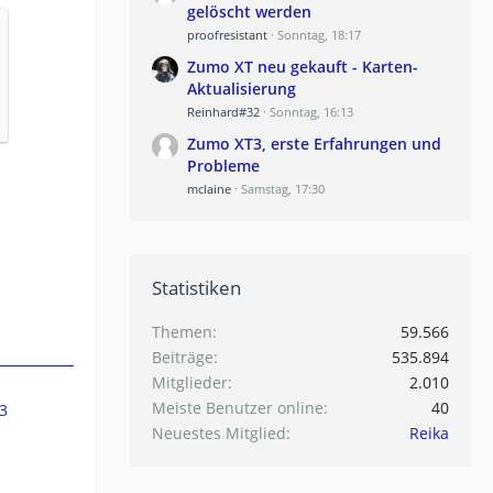
gelöscht werden
proofresistant
Sonntag, 18:17
Zumo XT neu gekauft - Karten-
Aktualisierung
Reinhard#32
Sonntag, 16:13
Zumo XT3, erste Erfahrungen und
Probleme
mclaine
Samstag, 17:30
Statistiken
Themen
59.566
Beiträge
535.894
Mitglieder
2.010
Meiste Benutzer online
40
3
Neuestes Mitglied
Reika