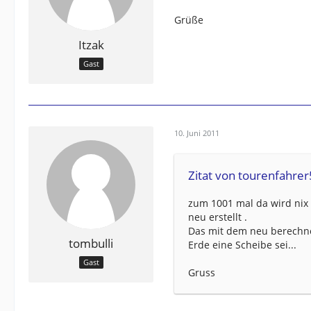
Grüße
Itzak
Gast
10. Juni 2011
Zitat von tourenfahre
zum 1001 mal da wird nix
neu erstellt .
Das mit dem neu berechnen
tombulli
Erde eine Scheibe sei...
Gast
Gruss