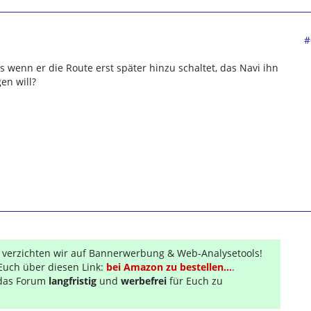
#
ss wenn er die Route erst später hinzu schaltet, das Navi ihn
en will?
r verzichten wir auf Bannerwerbung & Web-Analysetools!
Euch über diesen Link:
bei Amazon zu bestellen...
.
s das Forum
langfristig
und
werbefrei
für Euch zu