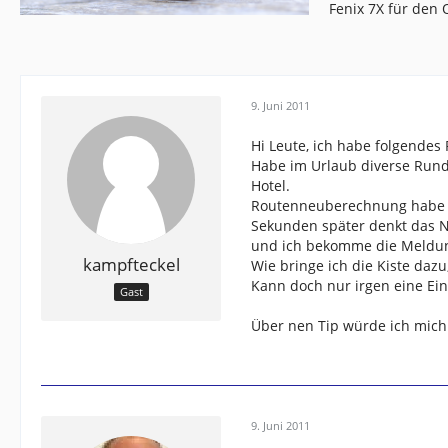
Fenix 7X für den
9. Juni 2011
Hi Leute, ich habe folgendes
Habe im Urlaub diverse Rundto
Hotel.
Routenneuberechnung habe ich
Sekunden später denkt das Na
und ich bekomme die Meldun
kampfteckel
Wie bringe ich die Kiste daz
Kann doch nur irgen eine Ein
Gast
Über nen Tip würde ich mich
9. Juni 2011