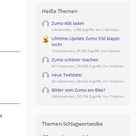
Heiße Themen
Zumo 400 laden
6 Antworten, 1.096 Zugriffe, Vor 2 Monaten
Lifetime-Update Zumo 550 klappt
nicht
154 Antworten, 47.820 Zugriffe, Vor 4 Jahren
Zumo schöner machen
821 Antworten, 370.005 Zugriffe, Vor 18 Jahren
neue Textdatei
361 Antworten, 284.422 Zugriffe, Vor 18 Jahren
Bilder vom Zumo am Bike?
308 Antworten, 255.796 Zugriffe, Vor 19 Jahren
4
Themen-Schlagwortwolke