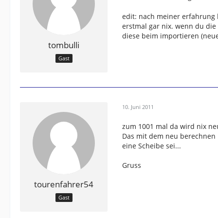
edit: nach meiner erfahrung
erstmal gar nix. wenn du die
diese beim importieren (neu
tombulli
Gast
10. Juni 2011
zum 1001 mal da wird nix neu
Das mit dem neu berechnen hä
eine Scheibe sei...
Gruss
tourenfahrer54
Gast