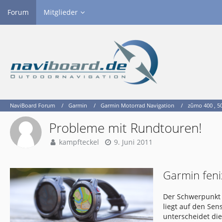
Forum
Mitglieder
NaviBoard Forum
Garmin
Garmin Motorrad Navigation
zûmo 400 , 50
Probleme mit Rundtouren!
kampfteckel
9. Juni 2011
Garmin feni
Der Schwerpunkt 
liegt auf den Se
unterscheidet di