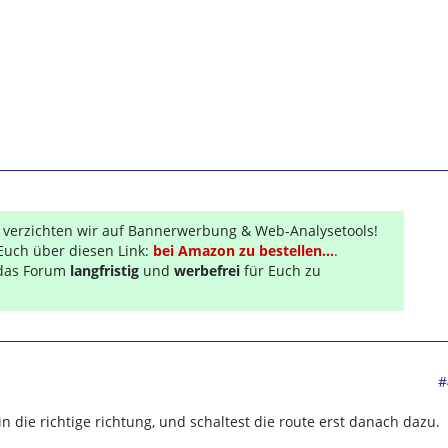
r verzichten wir auf Bannerwerbung & Web-Analysetools!
Euch über diesen Link:
bei Amazon zu bestellen...
.
s das Forum
langfristig
und
werbefrei
für Euch zu
#
 in die richtige richtung, und schaltest die route erst danach dazu.