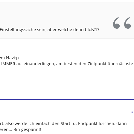
Einstellungssache sein, aber welche denn bloß???
dem Navi:p
 IMMER auseinanderliegen, am besten den Zielpunkt übernächste
#
rt, also werde ich einfach den Start- u. Endpunkt löschen, dann
ren... Bin gespannt!