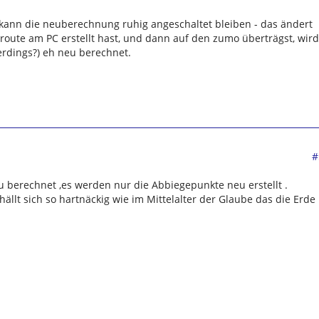
 kann die neuberechnung ruhig angeschaltet bleiben - das ändert
 route am PC erstellt hast, und dann auf den zumo überträgst, wird
erdings?) eh neu berechnet.
#
 berechnet ,es werden nur die Abbiegepunkte neu erstellt .
llt sich so hartnäckig wie im Mittelalter der Glaube das die Erde