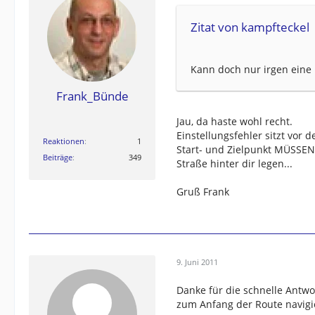
Zitat von kampfteckel
Kann doch nur irgen eine 
Frank_Bünde
Jau, da haste wohl recht.
Einstellungsfehler sitzt vor 
Reaktionen
1
Start- und Zielpunkt MÜSSEN
Beiträge
349
Straße hinter dir legen...
Gruß Frank
9. Juni 2011
Danke für die schnelle Antwo
zum Anfang der Route navigie