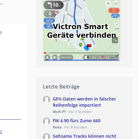
..
1
Letzte Beiträge
GPX-Daten werden in falscher
Reihenfolge importiert
Wolfi-Pf
Vor 7 Stunden
FW 4.90 fürs Zumo 660
Reika
Vor 8 Stunden
2
Seltsame Tracks können nicht