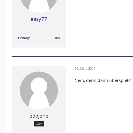
easy77
Beiträge
108
20. März 2012
Nein, denn dann überspielst
eddjene
Gast