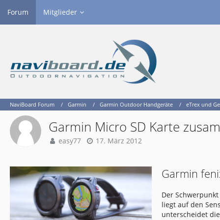
Forum
Mitglieder
NaviBoard Forum
Garmin
Garmin Outdoor Handgeräte
eTrex und G
Garmin Micro SD Karte zusa
easy77
17. März 2012
Garmin feni
Der Schwerpunkt 
liegt auf den Se
unterscheidet di