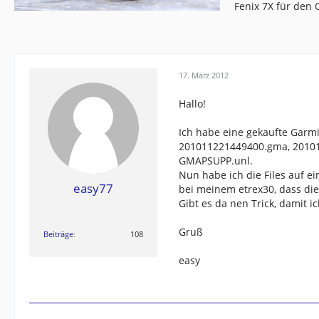
Fenix 7X für den
17. März 2012
Hallo!
Ich habe eine gekaufte Garmin
201011221449400.gma, 201
GMAPSUPP.unl.
Nun habe ich die Files auf ei
easy77
bei meinem etrex30, dass die 
Gibt es da nen Trick, damit i
Gruß
Beiträge
108
easy