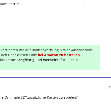
kaum herum.
r verzichten wir auf Bannerwerbung & Web-Analysetools!
Euch über diesen Link:
bei Amazon zu bestellen...
.
s das Forum
langfristig
und
werbefrei
für Euch zu
#
die Originale SD*zusätzliche Karten zu spielen?