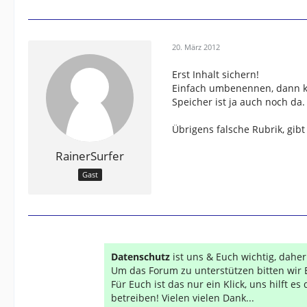
20. März 2012
Erst Inhalt sichern!
Einfach umbenennen, dann kö
Speicher ist ja auch noch da.
Übrigens falsche Rubrik, gibt
RainerSurfer
Gast
Datenschutz
ist uns & Euch wichtig, dahe
Um das Forum zu unterstützen bitten wir 
Für Euch ist das nur ein Klick, uns hilft e
betreiben! Vielen vielen Dank...