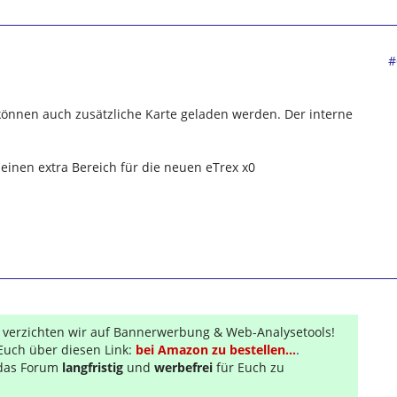
#
nnen auch zusätzliche Karte geladen werden. Der interne
 einen extra Bereich für die neuen eTrex x0
r verzichten wir auf Bannerwerbung & Web-Analysetools!
Euch über diesen Link:
bei Amazon zu bestellen...
.
s das Forum
langfristig
und
werbefrei
für Euch zu