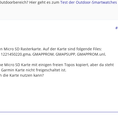
 Outdoorbereich? Hier geht es zum
Test der Outdoor-Smartwatches .
#
 Micro SD Rasterkarte. Auf der Karte sind folgende Files:
011221450220.gma, GMAPPROM, GMAPSUPP, GMAPPROM.unl,
ne Micro SD Karte mit einigen freien Topos kopiert, aber da steht
Garmin Karte nicht freigeschaltet ist.
ch die Karte nutzen kann?