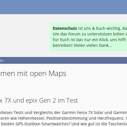
Datenschutz
ist uns & Euch wichtig, 
Um das Forum zu unterstützen bitten w
Für Euch ist das nur ein Klick, uns hil
betreiben! Vielen vielen Dank...
eko
mmen mit open Maps
x 7X und epix Gen 2 im Test
dieses Tests und Vergleichs der Garmin Fenix 7X Solar und Garmin
nsoren wie Höhenmesser, Positionsbestimmung und Herzfrequenz.
e beiden GPS-Outdoor-Smartwatches? Und wie gut ist die Taschen