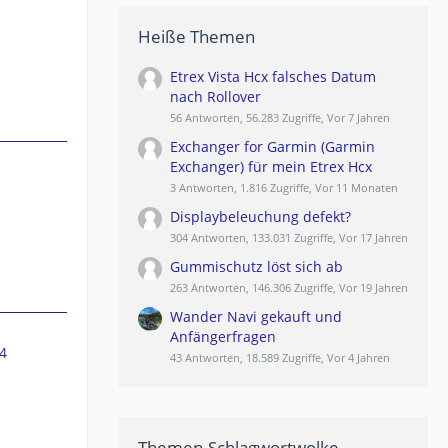
Heiße Themen
Etrex Vista Hcx falsches Datum
nach Rollover
56 Antworten, 56.283 Zugriffe, Vor 7 Jahren
Exchanger for Garmin (Garmin
Exchanger) für mein Etrex Hcx
3 Antworten, 1.816 Zugriffe, Vor 11 Monaten
Displaybeleuchung defekt?
304 Antworten, 133.031 Zugriffe, Vor 17 Jahren
Gummischutz löst sich ab
263 Antworten, 146.306 Zugriffe, Vor 19 Jahren
Wander Navi gekauft und
Anfängerfragen
4
43 Antworten, 18.589 Zugriffe, Vor 4 Jahren
Themen-Schlagwortwolke