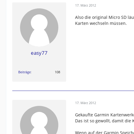
17. März 2012
Also die original Micro SD lä
Karten wechseln müssen.
easy77
Beiträge
108
17. März 2012
Gekaufte Garmin Kartenwerke
Das ist so gewollt, damit di
Wenn auf der Garmin Speiche