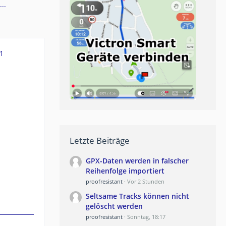
..
1
Letzte Beiträge
GPX-Daten werden in falscher
Reihenfolge importiert
proofresistant
Vor 2 Stunden
Seltsame Tracks können nicht
gelöscht werden
proofresistant
Sonntag, 18:17