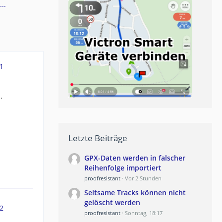
..
1
.
Letzte Beiträge
GPX-Daten werden in falscher
Reihenfolge importiert
proofresistant
Vor 2 Stunden
Seltsame Tracks können nicht
gelöscht werden
2
proofresistant
Sonntag, 18:17