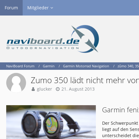
Forum
Mitglieder
NaviBoard Forum
Garmin
Garmin Motorrad Navigation
zûmo 340, 350
Zumo 350 lädt nicht mehr von
glucker
21. August 2013
Garmin feni
Der Schwerpunkt 
liegt auf den Se
unterscheidet di