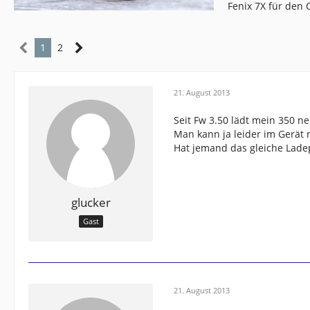
Fenix 7X für den
1
2
21. August 2013
Seit Fw 3.50 lädt mein 350 n
Man kann ja leider im Gerät n
Hat jemand das gleiche Lad
glucker
Gast
21. August 2013