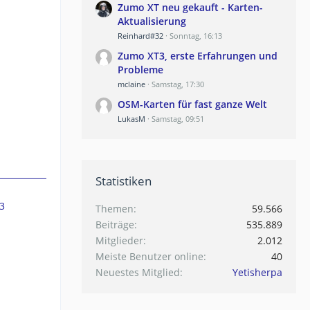
Zumo XT neu gekauft - Karten-
Aktualisierung
Reinhard#32
Sonntag, 16:13
Zumo XT3, erste Erfahrungen und
Probleme
mclaine
Samstag, 17:30
OSM-Karten für fast ganze Welt
LukasM
Samstag, 09:51
Statistiken
3
Themen
59.566
Beiträge
535.889
Mitglieder
2.012
Meiste Benutzer online
40
Neuestes Mitglied
Yetisherpa