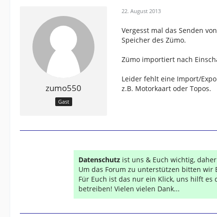
22. August 2013
Vergesst mal das Senden von 
Speicher des Zümo.
Zümo importiert nach Einsch
Leider fehlt eine Import/Expo
zumo550
z.B. Motorkaart oder Topos.
Gast
Datenschutz
ist uns & Euch wichtig, dahe
Um das Forum zu unterstützen bitten wir 
Für Euch ist das nur ein Klick, uns hilft e
betreiben! Vielen vielen Dank...