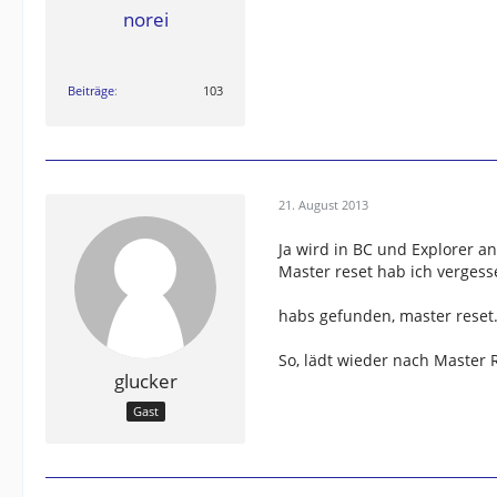
norei
Beiträge
103
21. August 2013
Ja wird in BC und Explorer an
Master reset hab ich verges
habs gefunden, master reset
So, lädt wieder nach Master 
glucker
Gast