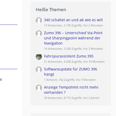
Heiße Themen
340 schaltet an und ab wie es will
13 Antworten, 2.199 Zugriffe, Vor 2 Monaten
Zumo 396 – Unterschied Via-Point
und Sharpingpoint während der
Navigation
19 Antworten, 3.328 Zugriffe, Vor 3 Monaten
Fahrspurassistent Zumo 395
21 Antworten, 4.208 Zugriffe, Vor 10 Monaten
Softwareupdate für ZUMO 396
hängt
4
1 Antwort, 742 Zugriffe, Vor 3 Monaten
Anzeige Tempolimit nicht mehr
vorhanden ?
29 Antworten, 8.715 Zugriffe, Vor 2 Jahren