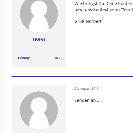
Wie bringst Du Deine Routen
bzw. das Kontextmenü "Senden
Gruß Norbert
norei
Beiträge
103
21. August 2013
Senden an ...