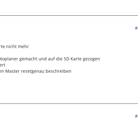
#
rte nicht mehr
toplaner gemacht und auf die SD Karte gezogen
ert
den Master resetgenau beschreiben
#