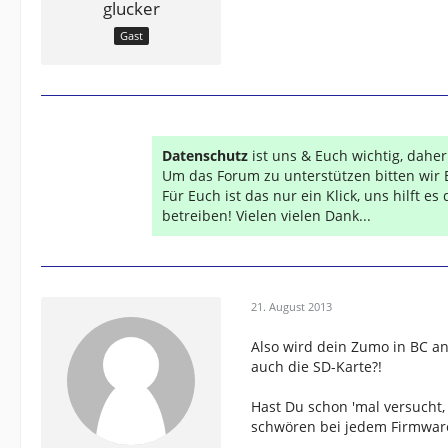
glucker
Gast
Datenschutz
ist uns & Euch wichtig, dahe
Um das Forum zu unterstützen bitten wir 
Für Euch ist das nur ein Klick, uns hilft e
betreiben! Vielen vielen Dank...
21. August 2013
Also wird dein Zumo in BC an
auch die SD-Karte?!
Hast Du schon 'mal versucht
schwören bei jedem Firmware