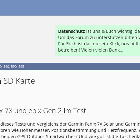
Datenschutz
ist uns & Euch wichtig, 
Um das Forum zu unterstützen bitten w
Für Euch ist das nur ein Klick, uns hil
betreiben! Vielen vielen Dank...
, 390, 590, 595
 SD Karte
x 7X und epix Gen 2 im Test
dieses Tests und Vergleichs der Garmin Fenix 7X Solar und Garmin
nsoren wie Höhenmesser, Positionsbestimmung und Herzfrequenz.
e beiden GPS-Outdoor-Smartwatches? Und wie gut ist die Taschen