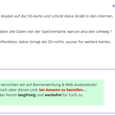
#
Routen auf die SD-Karte und schickt diese direkt in den internen
alten alle Daten von der Speicherkarte, warum also den Umweg ?
rtfunktion, daher bringt die SD nichts, ausser für weitere Karten,
r verzichten wir auf Bannerwerbung & Web-Analysetools!
Euch über diesen Link:
bei Amazon zu bestellen...
.
s das Forum
langfristig
und
werbefrei
für Euch zu