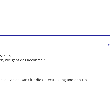
#
gezeigt.
sen, wie geht das nochnmal?
.
Reset. Vielen Dank für die Unterstützung und den Tip.