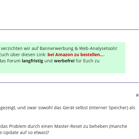
r verzichten wir auf Bannerwerbung & Web-Analysetools!
Euch über diesen Link:
bei Amazon zu bestellen...
.
s das Forum
langfristig
und
werbefrei
für Euch zu
#
gezeigt, und zwar sowohl das Gerät selbst (Interner Speicher) als
, das Problem durch einen Master-Reset zu beheben (manche
-Update auf so etwas)?