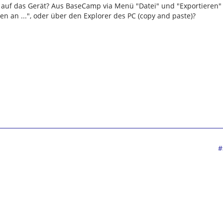
 auf das Gerät? Aus BaseCamp via Menü "Datei" und "Exportieren"
 an ...", oder über den Explorer des PC (copy and paste)?
#