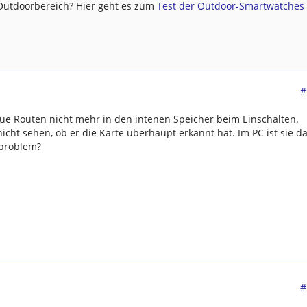
 Outdoorbereich? Hier geht es zum
Test der Outdoor-Smartwatches .
#
eue Routen nicht mehr in den intenen Speicher beim Einschalten.
icht sehen, ob er die Karte überhaupt erkannt hat. Im PC ist sie da
eproblem?
#