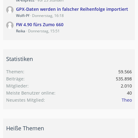
vk-express
Vor 23 Stunden
GPX-Daten werden in falscher Reihenfolge importiert
Wolfi-Pf
Donnerstag, 16:18
FW 4.90 fürs Zumo 660
Reika
Donnerstag, 15:51
Statistiken
Themen
59.566
Beiträge
535.898
Mitglieder
2.010
Meiste Benutzer online
40
Neuestes Mitglied
Theo
Heiße Themen