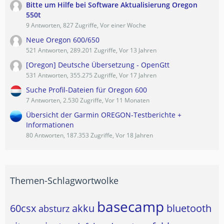
Bitte um Hilfe bei Software Aktualisierung Oregon
550t
9 Antworten, 827 Zugriffe, Vor einer Woche
Neue Oregon 600/650
521 Antworten, 289.201 Zugriffe, Vor 13 Jahren
[Oregon] Deutsche Übersetzung - OpenGtt
531 Antworten, 355.275 Zugriffe, Vor 17 Jahren
Suche Profil-Dateien für Oregon 600
7 Antworten, 2.530 Zugriffe, Vor 11 Monaten
Übersicht der Garmin OREGON-Testberichte +
Informationen
80 Antworten, 187.353 Zugriffe, Vor 18 Jahren
Themen-Schlagwortwolke
basecamp
60csx
akku
bluetooth
absturz