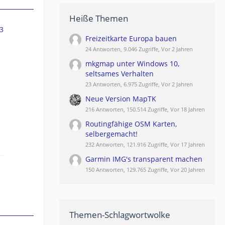
Heiße Themen
3
Freizeitkarte Europa bauen
24 Antworten, 9.046 Zugriffe, Vor 2 Jahren
mkgmap unter Windows 10,
seltsames Verhalten
23 Antworten, 6.975 Zugriffe, Vor 2 Jahren
Neue Version MapTK
216 Antworten, 150.514 Zugriffe, Vor 18 Jahren
Routingfähige OSM Karten,
selbergemacht!
232 Antworten, 121.916 Zugriffe, Vor 17 Jahren
Garmin IMG's transparent machen
150 Antworten, 129.765 Zugriffe, Vor 20 Jahren
Themen-Schlagwortwolke