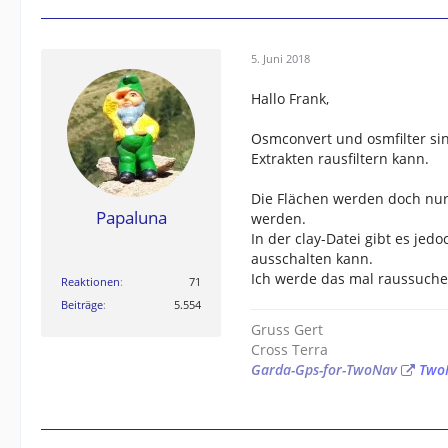
5. Juni 2018
Hallo Frank,
Osmconvert und osmfilter si
Extrakten rausfiltern kann.
Die Flächen werden doch nur 
Papaluna
werden.
In der clay-Datei gibt es je
ausschalten kann.
Ich werde das mal raussuche
Reaktionen
71
Beiträge
5.554
Gruss Gert
Cross Terra
Garda-Gps-for-TwoNav
Two