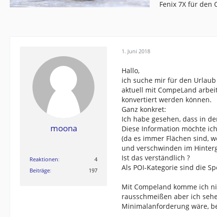
Fenix 7X für den
1. Juni 2018
Hallo,
ich suche mir für den Urlaub 
aktuell mit CompeLand arbeit
konvertiert werden können.
Ganz konkret:
Ich habe gesehen, dass in de
moona
Diese Information möchte ich
(da es immer Flächen sind, we
und verschwinden im Hinter
Ist das verständlich ?
Reaktionen
4
Als POI-Kategorie sind die S
Beiträge
197
Mit Compeland komme ich nic
rausschmeißen aber ich sehe
Minimalanforderung wäre, b