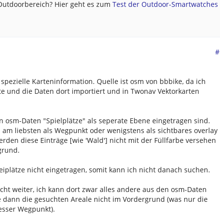
 Outdoorbereich? Hier geht es zum
Test der Outdoor-Smartwatches .
#
spezielle Karteninformation. Quelle ist osm von bbbike, da ich
e und die Daten dort importiert und in Twonav Vektorkarten
n osm-Daten "Spielplätze" als seperate Ebene eingetragen sind.
 am liebsten als Wegpunkt oder wenigstens als sichtbares overlay
rden diese Einträge [wie 'Wald'] nicht mit der Füllfarbe versehen
grund.
peiplätze nicht eingetragen, somit kann ich nicht danach suchen.
ht weiter, ich kann dort zwar alles andere aus den osm-Daten
 dann die gesuchten Areale nicht im Vordergrund (was nur die
esser Wegpunkt).