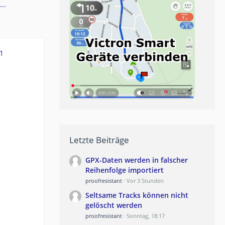
..
1
Letzte Beiträge
GPX-Daten werden in falscher
Reihenfolge importiert
proofresistant
Vor 3 Stunden
Seltsame Tracks können nicht
gelöscht werden
proofresistant
Sonntag, 18:17