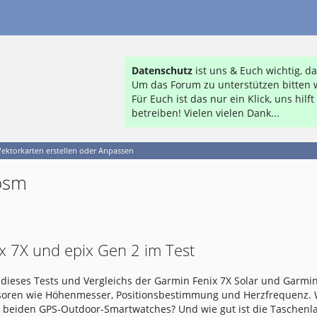
Datenschutz
ist uns & Euch wichtig, 
Um das Forum zu unterstützen bitten w
Für Euch ist das nur ein Klick, uns hil
betreiben! Vielen vielen Dank...
Vektorkarten erstellen oder Anpassen
 osm
x 7X und epix Gen 2 im Test
dieses Tests und Vergleichs der Garmin Fenix 7X Solar und Garmin
nsoren wie Höhenmesser, Positionsbestimmung und Herzfrequenz.
e beiden GPS-Outdoor-Smartwatches? Und wie gut ist die Taschen