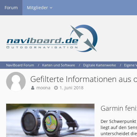
Forum
Mitglieder
NaviBoard Forum
Karten und Software
Digitale Kartenwerke
Eigene 
Gefilterte Informationen aus
moona
1. Juni 2018
Garmin feni
Der Schwerpunkt 
liegt auf den Se
unterscheidet di