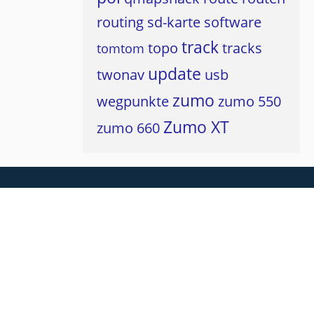
routing
sd-karte
software
track
topo
tracks
tomtom
update
twonav
usb
zumo
wegpunkte
zumo 550
Zumo XT
zumo 660