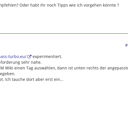
mpfehlen? Oder habt ihr noch Tipps wie ich vorgehen könnte ?
#
pass-turbo.eu/
experimentiert.
forderung sehr nahe.
 Wiki einen Tag auswählen, dann ist unten rechts der angepasst
gegeben.
t. Ich tauche dort aber erst ein...