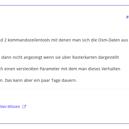
#
nd 2 kommandozeilentools mit denen man sich die Osm-Daten aus
dann nicht angezeigt wenn sie über Rasterkarten dargestellt
doch einen versteckten Parameter mit dem man dieses Verhalten
n. Das kann aber ein paar Tage dauern.
Nav-Wissen