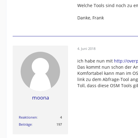
Welche Tools sind noch zu e
Danke, Frank
4. Juni 2018
ich habe nun mit
http://over
Das kommt nun schon der An
Komfortabel kann man im OSM
link zu dem Abfrage-Tool an
Toll, dass diese OSM Tools gib
moona
Reaktionen
4
Beiträge
197