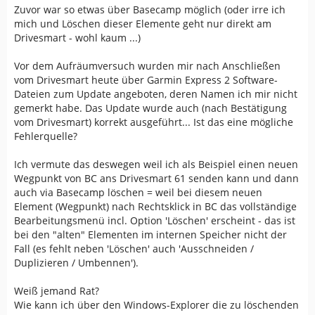
Zuvor war so etwas über Basecamp möglich (oder irre ich
mich und Löschen dieser Elemente geht nur direkt am
Drivesmart - wohl kaum ...)
Vor dem Aufräumversuch wurden mir nach Anschließen
vom Drivesmart heute über Garmin Express 2 Software-
Dateien zum Update angeboten, deren Namen ich mir nicht
gemerkt habe. Das Update wurde auch (nach Bestätigung
vom Drivesmart) korrekt ausgeführt... Ist das eine mögliche
Fehlerquelle?
Ich vermute das deswegen weil ich als Beispiel einen neuen
Wegpunkt von BC ans Drivesmart 61 senden kann und dann
auch via Basecamp löschen = weil bei diesem neuen
Element (Wegpunkt) nach Rechtsklick in BC das vollständige
Bearbeitungsmenü incl. Option 'Löschen' erscheint - das ist
bei den "alten" Elementen im internen Speicher nicht der
Fall (es fehlt neben 'Löschen' auch 'Ausschneiden /
Duplizieren / Umbennen').
Weiß jemand Rat?
Wie kann ich über den Windows-Explorer die zu löschenden