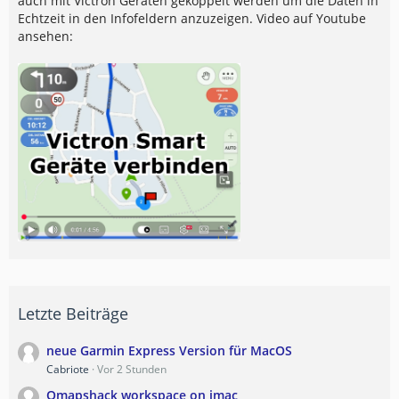
auch mit Victron Geräten gekoppelt werden um die Daten in
Echtzeit in den Infofeldern anzuzeigen. Video auf Youtube
ansehen:
Letzte Beiträge
neue Garmin Express Version für MacOS
Cabriote
Vor 2 Stunden
Qmapshack workspace on imac