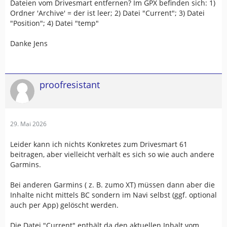
Dateien vom Drivesmart entfernen? Im GPX befinden sich: 1)
Ordner 'Archive' = der ist leer; 2) Datei "Current"; 3) Datei
"Position"; 4) Datei "temp"
Danke Jens
proofresistant
29. Mai 2026
Leider kann ich nichts Konkretes zum Drivesmart 61
beitragen, aber vielleicht verhält es sich so wie auch andere
Garmins.
Bei anderen Garmins ( z. B. zumo XT) müssen dann aber die
Inhalte nicht mittels BC sondern im Navi selbst (ggf. optional
auch per App) gelöscht werden.
Die Datei "Current" enthält da den aktuellen Inhalt vom