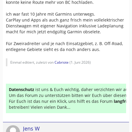
konnte keine Route mehr von BC hochladen.
ich war fast 10 Jahre mit Garmins unterwegs.
CarPlay und Apps als auch ganz frisch mein vollelektrischer
Dienstwagen mit eigener Navigation inklusive Ladeplanung
macht für mich jetzt endgültig Garmin obselete.
Für Zweiradreiter und je nach Einsatzgebiet, z. B. Off-Road,
entlegene Gebiete sieht es da noch anders aus.
Einmal editiert, zuletzt von
Cabriote
(
1. Juni 2026
)
Datenschutz
ist uns & Euch wichtig, daher verzichten wir au
Um das Forum zu unterstützen bitten wir Euch über diesen Li
Für Euch ist das nur ein Klick, uns hilft es das Forum
langfrist
betreiben! Vielen vielen Dank...
Jens W