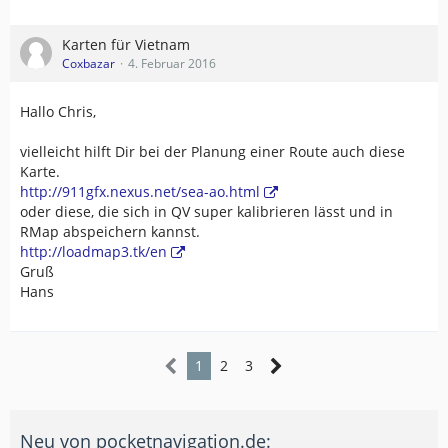
Karten für Vietnam
Coxbazar
4. Februar 2016
Hallo Chris,
vielleicht hilft Dir bei der Planung einer Route auch diese
Karte.
http://911gfx.nexus.net/sea-ao.html
oder diese, die sich in QV super kalibrieren lässt und in
RMap abspeichern kannst.
http://loadmap3.tk/en
Gruß
Hans
1
2
3
Neu von pocketnavigation.de: