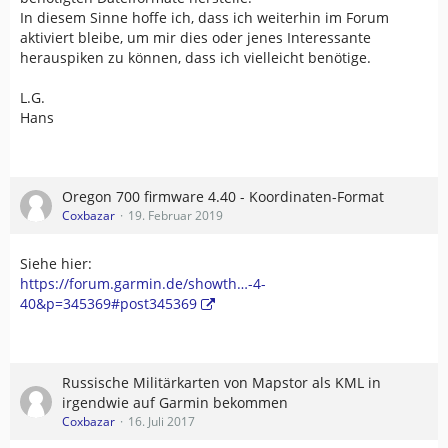
In diesem Sinne hoffe ich, dass ich weiterhin im Forum
aktiviert bleibe, um mir dies oder jenes Interessante
herauspiken zu können, dass ich vielleicht benötige.
L.G.
Hans
Oregon 700 firmware 4.40 - Koordinaten-Format
Coxbazar
19. Februar 2019
Siehe hier:
https://forum.garmin.de/showth…-4-
40&p=345369#post345369
Russische Militärkarten von Mapstor als KML in
irgendwie auf Garmin bekommen
Coxbazar
16. Juli 2017