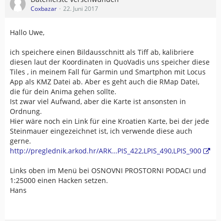
Coxbazar
22. Juni 2017
Hallo Uwe,
ich speichere einen Bildausschnitt als Tiff ab, kalibriere
diesen laut der Koordinaten in QuoVadis uns speicher diese
Tiles , in meinem Fall für Garmin und Smartphon mit Locus
App als KMZ Datei ab. Aber es geht auch die RMap Datei,
die für dein Anima gehen sollte.
Ist zwar viel Aufwand, aber die Karte ist ansonsten in
Ordnung.
Hier wäre noch ein Link für eine Kroatien Karte, bei der jede
Steinmauer eingezeichnet ist, ich verwende diese auch
gerne.
http://preglednik.arkod.hr/ARK…PIS_422,LPIS_490,LPIS_900
Links oben im Menü bei OSNOVNI PROSTORNI PODACI und
1:25000 einen Hacken setzen.
Hans