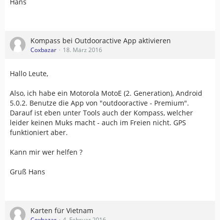
Hans
Kompass bei Outdooractive App aktivieren
Coxbazar
18. März 2016
Hallo Leute,
Also, ich habe ein Motorola MotoE (2. Generation), Android
5.0.2. Benutze die App von "outdooractive - Premium".
Darauf ist eben unter Tools auch der Kompass, welcher
leider keinen Muks macht - auch im Freien nicht. GPS
funktioniert aber.
Kann mir wer helfen ?
Gruß Hans
Karten für Vietnam
Coxbazar
4. Februar 2016