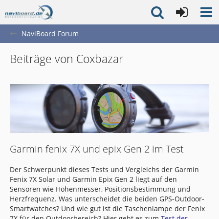
NaviBoard Forum
Beiträge von Coxbazar
Garmin fenix 7X und epix Gen 2 im Test
Der Schwerpunkt dieses Tests und Vergleichs der Garmin
Fenix 7X Solar und Garmin Epix Gen 2 liegt auf den
Sensoren wie Höhenmesser, Positionsbestimmung und
Herzfrequenz. Was unterscheidet die beiden GPS-Outdoor-
Smartwatches? Und wie gut ist die Taschenlampe der Fenix
7X für den Outdoorbereich? Hier geht es zum
Test der