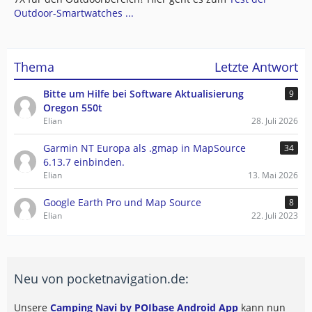
Outdoor-Smartwatches ...
Thema
Letzte Antwort
Bitte um Hilfe bei Software Aktualisierung
9
Oregon 550t
Elian
28. Juli 2026
Garmin NT Europa als .gmap in MapSource
34
6.13.7 einbinden.
Elian
13. Mai 2026
Google Earth Pro und Map Source
8
Elian
22. Juli 2023
Neu von pocketnavigation.de:
Unsere
Camping Navi by POIbase Android App
kann nun