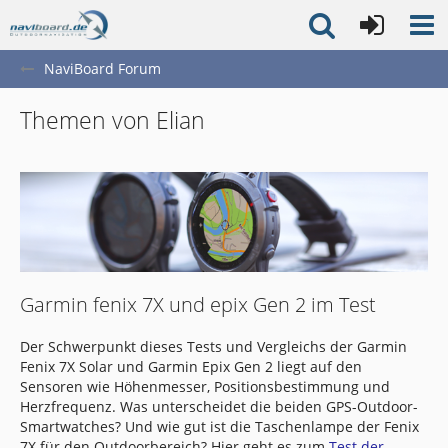
NaviBoard Forum
Themen von Elian
Garmin fenix 7X und epix Gen 2 im Test
Der Schwerpunkt dieses Tests und Vergleichs der Garmin
Fenix 7X Solar und Garmin Epix Gen 2 liegt auf den
Sensoren wie Höhenmesser, Positionsbestimmung und
Herzfrequenz. Was unterscheidet die beiden GPS-Outdoor-
Smartwatches? Und wie gut ist die Taschenlampe der Fenix
7X für den Outdoorbereich? Hier geht es zum
Test der