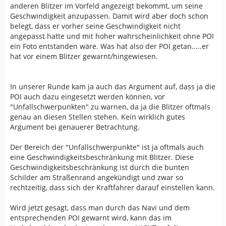
anderen Blitzer im Vorfeld angezeigt bekommt, um seine
Geschwindigkeit anzupassen. Damit wird aber doch schon
belegt, dass er vorher seine Geschwindigkeit nicht
angepasst hatte und mit hoher wahrscheinlichkeit ohne POI
ein Foto entstanden wäre. Was hat also der POI getan.....er
hat vor einem Blitzer gewarnt/hingewiesen.
In unserer Runde kam ja auch das Argument auf, dass ja die
POI auch dazu eingesetzt werden können, vor
"Unfallschwerpunkten" zu warnen, da ja die Blitzer oftmals
genau an diesen Stellen stehen. Kein wirklich gutes
Argument bei genauerer Betrachtung.
Der Bereich der "Unfallschwerpunkte" ist ja oftmals auch
eine Geschwindigkeitsbeschränkung mit Blitzer. Diese
Geschwindigkeitsbeschränkung ist durch die bunten
Schilder am Straßenrand angekündigt und zwar so
rechtzeitig, dass sich der Kraftfahrer darauf einstellen kann.
Wird jetzt gesagt, dass man durch das Navi und dem
entsprechenden POI gewarnt wird, kann das im