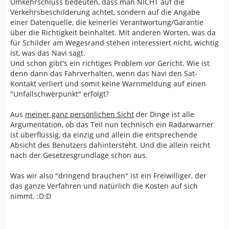
Umkehrschluss bedeuten, dass man NICHT auf die
Verkehrsbeschilderung achtet, sondern auf die Angabe
einer Datenquelle, die keinerlei Verantwortung/Garantie
über die Richtigkeit beinhaltet. Mit anderen Worten, was da
für Schilder am Wegesrand stehen interessiert nicht, wichtig
ist, was das Navi sagt.
Und schon gibt's ein richtiges Problem vor Gericht. Wie ist
denn dann das Fahrverhalten, wenn das Navi den Sat-
Kontakt verliert und somit keine Warnmeldung auf einen
"Unfallschwerpunkt" erfolgt?
Aus
meiner ganz persönlichen Sicht
der Dinge ist alle
Argumentation, ob das Teil nun technisch ein Radarwarner
ist überflüssig, da einzig und allein die entsprechende
Absicht des Benutzers dahintersteht. Und die allein reicht
nach der Gesetzesgrundlage schon aus.
Was wir also "dringend brauchen" ist ein Freiwilliger, der
das ganze Verfahren und natürlich die Kosten auf sich
nimmt. :D:D