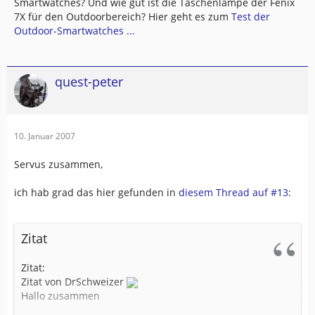
Smartwatches? Und wie gut ist die Taschenlampe der Fenix
7X für den Outdoorbereich? Hier geht es zum
Test der
Outdoor-Smartwatches ...
quest-peter
10. Januar 2007
Servus zusammen,
ich hab grad das hier gefunden in
diesem Thread auf #13:
Zitat
Zitat:
Zitat von DrSchweizer
Hallo zusammen