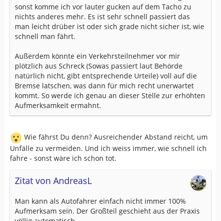
sonst komme ich vor lauter gucken auf dem Tacho zu
nichts anderes mehr. Es ist sehr schnell passiert das
man leicht drüber ist oder sich grade nicht sicher ist, wie
schnell man fährt.
Außerdem könnte ein Verkehrsteilnehmer vor mir
plötzlich aus Schreck (Sowas passiert laut Behörde
natürlich nicht, gibt entsprechende Urteile) voll auf die
Bremse latschen, was dann für mich recht unerwartet
kommt. So werde ich genau an dieser Stelle zur erhöhten
Aufmerksamkeit ermahnt.
Wie fährst Du denn? Ausreichender Abstand reicht, um
Unfälle zu vermeiden. Und ich weiss immer, wie schnell ich
fahre - sonst wäre ich schon tot.
Zitat von AndreasL
Man kann als Autofahrer einfach nicht immer 100%
Aufmerksam sein. Der Großteil geschieht aus der Praxis
völlig automatisch.