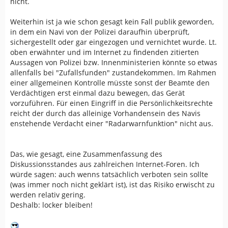
nicht.
Weiterhin ist ja wie schon gesagt kein Fall publik geworden,
in dem ein Navi von der Polizei daraufhin überprüft,
sichergestellt oder gar eingezogen und vernichtet wurde. Lt.
oben erwähnter und im Internet zu findenden zitierten
Aussagen von Polizei bzw. Innenministerien könnte so etwas
allenfalls bei "Zufallsfunden" zustandekommen. Im Rahmen
einer allgemeinen Kontrolle müsste sonst der Beamte den
Verdächtigen erst einmal dazu bewegen, das Gerät
vorzuführen. Für einen Eingriff in die Persönlichkeitsrechte
reicht der durch das alleinige Vorhandensein des Navis
enstehende Verdacht einer "Radarwarnfunktion" nicht aus.
Das, wie gesagt, eine Zusammenfassung des
Diskussionsstandes aus zahlreichen Internet-Foren. Ich
würde sagen: auch wenns tatsächlich verboten sein sollte
(was immer noch nicht geklärt ist), ist das Risiko erwischt zu
werden relativ gering.
Deshalb: locker bleiben!