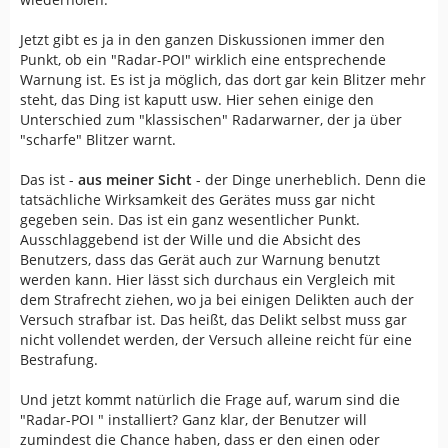
Jetzt gibt es ja in den ganzen Diskussionen immer den
Punkt, ob ein "Radar-POI" wirklich eine entsprechende
Warnung ist. Es ist ja möglich, das dort gar kein Blitzer mehr
steht, das Ding ist kaputt usw. Hier sehen einige den
Unterschied zum "klassischen" Radarwarner, der ja über
"scharfe" Blitzer warnt.
Das ist -
aus meiner Sicht
- der Dinge unerheblich. Denn die
tatsächliche Wirksamkeit des Gerätes muss gar nicht
gegeben sein. Das ist ein ganz wesentlicher Punkt.
Ausschlaggebend ist der Wille und die Absicht des
Benutzers, dass das Gerät auch zur Warnung benutzt
werden kann. Hier lässt sich durchaus ein Vergleich mit
dem Strafrecht ziehen, wo ja bei einigen Delikten auch der
Versuch strafbar ist. Das heißt, das Delikt selbst muss gar
nicht vollendet werden, der Versuch alleine reicht für eine
Bestrafung.
Und jetzt kommt natürlich die Frage auf, warum sind die
"Radar-POI " installiert? Ganz klar, der Benutzer will
zumindest die Chance haben, dass er den einen oder