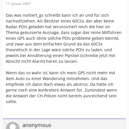
11. Januar 2007
Das was norbert_gs schreibt kann ich an und für sich
nachvollziehen. Als Besitzer eines 60CSx, der aber keine
Radar-POIs geladen hat verunsichert mich die hier im
Thema geäusserte Aussage, dass sogar das reine Mitführen
eines GPS auch ohne sollche POIs probleme geben könnte,
und zwar aus dem einfachen Grund da das 60CSx
theoretisch in der Lage wäre solche POIs zu laden, und
jeweils bei Annäherung einen Pipston (schreibe jetzt mit
Absicht nicht Alarm) hören zu lassen.
Wenn das so wahr ist, kann ich mein GPS nicht mehr mit
dem Auto zu einer Wanderung mitnehmen. Und das
empfinde ich dann doch etwas als abstrus. Da hätte ich
gerne noch eine konkretere Antwort für. Zumindest wenn
die Antwort der CH-Polizei nicht bereits ausreichend sein
sollte.
anonymous