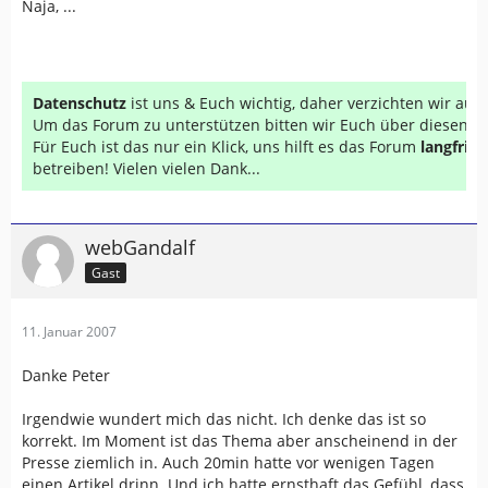
Naja, ...
Datenschutz
ist uns & Euch wichtig, daher verzichten wir au
Um das Forum zu unterstützen bitten wir Euch über diesen Li
Für Euch ist das nur ein Klick, uns hilft es das Forum
langfrist
betreiben! Vielen vielen Dank...
webGandalf
Gast
11. Januar 2007
Danke Peter
Irgendwie wundert mich das nicht. Ich denke das ist so
korrekt. Im Moment ist das Thema aber anscheinend in der
Presse ziemlich in. Auch 20min hatte vor wenigen Tagen
einen Artikel drinn. Und ich hatte ernsthaft das Gefühl, dass