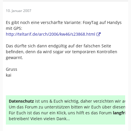
10. Januar 2007
Es gibt noch eine verschärfte Variante: FoxyTag auf Handys
mit GPS:
http://teltarif.de/arch/2006/kw46/s23868.html
Das dürfte sich dann endgültig auf der falschen Seite
befinden, denn da wird sogar vor temporären Kontrollen
gewarnt.
Gruss
kai
Datenschutz
ist uns & Euch wichtig, daher verzichten wir au
Um das Forum zu unterstützen bitten wir Euch über diesen Li
Für Euch ist das nur ein Klick, uns hilft es das Forum
langfrist
betreiben! Vielen vielen Dank...