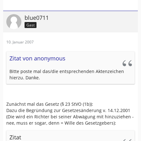
Autobahn/Sonderaufgaben
blue0711
Gast
10. Januar 2007
Zitat von anonymous
Bitte poste mal das/die entsprechenden Aktenzeichen
hierzu. Danke.
Zunächst mal das Gesetz (§ 23 StVO (1b)):
Dazu die Begründung zur Gesetzesänderung v. 14.12.2001
(Die wird ein Richter bei seiner Abwägung mit hinzuziehen -
nee, muss er sogar, denn = Wille des Gesetzgebers):
Zitat