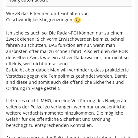
Wie zB das Erkennen und Einhalten von
Geschwindigkeitsbegrenzungen
Ich sehe es auch so: Die Radar-POI können nur zu einem
Zweck dienen: Sich vorm Erwischtwerden beim zu schnell
fahren zu schützen. DAS funktioniert nur, wenn man
ansonsten öfter mal zu schnell fährt. Also erfüllen die POIs
denselben Zweck wie ein aktiver Radarwarner, nur nicht so
effektiv, weil nicht umfassend.
Es bleibt aber dabei: Man will verhindern, dass praktizierte
Verstösse gegen die Tempolimits geahndet werden. Damit
sind diese und somit auch die öffentliche Sicherheit und
Ordnung in Frage gestellt.
Letzteres reicht IMHO, um eine Vorführung des Navigerätes
seitens der Polizei zu verlangen, wenn nur unwesentliche
weitere Verdachtsmomente hinzukommen. Die mögliche
Gefahr für die öffentliche Sicherheit und Ordnung
berechtigt zu entsprechenden Kontrollen.
Ansonsten müsste der Polizist mir ja auch glauben, dass ich