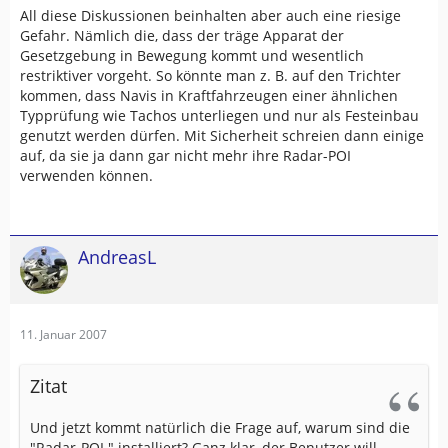
All diese Diskussionen beinhalten aber auch eine riesige
Gefahr. Nämlich die, dass der träge Apparat der
Gesetzgebung in Bewegung kommt und wesentlich
restriktiver vorgeht. So könnte man z. B. auf den Trichter
kommen, dass Navis in Kraftfahrzeugen einer ähnlichen
Typprüfung wie Tachos unterliegen und nur als Festeinbau
genutzt werden dürfen. Mit Sicherheit schreien dann einige
auf, da sie ja dann gar nicht mehr ihre Radar-POI
verwenden können.
AndreasL
11. Januar 2007
Zitat
Und jetzt kommt natürlich die Frage auf, warum sind die
"Radar-POI " installiert? Ganz klar, der Benutzer will