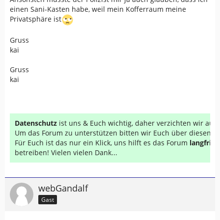
einen Sani-Kasten habe, weil mein Kofferraum meine
Privatsphäre ist
Gruss
kai
Gruss
kai
Datenschutz
ist uns & Euch wichtig, daher verzichten wir au
Um das Forum zu unterstützen bitten wir Euch über diesen Li
Für Euch ist das nur ein Klick, uns hilft es das Forum
langfrist
betreiben! Vielen vielen Dank...
webGandalf
Gast