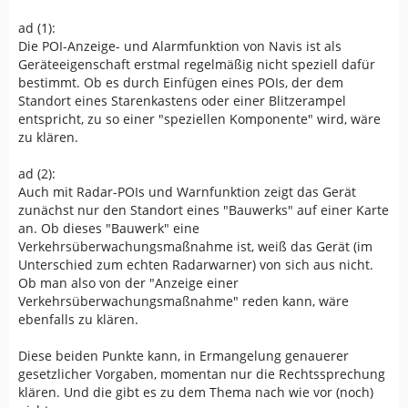
ad (1):
Die POI-Anzeige- und Alarmfunktion von Navis ist als
Geräteeigenschaft erstmal regelmäßig nicht speziell dafür
bestimmt. Ob es durch Einfügen eines POIs, der dem
Standort eines Starenkastens oder einer Blitzerampel
entspricht, zu so einer "speziellen Komponente" wird, wäre
zu klären.
ad (2):
Auch mit Radar-POIs und Warnfunktion zeigt das Gerät
zunächst nur den Standort eines "Bauwerks" auf einer Karte
an. Ob dieses "Bauwerk" eine
Verkehrsüberwachungsmaßnahme ist, weiß das Gerät (im
Unterschied zum echten Radarwarner) von sich aus nicht.
Ob man also von der "Anzeige einer
Verkehrsüberwachungsmaßnahme" reden kann, wäre
ebenfalls zu klären.
Diese beiden Punkte kann, in Ermangelung genauerer
gesetzlicher Vorgaben, momentan nur die Rechtssprechung
klären. Und die gibt es zu dem Thema nach wie vor (noch)