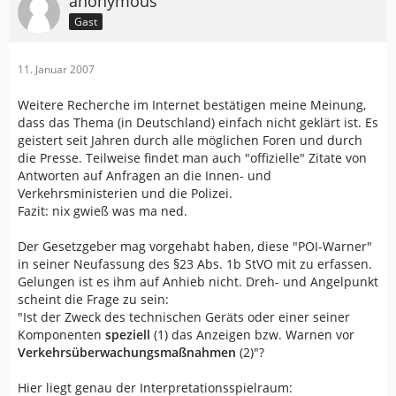
anonymous
Gast
11. Januar 2007
Weitere Recherche im Internet bestätigen meine Meinung,
dass das Thema (in Deutschland) einfach nicht geklärt ist. Es
geistert seit Jahren durch alle möglichen Foren und durch
die Presse. Teilweise findet man auch "offizielle" Zitate von
Antworten auf Anfragen an die Innen- und
Verkehrsministerien und die Polizei.
Fazit: nix gwieß was ma ned.
Der Gesetzgeber mag vorgehabt haben, diese "POI-Warner"
in seiner Neufassung des §23 Abs. 1b StVO mit zu erfassen.
Gelungen ist es ihm auf Anhieb nicht. Dreh- und Angelpunkt
scheint die Frage zu sein:
"Ist der Zweck des technischen Geräts oder einer seiner
Komponenten
speziell
(1) das Anzeigen bzw. Warnen vor
Verkehrsüberwachungsmaßnahmen
(2)"?
Hier liegt genau der Interpretationsspielraum: