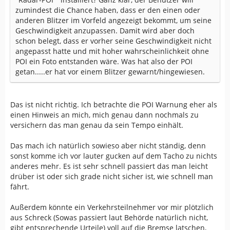
zumindest die Chance haben, dass er den einen oder
anderen Blitzer im Vorfeld angezeigt bekommt, um seine
Geschwindigkeit anzupassen. Damit wird aber doch
schon belegt, dass er vorher seine Geschwindigkeit nicht
angepasst hatte und mit hoher wahrscheinlichkeit ohne
POI ein Foto entstanden wäre. Was hat also der POI
getan.....er hat vor einem Blitzer gewarnt/hingewiesen.
Das ist nicht richtig. Ich betrachte die POI Warnung eher als
einen Hinweis an mich, mich genau dann nochmals zu
versichern das man genau da sein Tempo einhält.
Das mach ich natürlich sowieso aber nicht ständig, denn
sonst komme ich vor lauter gucken auf dem Tacho zu nichts
anderes mehr. Es ist sehr schnell passiert das man leicht
drüber ist oder sich grade nicht sicher ist, wie schnell man
fährt.
Außerdem könnte ein Verkehrsteilnehmer vor mir plötzlich
aus Schreck (Sowas passiert laut Behörde natürlich nicht,
gibt entsprechende Urteile) voll auf die Bremse latschen,