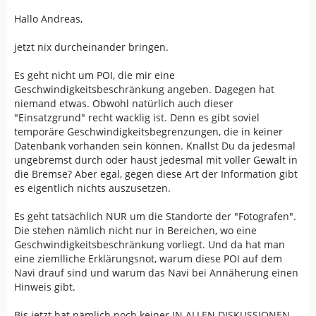
Hallo Andreas,
jetzt nix durcheinander bringen.
Es geht nicht um POI, die mir eine
Geschwindigkeitsbeschränkung angeben. Dagegen hat
niemand etwas. Obwohl natürlich auch dieser
"Einsatzgrund" recht wacklig ist. Denn es gibt soviel
temporäre Geschwindigkeitsbegrenzungen, die in keiner
Datenbank vorhanden sein können. Knallst Du da jedesmal
ungebremst durch oder haust jedesmal mit voller Gewalt in
die Bremse? Aber egal, gegen diese Art der Information gibt
es eigentlich nichts auszusetzen.
Es geht tatsächlich NUR um die Standorte der "Fotografen".
Die stehen nämlich nicht nur in Bereichen, wo eine
Geschwindigkeitsbeschränkung vorliegt. Und da hat man
eine ziemlliche Erklärungsnot, warum diese POI auf dem
Navi drauf sind und warum das Navi bei Annäherung einen
Hinweis gibt.
Bis jetzt hat nämlich noch keiner IN ALLEN DISKUSSIONEN