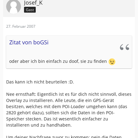
Josef_K
Gast
27. Februar 2007
Zitat von boGSi
oder aber ich bin einfach zu doof, sie zu finden
Das kann ich nicht beurteilen :D.
Nee ernsthaft: Eigentlich ist es für dich nicht sinnvoll, dieses
Overlay zu installieren. Alle Leute, die ein GPS-Gerät
besitzen, welches mit dem POI-Loader umgehen kann (das
2820 gehört dazu), sollten sich die Daten in den POI-
Speicher stecken. Das ist wesentlich einfacher zu
installieren und zu handhaben.
Um deiner Nachfrage zuvor zu kommen: nein die Daten