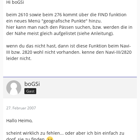
Hi boGSi
beim 2610 sowie beim 276 kommt über die FIND funktion
ein neues Menü "geografische Punkte" hinzu.
hier kann man nach den Pässen suchen, bzw. werden die in
der Nähe meist gleich aufgelistet (siehe Anleitung).
wenn du das nicht hast, dann ist diese Funktion beim Navi-
III bzw. 2820 wohl nicht vorhanden. kenne den Navi-III/2820
leider nicht.
boGSi
Gast
27. Februar 2007
Hallo Heimo,
scheint wirklich zu fehlen... oder aber ich bin einfach zu
doof, sie zu finden