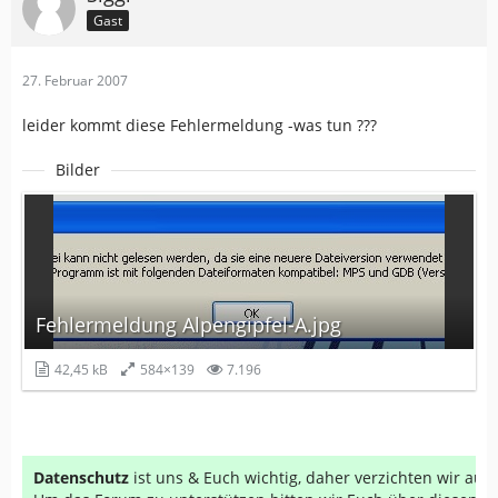
Gast
27. Februar 2007
leider kommt diese Fehlermeldung -was tun ???
Bilder
Fehlermeldung Alpengipfel-A.jpg
42,45 kB
584×139
7.196
Datenschutz
ist uns & Euch wichtig, daher verzichten wir au