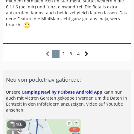
mit dem normalen Icon im Startmenü startet weiterhin die
6.11.6 (bei mir) und funzt einwandfrei. Die Beta is extra
aufzurufen. Kannst auch beide zeitgleich laufen lassen. Das
neue Feature die MiniMap sieht ganz gut aus. naja, wers
braucht
1
2
3
4
Neu von pocketnavigation.de:
Unsere
Camping Navi by POIbase Android App
kann nun
auch mit Victron Geräten gekoppelt werden um die Daten in
Echtzeit in den Infofeldern anzuzeigen. Video auf Youtube
ansehen: