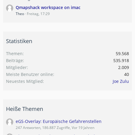
Qmapshack workspace on imac
Theo
Freitag, 17:29
Statistiken
Themen
59.568
Beiträge
535.918
Mitglieder
2.009
Meiste Benutzer online
40
Neuestes Mitglied
Joe Zulu
Heiße Themen
eGS-Overlay: Europäische Gefahrenstellen
247 Antworten, 186.887 Zugriffe, Vor 19 Jahren