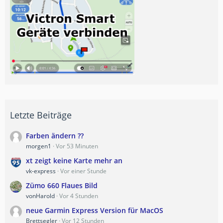
Letzte Beiträge
Farben ändern ??
morgen1
Vor 53 Minuten
xt zeigt keine Karte mehr an
vk-express
Vor einer Stunde
Zümo 660 Flaues Bild
vonHarold
Vor 4 Stunden
neue Garmin Express Version für MacOS
Brettsegler
Vor 12 Stunden