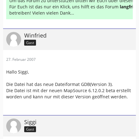
Um das Forum zu unterstützen bitten wir Euch über diesen Li
Für Euch ist das nur ein Klick, uns hilft es das Forum
langfrist
betreiben! Vielen vielen Dank...
Winfried
Gast
27. Februar 2007
Hallo Siggi,
Die Datei hat das neue Dateiformat GDB(Version 3).
Die Datei ist mit der neuen MapSource 6.12.0.2 beta erstellt
worden und kann nur mit dieser Version geöffnet werden.
Siggi
Gast