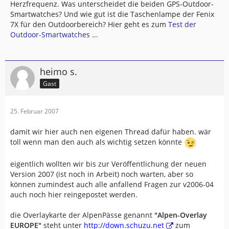
Herzfrequenz. Was unterscheidet die beiden GPS-Outdoor-
Smartwatches? Und wie gut ist die Taschenlampe der Fenix
7X für den Outdoorbereich? Hier geht es zum
Test der
Outdoor-Smartwatches ...
heimo s.
Gast
25. Februar 2007
damit wir hier auch nen eigenen Thread dafür haben. wär
toll wenn man den auch als wichtig setzen könnte
eigentlich wollten wir bis zur Veröffentlichung der neuen
Version 2007 (ist noch in Arbeit) noch warten, aber so
können zumindest auch alle anfallend Fragen zur v2006-04
auch noch hier reingepostet werden.
die Overlaykarte der AlpenPässe genannt
"Alpen-Overlay
EUROPE"
steht unter
http://down.schuzu.net
zum