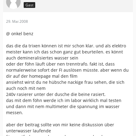
Gast
29. Mai 2008
@ onkel benz
das die da trixen können ist mir schon klar. und als elektro
meister kann ich das schon ganz gut beurteilen. es könnt
auch demineralisiertes wasser sein
oder der föhn läuft über nen trenntrafo. fakt ist, dass
normalerweise sofort der FI auslösen müsste. aber wenn du
dir auf der homepage mal den film
ansiehst wirst du ne hübsche nackige frau sehen, die sich
auch noch mit nem
240v rasierer unter der dusche die beine rasiert.
das mit dem föhn werde ich im labor wirklich mal testen
und dann mit nem multimeter die spannung im wasser
messen.
aber der beitrag sollte von mir keine diskussion über
unterwasser laufende