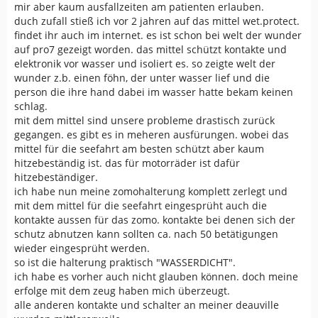
mir aber kaum ausfallzeiten am patienten erlauben.
duch zufall stieß ich vor 2 jahren auf das mittel wet.protect.
findet ihr auch im internet. es ist schon bei welt der wunder
auf pro7 gezeigt worden. das mittel schützt kontakte und
elektronik vor wasser und isoliert es. so zeigte welt der
wunder z.b. einen föhn, der unter wasser lief und die
person die ihre hand dabei im wasser hatte bekam keinen
schlag.
mit dem mittel sind unsere probleme drastisch zurück
gegangen. es gibt es in meheren ausfürungen. wobei das
mittel für die seefahrt am besten schützt aber kaum
hitzebeständig ist. das für motorräder ist dafür
hitzebeständiger.
ich habe nun meine zomohalterung komplett zerlegt und
mit dem mittel für die seefahrt eingesprüht auch die
kontakte aussen für das zomo. kontakte bei denen sich der
schutz abnutzen kann sollten ca. nach 50 betätigungen
wieder eingesprüht werden.
so ist die halterung praktisch "WASSERDICHT".
ich habe es vorher auch nicht glauben können. doch meine
erfolge mit dem zeug haben mich überzeugt.
alle anderen kontakte und schalter an meiner deauville