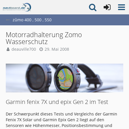
zûmo 400 , 500 , 550
Motorradhalterung Zomo
Wasserschutz
deauville700
29. Mai 2008
Garmin fenix 7X und epix Gen 2 im Test
Der Schwerpunkt dieses Tests und Vergleichs der Garmin
Fenix 7X Solar und Garmin Epix Gen 2 liegt auf den
Sensoren wie Höhenmesser, Positionsbestimmung und