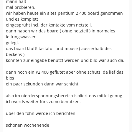
mann halt
mal probieren.
wir haben heute ein altes pentium 2 400 board genommen
und es komplett
eingesprüht incl. der kontakte vom netzteil.
dann haben wir das board ( ohne netzteil ) in normales
leitungswasser
gelegt.
das board läuft! tastatur und mouse ( ausserhalb des
beckens )
konnten zur eingabe benutzt werden und bild war auch da.
dann noch ein P2 400 geflutet aber ohne schutz. da lief das
bios
ein paar sekunden dann war schicht.
also im nierderspannungsbereich isoliert das mittel genug.
ich werds weiter fürs zomo benutzen.
über den föhn werde ich berichten.
schönen wochenende