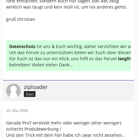
föne entfachen, sondern euch nur sagen, das das zeug
wirklich was taugt und kein müll ist. um nix anderes gehts.
gruß christian
Datenschutz
ist uns & Euch wichtig, daher verzichten wir au
Um das Forum zu unterstützen bitten wir Euch über diesen Li
Für Euch ist das nur ein Klick, uns hilft es das Forum
langfrist
betreiben! Vielen vielen Dank...
ziploader
Gast
30. Mai 2008
Gerade Pro7
versteckt
mehr oder weniger (eher weniger)
schlecht Produktwerbung !
Und den Trick mit dem Fön habe ich zwar nicht gesehen..