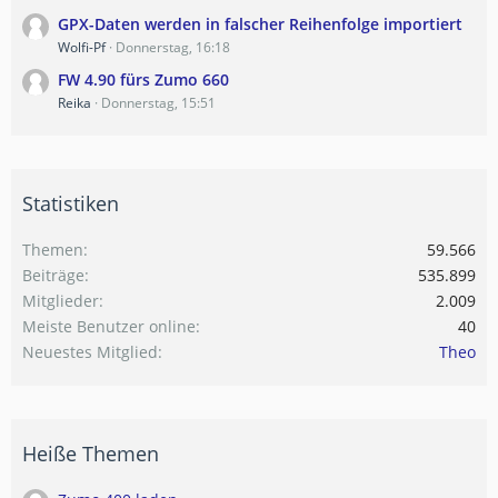
GPX-Daten werden in falscher Reihenfolge importiert
Wolfi-Pf
Donnerstag, 16:18
FW 4.90 fürs Zumo 660
Reika
Donnerstag, 15:51
Statistiken
Themen
59.566
Beiträge
535.899
Mitglieder
2.009
Meiste Benutzer online
40
Neuestes Mitglied
Theo
Heiße Themen