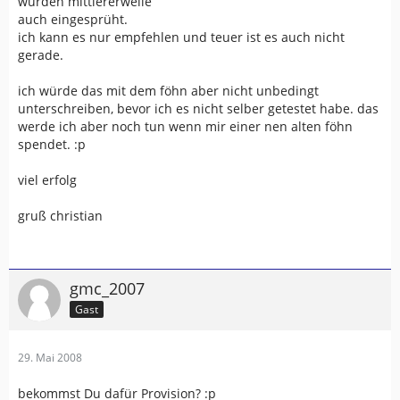
wurden mittlererweile
auch eingesprüht.
ich kann es nur empfehlen und teuer ist es auch nicht
gerade.
ich würde das mit dem föhn aber nicht unbedingt
unterschreiben, bevor ich es nicht selber getestet habe. das
werde ich aber noch tun wenn mir einer nen alten föhn
spendet. :p
viel erfolg
gruß christian
gmc_2007
Gast
29. Mai 2008
bekommst Du dafür Provision? :p