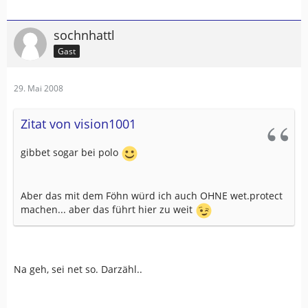
sochnhattl
Gast
29. Mai 2008
Zitat von vision1001
gibbet sogar bei polo
Aber das mit dem Föhn würd ich auch OHNE wet.protect
machen... aber das führt hier zu weit
Na geh, sei net so. Darzähl..