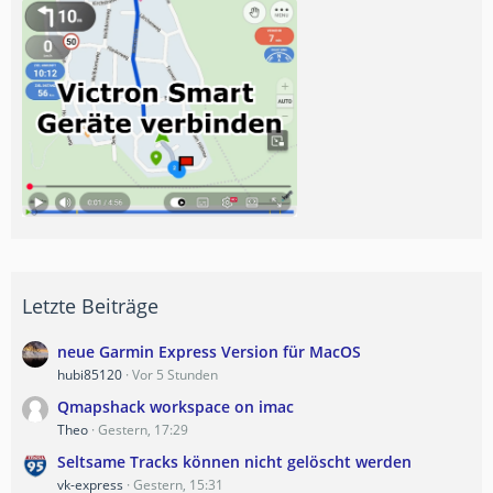
Letzte Beiträge
neue Garmin Express Version für MacOS
hubi85120
Vor 5 Stunden
Qmapshack workspace on imac
Theo
Gestern, 17:29
Seltsame Tracks können nicht gelöscht werden
vk-express
Gestern, 15:31