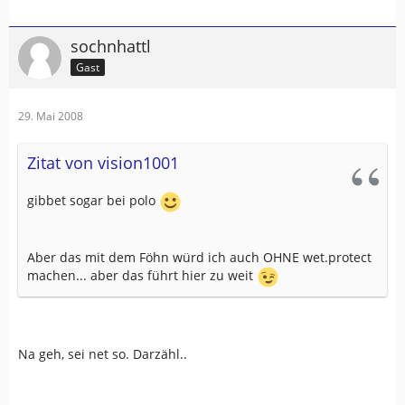
sochnhattl
Gast
29. Mai 2008
Zitat von vision1001
gibbet sogar bei polo
Aber das mit dem Föhn würd ich auch OHNE wet.protect
machen... aber das führt hier zu weit
Na geh, sei net so. Darzähl..