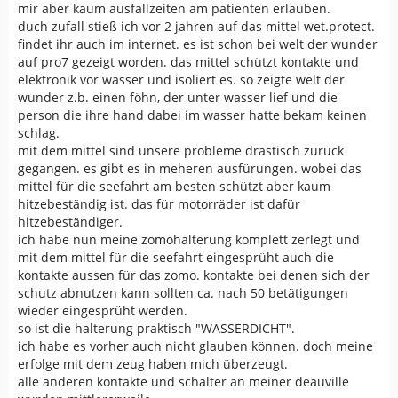
mir aber kaum ausfallzeiten am patienten erlauben.
duch zufall stieß ich vor 2 jahren auf das mittel wet.protect.
findet ihr auch im internet. es ist schon bei welt der wunder
auf pro7 gezeigt worden. das mittel schützt kontakte und
elektronik vor wasser und isoliert es. so zeigte welt der
wunder z.b. einen föhn, der unter wasser lief und die
person die ihre hand dabei im wasser hatte bekam keinen
schlag.
mit dem mittel sind unsere probleme drastisch zurück
gegangen. es gibt es in meheren ausfürungen. wobei das
mittel für die seefahrt am besten schützt aber kaum
hitzebeständig ist. das für motorräder ist dafür
hitzebeständiger.
ich habe nun meine zomohalterung komplett zerlegt und
mit dem mittel für die seefahrt eingesprüht auch die
kontakte aussen für das zomo. kontakte bei denen sich der
schutz abnutzen kann sollten ca. nach 50 betätigungen
wieder eingesprüht werden.
so ist die halterung praktisch "WASSERDICHT".
ich habe es vorher auch nicht glauben können. doch meine
erfolge mit dem zeug haben mich überzeugt.
alle anderen kontakte und schalter an meiner deauville