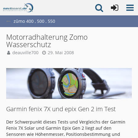
zûmo 400 , 500 , 550
Motorradhalterung Zomo
Wasserschutz
deauville700
29. Mai 2008
Garmin fenix 7X und epix Gen 2 im Test
Der Schwerpunkt dieses Tests und Vergleichs der Garmin
Fenix 7X Solar und Garmin Epix Gen 2 liegt auf den
Sensoren wie Höhenmesser, Positionsbestimmung und