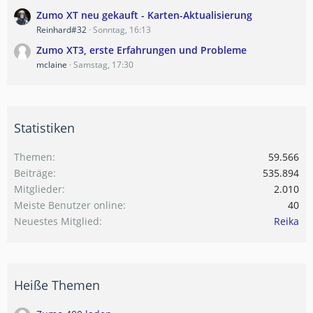
Zumo XT neu gekauft - Karten-Aktualisierung
Reinhard#32
Sonntag, 16:13
Zumo XT3, erste Erfahrungen und Probleme
mclaine
Samstag, 17:30
Statistiken
Themen
59.566
Beiträge
535.894
Mitglieder
2.010
Meiste Benutzer online
40
Neuestes Mitglied
Reika
Heiße Themen