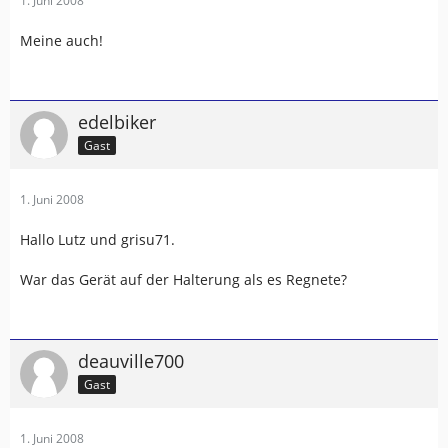
1. Juni 2008
Meine auch!
edelbiker
Gast
1. Juni 2008
Hallo Lutz und grisu71.
War das Gerät auf der Halterung als es Regnete?
deauville700
Gast
1. Juni 2008