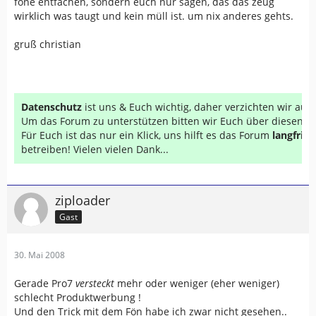
föne entfachen, sondern euch nur sagen, das das zeug
wirklich was taugt und kein müll ist. um nix anderes gehts.
gruß christian
Datenschutz
ist uns & Euch wichtig, daher verzichten wir au
Um das Forum zu unterstützen bitten wir Euch über diesen Li
Für Euch ist das nur ein Klick, uns hilft es das Forum
langfrist
betreiben! Vielen vielen Dank...
ziploader
Gast
30. Mai 2008
Gerade Pro7
versteckt
mehr oder weniger (eher weniger)
schlecht Produktwerbung !
Und den Trick mit dem Fön habe ich zwar nicht gesehen..