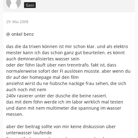
Gast
29. Mai 2008
@ onkel benz
das die da trixen können ist mir schon klar. und als elektro
meister kann ich das schon ganz gut beurteilen. es könnt
auch demineralisiertes wasser sein
oder der föhn läuft über nen trenntrafo. fakt ist, dass
normalerweise sofort der FI auslösen müsste. aber wenn du
dir auf der homepage mal den film
ansiehst wirst du ne hübsche nackige frau sehen, die sich
auch noch mit nem
240v rasierer unter der dusche die beine rasiert.
das mit dem föhn werde ich im labor wirklich mal testen
und dann mit nem multimeter die spannung im wasser
messen.
aber der beitrag sollte von mir keine diskussion über
unterwasser laufende