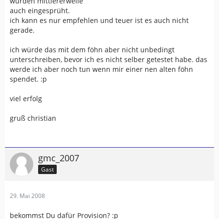
wurden mittlererweile
auch eingesprüht.
ich kann es nur empfehlen und teuer ist es auch nicht
gerade.
ich würde das mit dem föhn aber nicht unbedingt
unterschreiben, bevor ich es nicht selber getestet habe. das
werde ich aber noch tun wenn mir einer nen alten föhn
spendet. :p
viel erfolg
gruß christian
gmc_2007
Gast
29. Mai 2008
bekommst Du dafür Provision? :p