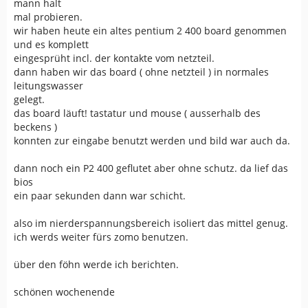
mann halt
mal probieren.
wir haben heute ein altes pentium 2 400 board genommen
und es komplett
eingesprüht incl. der kontakte vom netzteil.
dann haben wir das board ( ohne netzteil ) in normales
leitungswasser
gelegt.
das board läuft! tastatur und mouse ( ausserhalb des
beckens )
konnten zur eingabe benutzt werden und bild war auch da.
dann noch ein P2 400 geflutet aber ohne schutz. da lief das
bios
ein paar sekunden dann war schicht.
also im nierderspannungsbereich isoliert das mittel genug.
ich werds weiter fürs zomo benutzen.
über den föhn werde ich berichten.
schönen wochenende