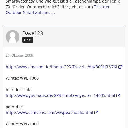
Smartwatches? Und wie gut ist die Taschenlampe der Fenix
7X für den Outdoorbereich? Hier geht es zum
Test der
Outdoor-Smartwatches ...
Dave123
Gast
20. Oktober 2008
http://www.amazon.de/Hama-GPS-Travel.../dp/B0016LV76I
Wintec WPL-1000
hier der Link:
http://www.gps-haus.de/GPS-Empfaenge...er::14035.html
oder der:
http://www.semsons.com/wiwpeashdalo.html
Wintec WPL-1000