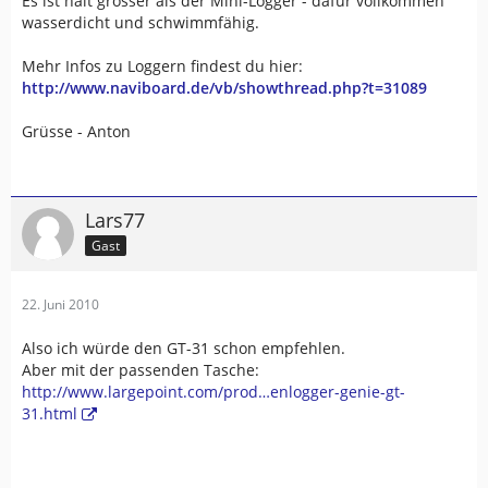
Es ist halt grösser als der Mini-Logger - dafür vollkommen
wasserdicht und schwimmfähig.
Mehr Infos zu Loggern findest du hier:
http://www.naviboard.de/vb/showthread.php?t=31089
Grüsse - Anton
Lars77
Gast
22. Juni 2010
Also ich würde den GT-31 schon empfehlen.
Aber mit der passenden Tasche:
http://www.largepoint.com/prod…enlogger-genie-gt-
31.html