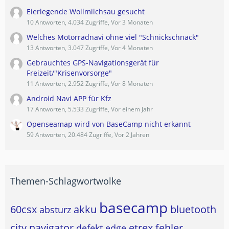
Eierlegende Wollmilchsau gesucht
10 Antworten, 4.034 Zugriffe, Vor 3 Monaten
Welches Motorradnavi ohne viel "Schnickschnack"
13 Antworten, 3.047 Zugriffe, Vor 4 Monaten
Gebrauchtes GPS-Navigationsgerät für
Freizeit/"Krisenvorsorge"
11 Antworten, 2.952 Zugriffe, Vor 8 Monaten
Android Navi APP für Kfz
17 Antworten, 5.533 Zugriffe, Vor einem Jahr
Openseamap wird von BaseCamp nicht erkannt
59 Antworten, 20.484 Zugriffe, Vor 2 Jahren
Themen-Schlagwortwolke
basecamp
60csx
akku
bluetooth
absturz
city navigator
etrex
fehler
defekt
edge