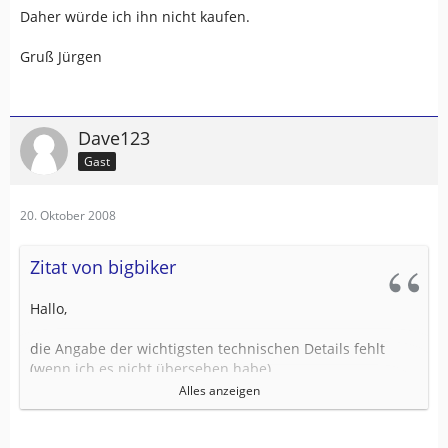
Daher würde ich ihn nicht kaufen.
Gruß Jürgen
Dave123
Gast
20. Oktober 2008
Zitat von bigbiker
Hallo,
die Angabe der wichtigsten technischen Details fehlt
(wenn ich es nicht übersehen habe)
Alles anzeigen
1. Anzahl der möglichen Trackpunkte
2. Akku-Laufzeit