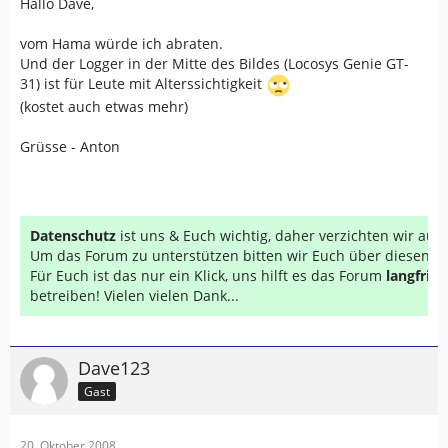
Hallo Dave,
vom Hama würde ich abraten.
Und der Logger in der Mitte des Bildes (Locosys Genie GT-
31) ist für Leute mit Alterssichtigkeit
(kostet auch etwas mehr)
Grüsse - Anton
Datenschutz
ist uns & Euch wichtig, daher verzichten wir au
Um das Forum zu unterstützen bitten wir Euch über diesen Li
Für Euch ist das nur ein Klick, uns hilft es das Forum
langfrist
betreiben! Vielen vielen Dank...
Dave123
Gast
20. Oktober 2008