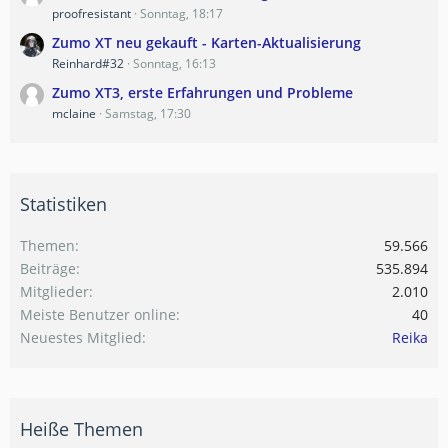
proofresistant
Sonntag, 18:17
Zumo XT neu gekauft - Karten-Aktualisierung
Reinhard#32
Sonntag, 16:13
Zumo XT3, erste Erfahrungen und Probleme
mclaine
Samstag, 17:30
Statistiken
Themen
59.566
Beiträge
535.894
Mitglieder
2.010
Meiste Benutzer online
40
Neuestes Mitglied
Reika
Heiße Themen