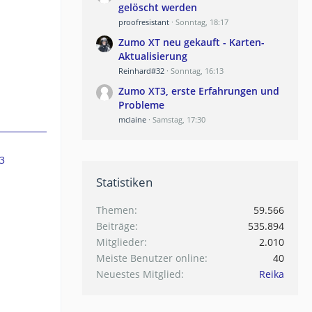
gelöscht werden
proofresistant
Sonntag, 18:17
Zumo XT neu gekauft - Karten-
Aktualisierung
Reinhard#32
Sonntag, 16:13
Zumo XT3, erste Erfahrungen und
Probleme
mclaine
Samstag, 17:30
3
Statistiken
Themen
59.566
Beiträge
535.894
Mitglieder
2.010
Meiste Benutzer online
40
Neuestes Mitglied
Reika