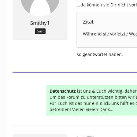
...da können sie Dir nicht vo
Zitat
Smithy1
Gast
Während sie vorletzte Wo
so geantwortet haben.
Datenschutz
ist uns & Euch wichtig, dahe
Um das Forum zu unterstützen bitten wir 
Für Euch ist das nur ein Klick, uns hilft e
betreiben! Vielen vielen Dank...