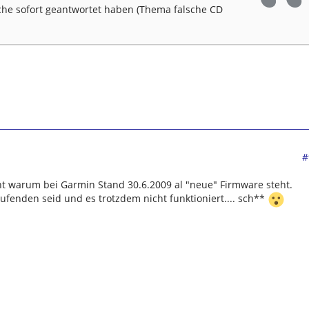
che sofort geantwortet haben (Thema falsche CD
#
ht warum bei Garmin Stand 30.6.2009 al "neue" Firmware steht.
ufenden seid und es trotzdem nicht funktioniert.... sch**