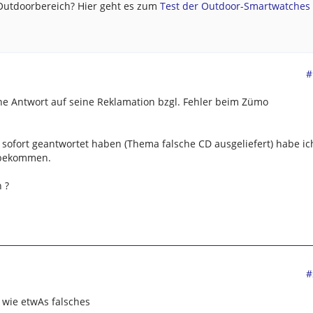
 Outdoorbereich? Hier geht es zum
Test der Outdoor-Smartwatches .
#
ine Antwort auf seine Reklamation bzgl. Fehler beim Zümo
sofort geantwortet haben (Thema falsche CD ausgeliefert) habe ic
t bekommen.
h ?
#
 wie etwAs falsches