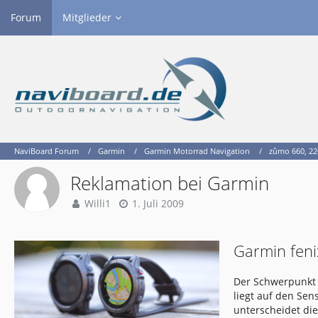
Forum
Mitglieder
NaviBoard Forum
Garmin
Garmin Motorrad Navigation
zûmo 660, 22
Reklamation bei Garmin
Willi1
1. Juli 2009
Garmin feni
Der Schwerpunkt 
liegt auf den Se
unterscheidet di