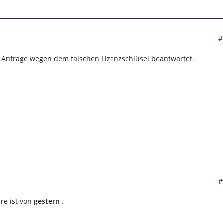
#
e Anfrage wegen dem falschen Lizenzschlüsel beantwortet.
#
are ist von
gestern
.