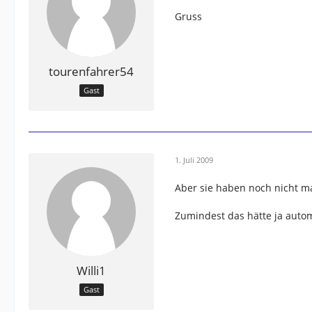
Gruss
tourenfahrer54
Gast
1. Juli 2009
Aber sie haben noch nicht ma
Zumindest das hätte ja auto
Willi1
Gast