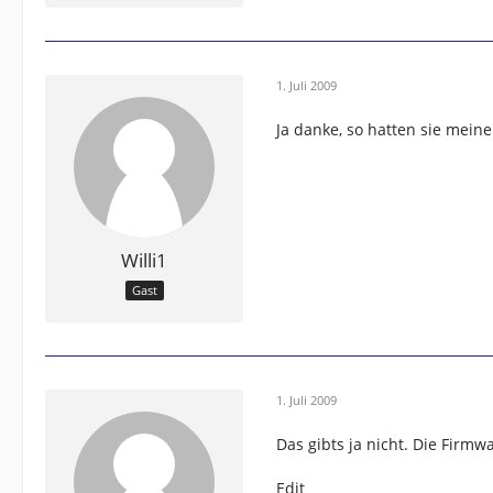
1. Juli 2009
Ja danke, so hatten sie mein
Willi1
Gast
1. Juli 2009
Das gibts ja nicht. Die Firmw
Edit