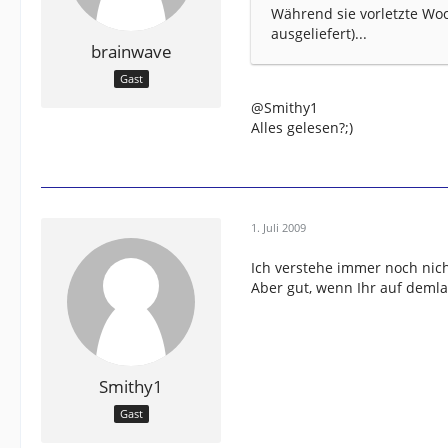
Während sie vorletzte Wo
ausgeliefert)...
brainwave
Gast
@Smithy1
Alles gelesen?;)
1. Juli 2009
Ich verstehe immer noch nic
Aber gut, wenn Ihr auf demla
Smithy1
Gast