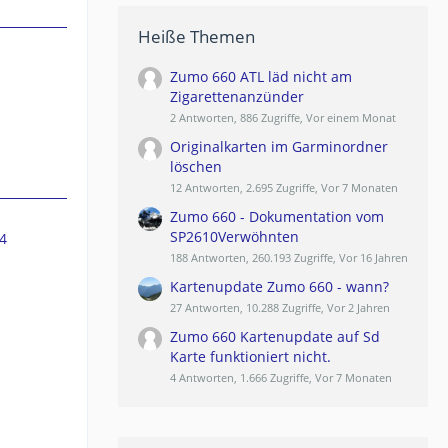
Heiße Themen
Zumo 660 ATL läd nicht am
Zigarettenanzünder
2 Antworten, 886 Zugriffe, Vor einem Monat
Originalkarten im Garminordner
löschen
12 Antworten, 2.695 Zugriffe, Vor 7 Monaten
Zumo 660 - Dokumentation vom
SP2610Verwöhnten
4
188 Antworten, 260.193 Zugriffe, Vor 16 Jahren
Kartenupdate Zumo 660 - wann?
27 Antworten, 10.288 Zugriffe, Vor 2 Jahren
Zumo 660 Kartenupdate auf Sd
Karte funktioniert nicht.
4 Antworten, 1.666 Zugriffe, Vor 7 Monaten