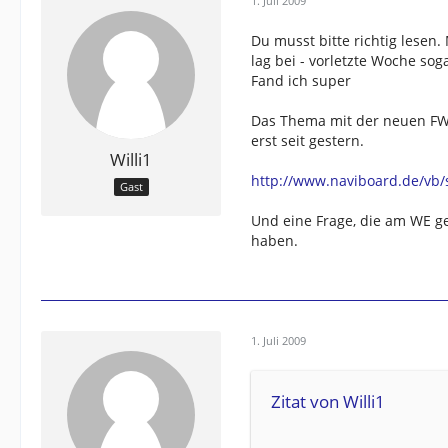
1. Juli 2009
Du musst bitte richtig lesen
lag bei - vorletzte Woche so
Fand ich super
Das Thema mit der neuen FW un
erst seit gestern.
Willi1
http://www.naviboard.de/vb
Gast
Und eine Frage, die am WE 
haben.
1. Juli 2009
Zitat von Willi1