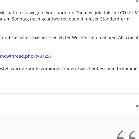
#
. Mir hatten sie wegen eines anderen Themas -(die falsche CD für 
gar am Sonntag noch geantwortet, eben in dieser Standardform.
d sie selbst existiert sei letzter Woche: sieh mal hier: Also nicht
/showthread.php?t=37257
gestell wurde könnte zumindest einen Zwischenbescheid bekomme
#