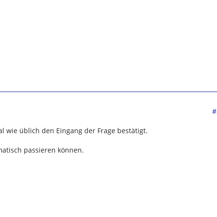
#
l wie üblich den Eingang der Frage bestätigt.
matisch passieren können.