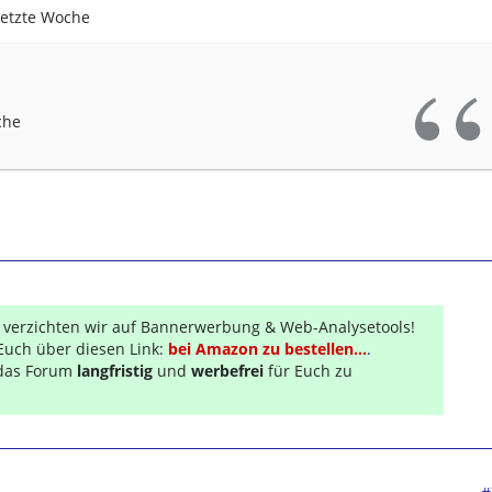
rletzte Woche
che
r verzichten wir auf Bannerwerbung & Web-Analysetools!
Euch über diesen Link:
bei Amazon zu bestellen...
.
s das Forum
langfristig
und
werbefrei
für Euch zu