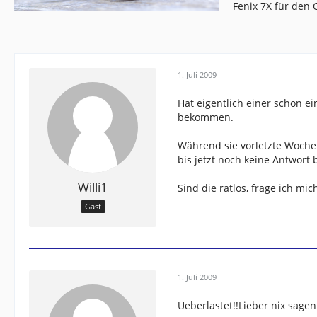
Fenix 7X für den
1. Juli 2009
Hat eigentlich einer schon e
bekommen.
Während sie vorletzte Woche 
bis jetzt noch keine Antwor
Willi1
Sind die ratlos, frage ich mic
Gast
1. Juli 2009
Ueberlastet!!Lieber nix sagen