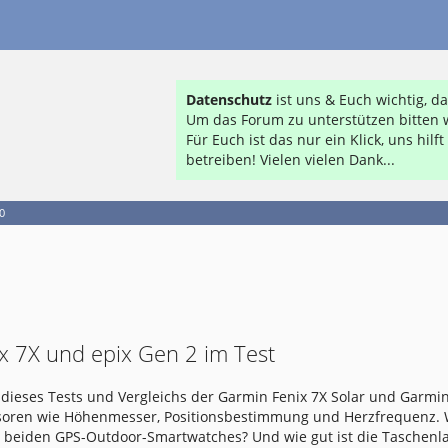
Datenschutz
ist uns & Euch wichtig, 
Um das Forum zu unterstützen bitten w
Für Euch ist das nur ein Klick, uns hil
betreiben! Vielen vielen Dank...
0
x 7X und epix Gen 2 im Test
dieses Tests und Vergleichs der Garmin Fenix 7X Solar und Garmin
nsoren wie Höhenmesser, Positionsbestimmung und Herzfrequenz.
e beiden GPS-Outdoor-Smartwatches? Und wie gut ist die Taschen