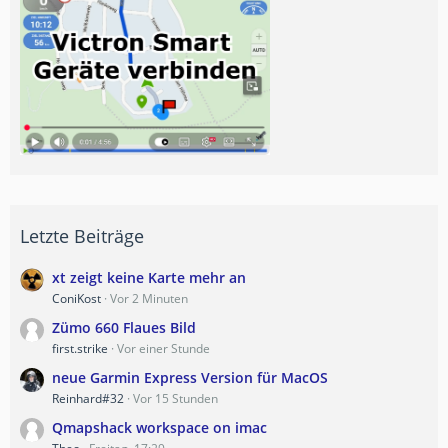
Letzte Beiträge
xt zeigt keine Karte mehr an
ConiKost
Vor 2 Minuten
Zümo 660 Flaues Bild
first.strike
Vor einer Stunde
neue Garmin Express Version für MacOS
Reinhard#32
Vor 15 Stunden
Qmapshack workspace on imac