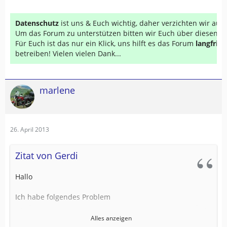
Datenschutz
ist uns & Euch wichtig, daher verzichten wir au
Um das Forum zu unterstützen bitten wir Euch über diesen Li
Für Euch ist das nur ein Klick, uns hilft es das Forum
langfrist
betreiben! Vielen vielen Dank...
marlene
26. April 2013
Zitat von Gerdi
Hallo
Ich habe folgendes Problem
Beim Übertragen einer Route auf das Zumo 340
Alles anzeigen