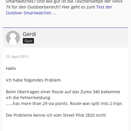
Smartwatches? Und wie gut ist die Taschenlampe der Fenix
7X für den Outdoorbereich? Hier geht es zum
Test der
Outdoor-Smartwatches ...
Gerdi
Gast
23. April 2013
Hallo
Ich habe folgendes Problem
Beim Übertragen einer Route auf das Zumo 340 bekomme
ich die Fehlermeldung:
......has more than 29 via points. Route was split into 2 trips
Die Probleme kenne ich vom Street Pilot 2820 nicht