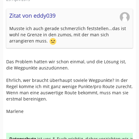
Zitat von eddy039
Musste ich auch gerade schmerzlich feststellen...das ist
wohl ne Grenze in den zumos, mit der man sich
arrangieren muss.
Das Problem hatten wir schon einmal, und die Lösung ist,
die Wegpunkte auszudünnen.
Ehrlich, wer braucht überhaupt soviele Wegpunkte? In der
Regel komme ich mit ganz wenige Punkte/pro Route zurecht.
Wenn man eine auswertige Route bekommt, muss man sie
erstmal bereinigen.
Marlene
Datenschutz
ist uns & Euch wichtig, daher verzichten wir au