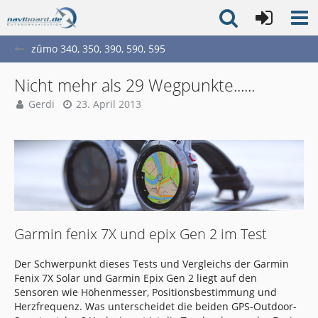
zûmo 340, 350, 390, 590, 595
Nicht mehr als 29 Wegpunkte......
Gerdi
23. April 2013
Garmin fenix 7X und epix Gen 2 im Test
Der Schwerpunkt dieses Tests und Vergleichs der Garmin
Fenix 7X Solar und Garmin Epix Gen 2 liegt auf den
Sensoren wie Höhenmesser, Positionsbestimmung und
Herzfrequenz. Was unterscheidet die beiden GPS-Outdoor-