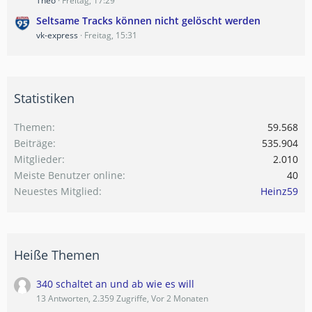
Theo
Freitag, 17:29
Seltsame Tracks können nicht gelöscht werden
vk-express
Freitag, 15:31
Statistiken
Themen
59.568
Beiträge
535.904
Mitglieder
2.010
Meiste Benutzer online
40
Neuestes Mitglied
Heinz59
Heiße Themen
340 schaltet an und ab wie es will
13 Antworten, 2.359 Zugriffe, Vor 2 Monaten