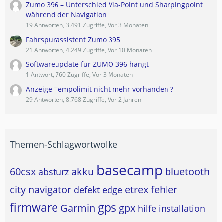
Zumo 396 – Unterschied Via-Point und Sharpingpoint
während der Navigation
19 Antworten, 3.491 Zugriffe, Vor 3 Monaten
Fahrspurassistent Zumo 395
21 Antworten, 4.249 Zugriffe, Vor 10 Monaten
Softwareupdate für ZUMO 396 hängt
1 Antwort, 760 Zugriffe, Vor 3 Monaten
Anzeige Tempolimit nicht mehr vorhanden ?
29 Antworten, 8.768 Zugriffe, Vor 2 Jahren
Themen-Schlagwortwolke
basecamp
60csx
akku
bluetooth
absturz
city navigator
etrex
fehler
defekt
edge
firmware
gps
Garmin
gpx
hilfe
installation