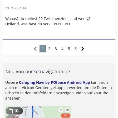
19. März 2014
Waaas? du meinst 29 Zwischenziele sind wenig?
Heiland, was hast du vor? :D:D:D:D:D
1
2
3
4
5
6
Neu von pocketnavigation.de:
Unsere
Camping Navi by POIbase Android App
kann nun
auch mit Victron Geräten gekoppelt werden um die Daten in
Echtzeit in den Infofeldern anzuzeigen. Video auf Youtube
ansehen: