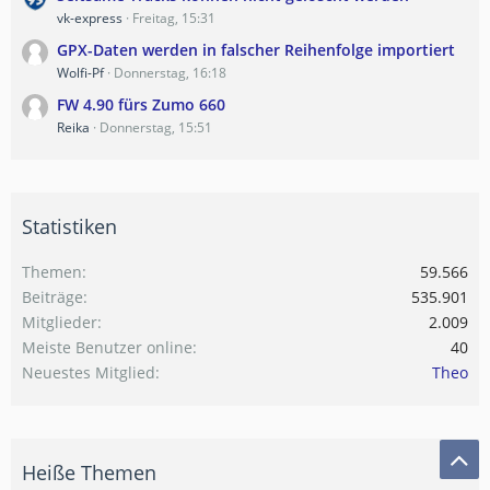
vk-express
Freitag, 15:31
GPX-Daten werden in falscher Reihenfolge importiert
Wolfi-Pf
Donnerstag, 16:18
FW 4.90 fürs Zumo 660
Reika
Donnerstag, 15:51
Statistiken
Themen
59.566
Beiträge
535.901
Mitglieder
2.009
Meiste Benutzer online
40
Neuestes Mitglied
Theo
Heiße Themen