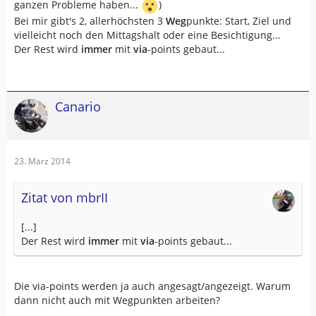
ganzen Probleme haben...
)
Bei mir gibt's 2, allerhöchsten 3
Weg
punkte: Start, Ziel und
vielleicht noch den Mittagshalt oder eine Besichtigung...
Der Rest wird
immer
mit
via
-points gebaut...
Canario
23. März 2014
Zitat von mbrII
[...]
Der Rest wird
immer
mit
via
-points gebaut...
Die via-points werden ja auch angesagt/angezeigt. Warum
dann nicht auch mit Wegpunkten arbeiten?