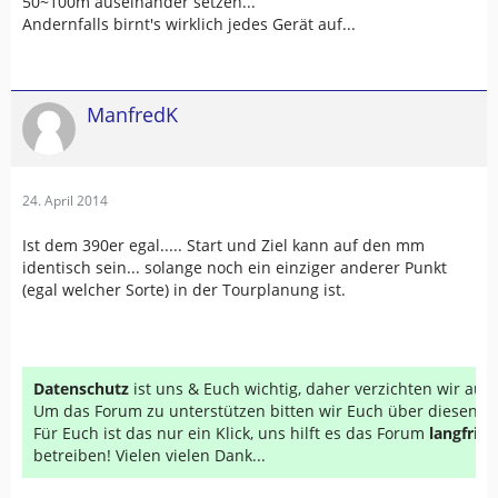
50~100m auseinander setzen...
Andernfalls birnt's wirklich jedes Gerät auf...
ManfredK
24. April 2014
Ist dem 390er egal..... Start und Ziel kann auf den mm
identisch sein... solange noch ein einziger anderer Punkt
(egal welcher Sorte) in der Tourplanung ist.
Datenschutz
ist uns & Euch wichtig, daher verzichten wir au
Um das Forum zu unterstützen bitten wir Euch über diesen Li
Für Euch ist das nur ein Klick, uns hilft es das Forum
langfrist
betreiben! Vielen vielen Dank...