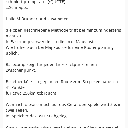
schmiert prompt ab...[/QUOTE]
...Schnapp...
Hallo M.Brunner und zusammen,
die oben beschriebene Methode trifft bei mir zumindestens
nicht zu.
In Basecamp verwende ich die linke Maustaste.
Wie früher auch bei Mapsource für eine Routenplanung
üblich.
Basecamp zeigt für jeden Linksklickpunkt einen
Zwischenpunkt.
Bei einer kürzlich geplanten Route zum Sorpesee habe ich
41 Punkte
für etwa 250km gebraucht.
Wenn ich diese einfach auf das Gerät überspiele wird Sie, in
zwei Teilen,
im Speicher des 390LM abgelegt.
Wenn - wie weiter oben beschrieben - die Alarme abgestellt