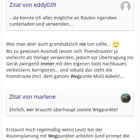
Zitat von eddy039
...da konnte ich alles mögliche an Routen irgendwo
runterladen und verwenden...
Was man aber auch grundsätzlich
nie
tun sollte...
Bis zu gewissen Ausmaß lassen sich 'Fremdrouten' ja
vielleicht als Vorlage verwenden, jedoch vor Übertragung ins
Gerät zwingend
immer
mit den eigenen tools nachbauen,
verbessern, korrigieren... und sobald das steht die
Fremdroute (incl. dem ganzen
Weg
punkt-Müll)
kübeln!
...
Zitat von marlene
Ehrlich, wer braucht überhaupt soviele Wegpunkte?
Erstaunt mich regelmäßig wieso Leutz bei der
Routenplanung mit
Weg
punkten arbeiten (und prompt die