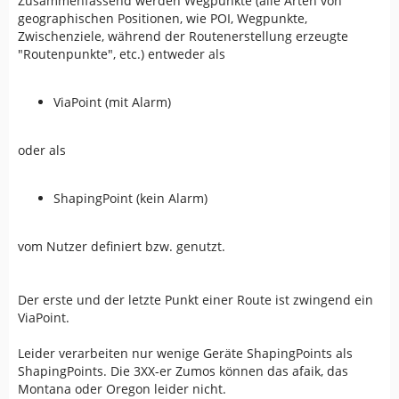
Zusammenfassend werden Wegpunkte (alle Arten von
geographischen Positionen, wie POI, Wegpunkte,
Zwischenziele, während der Routenerstellung erzeugte
"Routenpunkte", etc.) entweder als
ViaPoint (mit Alarm)
oder als
ShapingPoint (kein Alarm)
vom Nutzer definiert bzw. genutzt.
Der erste und der letzte Punkt einer Route ist zwingend ein
ViaPoint.
Leider verarbeiten nur wenige Geräte ShapingPoints als
ShapingPoints. Die 3XX-er Zumos können das afaik, das
Montana oder Oregon leider nicht.