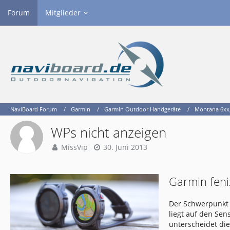
Forum
Mitglieder
NaviBoard Forum
Garmin
Garmin Outdoor Handgeräte
Montana 6xx, 
WPs nicht anzeigen
MissVip
30. Juni 2013
Garmin feni
Der Schwerpunkt 
liegt auf den Se
unterscheidet di