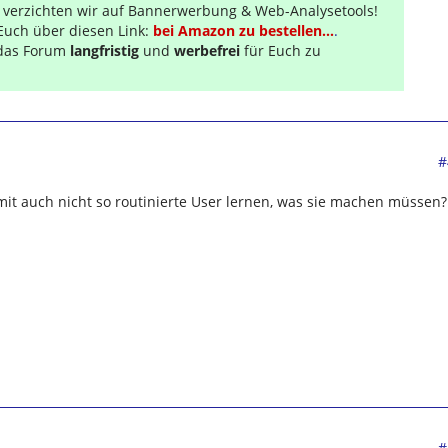
r verzichten wir auf Bannerwerbung & Web-Analysetools!
Euch über diesen Link:
bei Amazon zu bestellen...
.
s das Forum
langfristig
und
werbefrei
für Euch zu
#
amit auch nicht so routinierte User lernen, was sie machen müssen?
#