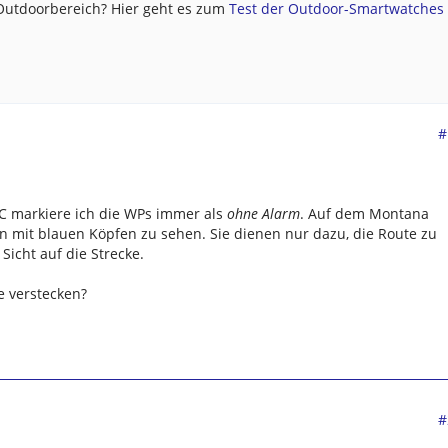
 Outdoorbereich? Hier geht es zum
Test der Outdoor-Smartwatches .
#
C markiere ich die WPs immer als
ohne Alarm
. Auf dem Montana
n mit blauen Köpfen zu sehen. Sie dienen nur dazu, die Route zu
Sicht auf die Strecke.
e verstecken?
#