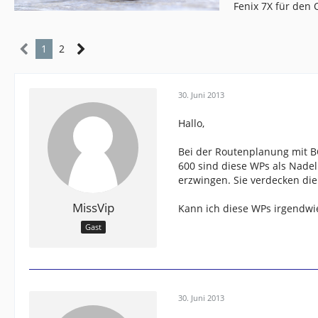
Fenix 7X für den
1
2
30. Juni 2013
Hallo,
Bei der Routenplanung mit B
600 sind diese WPs als Nadel
erzwingen. Sie verdecken die 
MissVip
Kann ich diese WPs irgendwi
Gast
30. Juni 2013