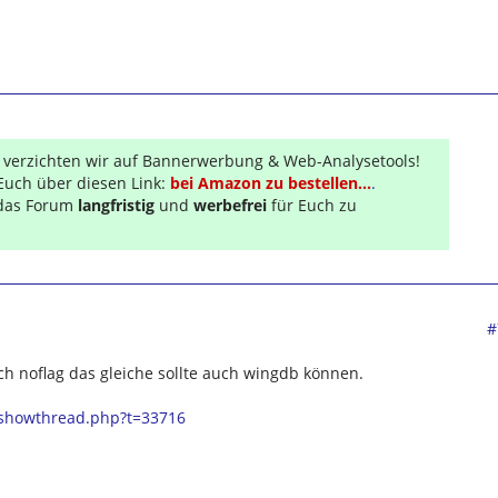
r verzichten wir auf Bannerwerbung & Web-Analysetools!
Euch über diesen Link:
bei Amazon zu bestellen...
.
s das Forum
langfristig
und
werbefrei
für Euch zu
#
ich noflag das gleiche sollte auch wingdb können.
/showthread.php?t=33716