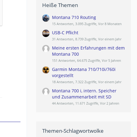
Heiße Themen
Montana 710 Routing
15 Antworten, 3.095 Zugriffe, Vor 8 Monaten
USB-C Pflicht
31 Antworten, 8.739 Zugriffe, Vor einem Jahr
Meine ersten Erfahrungen mit dem
Montana 700
151 Antworten, 64.675 Zugriffe, Vor 5 Jahren
Garmin Montana 710/710i/760i
vorgestellt
18 Antworten, 7.322 Zugriffe, Vor einem Jahr
Montana 700 i, intern. Speicher
und Zusammenarbeit mit SD
44 Antworten, 11.671 Zugriffe, Vor 2 Jahren
Themen-Schlagwortwolke