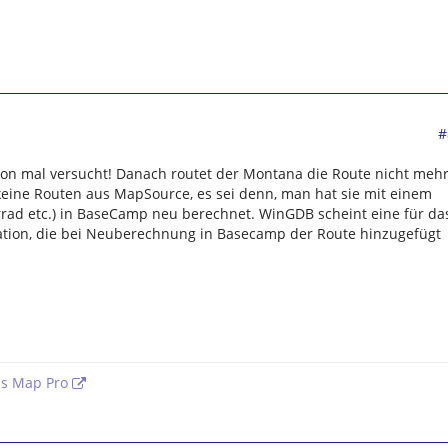
#
on mal versucht! Danach routet der Montana die Route nicht mehr
keine Routen aus MapSource, es sei denn, man hat sie mit einem
torrad etc.) in BaseCamp neu berechnet. WinGDB scheint eine für da
tion, die bei Neuberechnung in Basecamp der Route hinzugefügt
us Map Pro