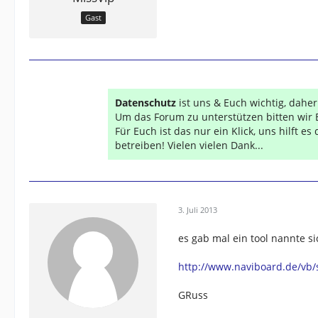
Gast
Datenschutz
ist uns & Euch wichtig, dahe
Um das Forum zu unterstützen bitten wir 
Für Euch ist das nur ein Klick, uns hilft e
betreiben! Vielen vielen Dank...
3. Juli 2013
es gab mal ein tool nannte s
http://www.naviboard.de/vb
GRuss