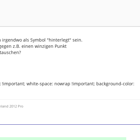
irgendwo als Symbol "hinterlegt" sein.
gegen z.B. einen winzigen Punkt
stauschen?
 !important; white-space: nowrap !important; background-color:
hland 2012 Pro