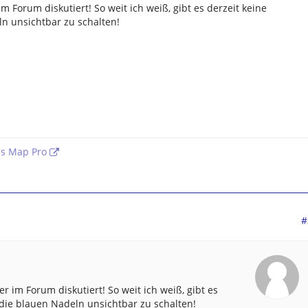
m Forum diskutiert! So weit ich weiß, gibt es derzeit keine
ln unsichtbar zu schalten!
us Map Pro
#
r im Forum diskutiert! So weit ich weiß, gibt es
 die blauen Nadeln unsichtbar zu schalten!