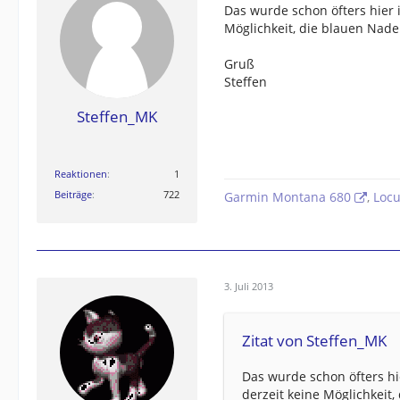
Das wurde schon öfters hier i
Möglichkeit, die blauen Nade
Gruß
Steffen
Steffen_MK
Reaktionen
1
Beiträge
722
Garmin Montana 680
,
Loc
3. Juli 2013
Zitat von Steffen_MK
Das wurde schon öfters hie
derzeit keine Möglichkeit,