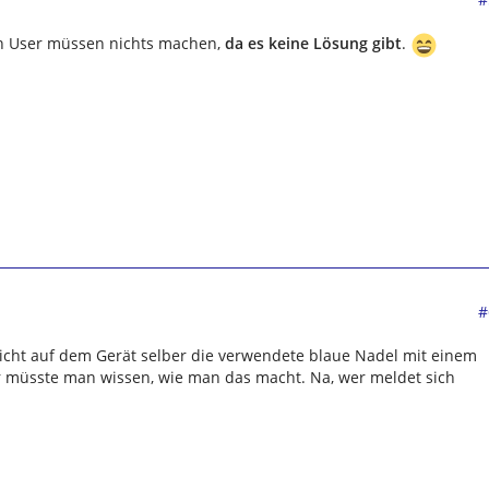
ten User müssen nichts machen,
da es keine Lösung gibt
.
#
eicht auf dem Gerät selber die verwendete blaue Nadel mit einem
r müsste man wissen, wie man das macht. Na, wer meldet sich