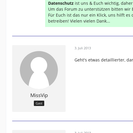
Datenschutz
ist uns & Euch wichtig, dahe
Um das Forum zu unterstützen bitten wir 
Für Euch ist das nur ein Klick, uns hilft e
betreiben! Vielen vielen Dank...
3. Juli 2013
Geht's etwas detaillierter, d
MissVip
Gast
3. Juli 2013