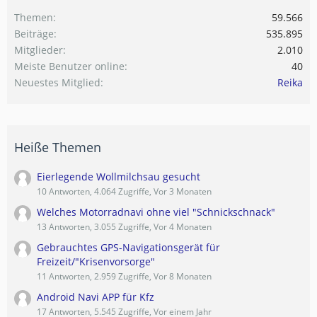
Themen
59.566
Beiträge
535.895
Mitglieder
2.010
Meiste Benutzer online
40
Neuestes Mitglied
Reika
Heiße Themen
Eierlegende Wollmilchsau gesucht
10 Antworten, 4.064 Zugriffe, Vor 3 Monaten
Welches Motorradnavi ohne viel "Schnickschnack"
13 Antworten, 3.055 Zugriffe, Vor 4 Monaten
Gebrauchtes GPS-Navigationsgerät für
Freizeit/"Krisenvorsorge"
11 Antworten, 2.959 Zugriffe, Vor 8 Monaten
Android Navi APP für Kfz
17 Antworten, 5.545 Zugriffe, Vor einem Jahr