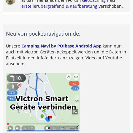
Hat das Thema aus dem Forum
GeoCaching
nach
Herstellerübergreifend & Kaufberatung
verschoben.
Neu von pocketnavigation.de:
Unsere
Camping Navi by POIbase Android App
kann nun
auch mit Victron Geräten gekoppelt werden um die Daten in
Echtzeit in den Infofeldern anzuzeigen. Video auf Youtube
ansehen: