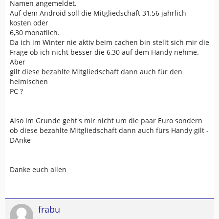
Namen angemeldet.
Auf dem Android soll die Mitgliedschaft 31,56 jährlich
kosten oder
6,30 monatlich.
Da ich im Winter nie aktiv beim cachen bin stellt sich mir die
Frage ob ich nicht besser die 6,30 auf dem Handy nehme.
Aber
gilt diese bezahlte Mitgliedschaft dann auch für den
heimischen
PC ?
Also im Grunde geht's mir nicht um die paar Euro sondern
ob diese bezahlte Mitgliedschaft dann auch fürs Handy gilt -
DAnke
Danke euch allen
frabu