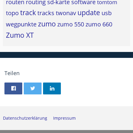
routen
routing
sd-karte
software
tomtom
track
update
topo
tracks
twonav
usb
zumo
wegpunkte
zumo 550
zumo 660
Zumo XT
Teilen
Datenschutzerklärung
Impressum