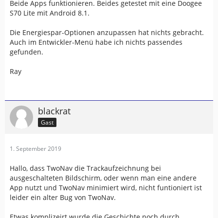
Beide Apps funktionieren. Beides getestet mit eine Doogee
S70 Lite mit Android 8.1.
Die Energiespar-Optionen anzupassen hat nichts gebracht.
Auch im Entwickler-Menü habe ich nichts passendes
gefunden.
Ray
blackrat
Gast
1. September 2019
Hallo, dass TwoNav die Trackaufzeichnung bei
ausgeschalteten Bildschirm, oder wenn man eine andere
App nutzt und TwoNav minimiert wird, nicht funtioniert ist
leider ein alter Bug von TwoNav.
Etwas komplizeirt wurde die Geschichte noch durch