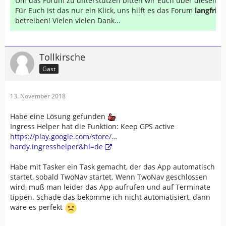
Um das Forum zu unterstützen bitten wir Euch über diesen Li
Für Euch ist das nur ein Klick, uns hilft es das Forum
langfrist
betreiben! Vielen vielen Dank...
Tollkirsche
Gast
13. November 2018
Habe eine Lösung gefunden
Ingress Helper hat die Funktion: Keep GPS active
https://play.google.com/store/…
hardy.ingresshelper&hl=de
Habe mit Tasker ein Task gemacht, der das App automatisch
startet, sobald TwoNav startet. Wenn TwoNav geschlossen
wird, muß man leider das App aufrufen und auf Terminate
tippen. Schade das bekomme ich nicht automatisiert, dann
wäre es perfekt