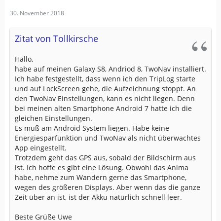
30. November 2018
Zitat von Tollkirsche
Hallo,
habe auf meinen Galaxy S8, Andriod 8, TwoNav installiert.
Ich habe festgestellt, dass wenn ich den TripLog starte
und auf LockScreen gehe, die Aufzeichnung stoppt. An
den TwoNav Einstellungen, kann es nicht liegen. Denn
bei meinen alten Smartphone Android 7 hatte ich die
gleichen Einstellungen.
Es muß am Android System liegen. Habe keine
Energiesparfunktion und TwoNav als nicht überwachtes
App eingestellt.
Trotzdem geht das GPS aus, sobald der Bildschirm aus
ist. Ich hoffe es gibt eine Lösung. Obwohl das Anima
habe, nehme zum Wandern gerne das Smartphone,
wegen des größeren Displays. Aber wenn das die ganze
Zeit über an ist, ist der Akku natürlich schnell leer.
Beste Grüße Uwe