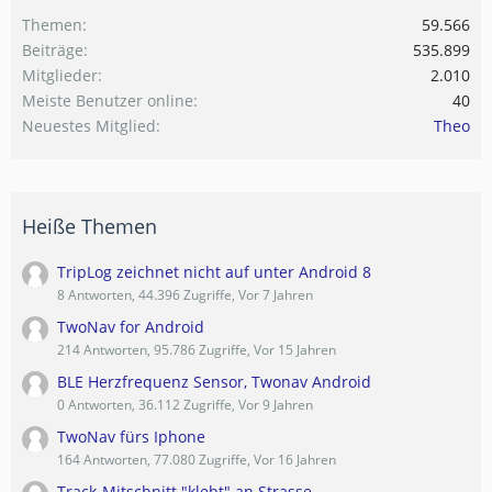
Themen
59.566
Beiträge
535.899
Mitglieder
2.010
Meiste Benutzer online
40
Neuestes Mitglied
Theo
Heiße Themen
TripLog zeichnet nicht auf unter Android 8
8 Antworten, 44.396 Zugriffe, Vor 7 Jahren
TwoNav for Android
214 Antworten, 95.786 Zugriffe, Vor 15 Jahren
BLE Herzfrequenz Sensor, Twonav Android
0 Antworten, 36.112 Zugriffe, Vor 9 Jahren
TwoNav fürs Iphone
164 Antworten, 77.080 Zugriffe, Vor 16 Jahren
Track-Mitschnitt "klebt" an Strasse