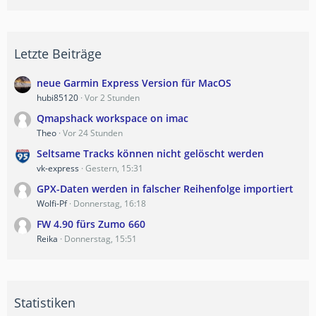
Letzte Beiträge
neue Garmin Express Version für MacOS
hubi85120
Vor 2 Stunden
Qmapshack workspace on imac
Theo
Vor 24 Stunden
Seltsame Tracks können nicht gelöscht werden
vk-express
Gestern, 15:31
GPX-Daten werden in falscher Reihenfolge importiert
Wolfi-Pf
Donnerstag, 16:18
FW 4.90 fürs Zumo 660
Reika
Donnerstag, 15:51
Statistiken