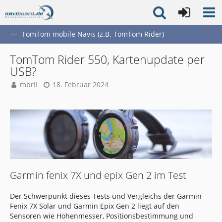
TomTom mobile Navis (z.B. TomTom Rider)
TomTom Rider 550, Kartenupdate per
USB?
mbrII
18. Februar 2024
Garmin fenix 7X und epix Gen 2 im Test
Der Schwerpunkt dieses Tests und Vergleichs der Garmin
Fenix 7X Solar und Garmin Epix Gen 2 liegt auf den
Sensoren wie Höhenmesser, Positionsbestimmung und