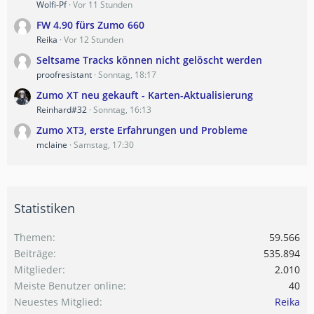
Wolfi-Pf
Vor 11 Stunden
FW 4.90 fürs Zumo 660
Reika
Vor 12 Stunden
Seltsame Tracks können nicht gelöscht werden
proofresistant
Sonntag, 18:17
Zumo XT neu gekauft - Karten-Aktualisierung
Reinhard#32
Sonntag, 16:13
Zumo XT3, erste Erfahrungen und Probleme
mclaine
Samstag, 17:30
Statistiken
Themen
59.566
Beiträge
535.894
Mitglieder
2.010
Meiste Benutzer online
40
Neuestes Mitglied
Reika