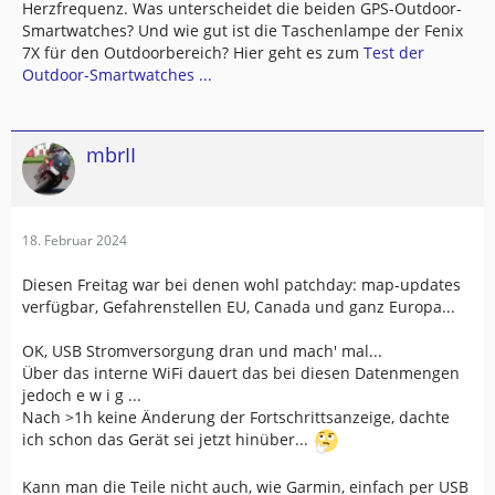
Herzfrequenz. Was unterscheidet die beiden GPS-Outdoor-
Smartwatches? Und wie gut ist die Taschenlampe der Fenix
7X für den Outdoorbereich? Hier geht es zum
Test der
Outdoor-Smartwatches ...
mbrII
18. Februar 2024
Diesen Freitag war bei denen wohl patchday: map-updates
verfügbar, Gefahrenstellen EU, Canada und ganz Europa...
OK, USB Stromversorgung dran und mach' mal...
Über das interne WiFi dauert das bei diesen Datenmengen
jedoch e w i g ...
Nach >1h keine Änderung der Fortschrittsanzeige, dachte
ich schon das Gerät sei jetzt hinüber...
Kann man die Teile nicht auch, wie Garmin, einfach per USB