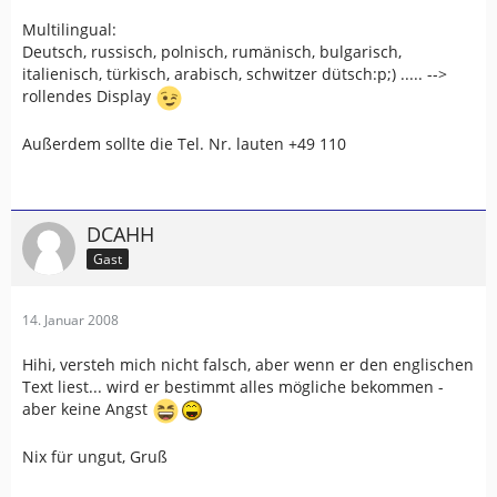
Multilingual:
Deutsch, russisch, polnisch, rumänisch, bulgarisch,
italienisch, türkisch, arabisch, schwitzer dütsch:p;) ..... -->
rollendes Display
Außerdem sollte die Tel. Nr. lauten +49 110
DCAHH
Gast
14. Januar 2008
Hihi, versteh mich nicht falsch, aber wenn er den englischen
Text liest... wird er bestimmt alles mögliche bekommen -
aber keine Angst
Nix für ungut, Gruß