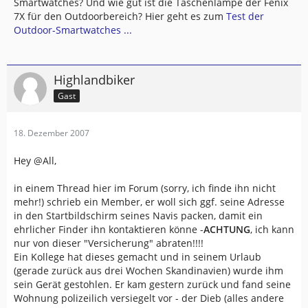
Smartwatches? Und wie gut ist die Taschenlampe der Fenix
7X für den Outdoorbereich? Hier geht es zum
Test der
Outdoor-Smartwatches ...
Highlandbiker
Gast
18. Dezember 2007
Hey @All,
in einem Thread hier im Forum (sorry, ich finde ihn nicht
mehr!) schrieb ein Member, er woll sich ggf. seine Adresse
in den Startbildschirm seines Navis packen, damit ein
ehrlicher Finder ihn kontaktieren könne -
ACHTUNG
, ich kann
nur von dieser "Versicherung" abraten!!!!
Ein Kollege hat dieses gemacht und in seinem Urlaub
(gerade zurück aus drei Wochen Skandinavien) wurde ihm
sein Gerät gestohlen. Er kam gestern zurück und fand seine
Wohnung polizeilich versiegelt vor - der Dieb (alles andere