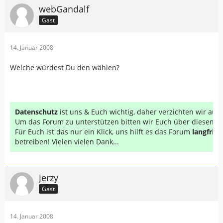
webGandalf
Gast
14. Januar 2008
Welche würdest Du den wählen?
Datenschutz
ist uns & Euch wichtig, daher verzichten wir au
Um das Forum zu unterstützen bitten wir Euch über diesen Li
Für Euch ist das nur ein Klick, uns hilft es das Forum
langfrist
betreiben! Vielen vielen Dank...
Jerzy
Gast
14. Januar 2008