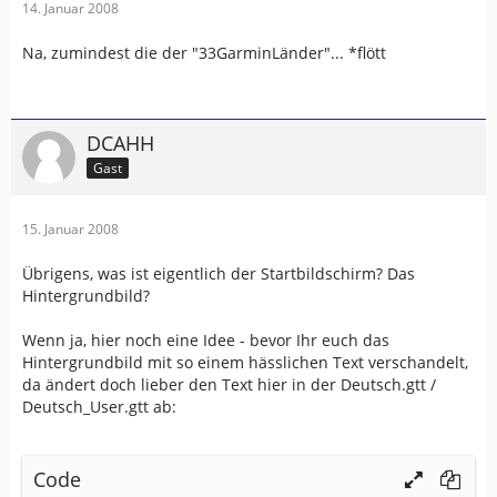
14. Januar 2008
Na, zumindest die der "33GarminLänder"... *flött
DCAHH
Gast
15. Januar 2008
Übrigens, was ist eigentlich der Startbildschirm? Das
Hintergrundbild?
Wenn ja, hier noch eine Idee - bevor Ihr euch das
Hintergrundbild mit so einem hässlichen Text verschandelt,
da ändert doch lieber den Text hier in der Deutsch.gtt /
Deutsch_User.gtt ab:
Code