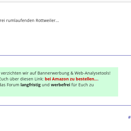
frei rumlaufenden Rottweiler...
r verzichten wir auf Bannerwerbung & Web-Analysetools!
Euch über diesen Link:
bei Amazon zu bestellen...
.
s das Forum
langfristig
und
werbefrei
für Euch zu
#