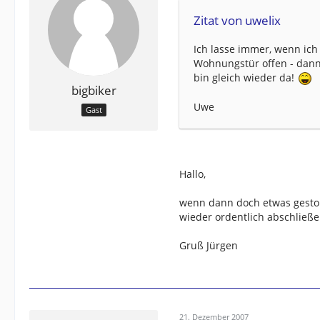
Zitat von uwelix
Ich lasse immer, wenn ich
Wohnungstür offen - dann 
bin gleich wieder da!
bigbiker
Uwe
Gast
Hallo,
wenn dann doch etwas gestoh
wieder ordentlich abschließen
Gruß Jürgen
21. Dezember 2007