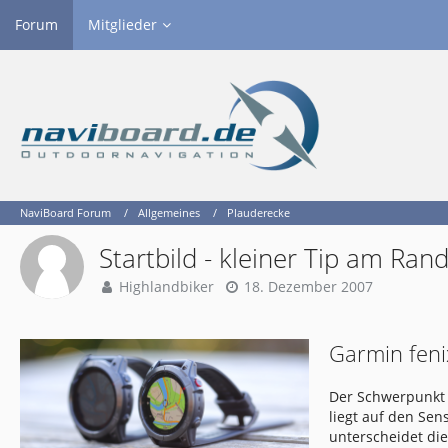
Forum
Mitglieder
NaviBoard Forum
Allgemeines
Plauderecke
Startbild - kleiner Tip am Ran
Highlandbiker
18. Dezember 2007
Garmin feni
Der Schwerpunkt 
liegt auf den Se
unterscheidet di