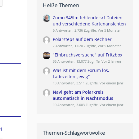
Heiße Themen
Zumo 345lm fehlende srf Dateien
und verschiedene Kartenansichten
6 Antworten, 2.736 Zugriffe, Vor 5 Monaten
Polarsteps auf dem Rechner
7 Antworten, 1.620 Zugriffe, Vor 5 Monaten
"Einbruchsversuche" auf Fritzbox
36 Antworten, 13.077 Zugriffe, Vor 2 Jahren
Was ist mit dem Forum los,
Ladezeiten „ewig“
13 Antworten, 3.511 Zugriffe, Vor einem Jahr
Navi geht am Polarkreis
automatisch in Nachtmodus
10 Antworten, 3.003 Zugriffe, Vor einem Jahr
4
Themen-Schlagwortwolke