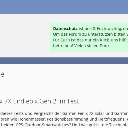
Datenschutz
ist uns & Euch wichtig, 
Um das Forum zu unterstützen bitten w
Für Euch ist das nur ein Klick, uns hil
betreiben! Vielen vielen Dank...
de
x 7X und epix Gen 2 im Test
dieses Tests und Vergleichs der Garmin Fenix 7X Solar und Garmin
nsoren wie Höhenmesser, Positionsbestimmung und Herzfrequenz.
e beiden GPS-Outdoor-Smartwatches? Und wie gut ist die Taschen