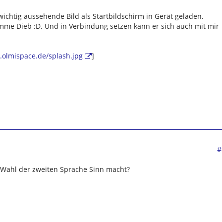
wichtig aussehende Bild als Startbildschirm in Gerät geladen.
dumme Dieb :D. Und in Verbindung setzen kann er sich auch mit mir
.olmispace.de/splash.jpg
]
#
s Wahl der zweiten Sprache Sinn macht?