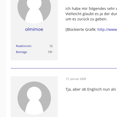
ich habe mir folgendes sehr 
Vielleicht glaubt es ja der 
um es zurück zu geben.
olmimoe
[Blockierte Grafik:
http://www
Reaktionen
12
Beiträge
131
13. Januar 2008
Tja, aber ob Englisch nun al