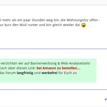
l mehr als ein paar Stunden weg bin, die Wohnungstür offen -
nur kurz den Müll runter und bin gleich wieder da!
r verzichten wir auf Bannerwerbung & Web-Analysetools!
Euch über diesen Link:
bei Amazon zu bestellen...
.
s das Forum
langfristig
und
werbefrei
für Euch zu
#