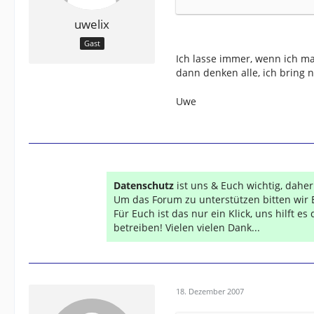
uwelix
Gast
Ich lasse immer, wenn ich ma
dann denken alle, ich bring 
Uwe
Datenschutz
ist uns & Euch wichtig, dahe
Um das Forum zu unterstützen bitten wir 
Für Euch ist das nur ein Klick, uns hilft e
betreiben! Vielen vielen Dank...
18. Dezember 2007