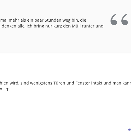
 mal mehr als ein paar Stunden weg bin, die
denken alle, ich bring nur kurz den Müll runter und
len wird, sind wenigstens Türen und Fenster intakt und man kan
...:p
#