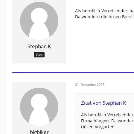
Als beruflich Verreisender, 
Da wundern die bösen Bursch
Stephan K
Gast
21. Dezember 2007
Zitat von Stephan K
Als beruflich Verreisende
Firma hängen. Da wundern
riesen Vorgarten...
bigbiker