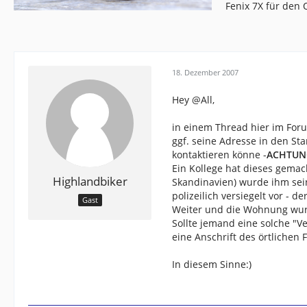
Fenix 7X für den
18. Dezember 2007
Hey @All,
in einem Thread hier im Forum
ggf. seine Adresse in den Sta
kontaktieren könne -
ACHTUN
Ein Kollege hat dieses gema
Highlandbiker
Skandinavien) wurde ihm sei
polizeilich versiegelt vor - d
Gast
Weiter und die Wohnung wur
Sollte jemand eine solche "V
eine Anschrift des örtlichen
In diesem Sinne:)