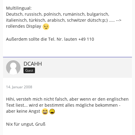
Multilingual:
Deutsch, russisch, polnisch, rumänisch, bulgarisch,
italienisch, türkisch, arabisch, schwitzer dütsch:p;) ..... -->
rollendes Display
Außerdem sollte die Tel. Nr. lauten +49 110
DCAHH
Gast
14. Januar 2008
Hihi, versteh mich nicht falsch, aber wenn er den englischen
Text liest... wird er bestimmt alles mögliche bekommen -
aber keine Angst
Nix für ungut, Gruß