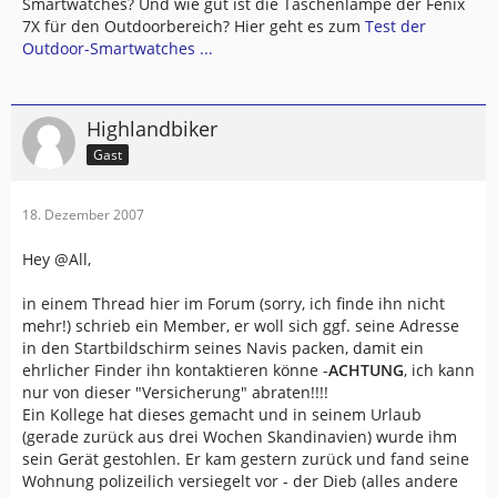
Smartwatches? Und wie gut ist die Taschenlampe der Fenix
7X für den Outdoorbereich? Hier geht es zum
Test der
Outdoor-Smartwatches ...
Highlandbiker
Gast
18. Dezember 2007
Hey @All,
in einem Thread hier im Forum (sorry, ich finde ihn nicht
mehr!) schrieb ein Member, er woll sich ggf. seine Adresse
in den Startbildschirm seines Navis packen, damit ein
ehrlicher Finder ihn kontaktieren könne -
ACHTUNG
, ich kann
nur von dieser "Versicherung" abraten!!!!
Ein Kollege hat dieses gemacht und in seinem Urlaub
(gerade zurück aus drei Wochen Skandinavien) wurde ihm
sein Gerät gestohlen. Er kam gestern zurück und fand seine
Wohnung polizeilich versiegelt vor - der Dieb (alles andere