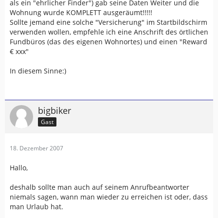
als ein "ehrlicher Finder") gab seine Daten Weiter und die
Wohnung wurde KOMPLETT ausgeräumt!!!!!
Sollte jemand eine solche "Versicherung" im Startbildschirm
verwenden wollen, empfehle ich eine Anschrift des örtlichen
Fundbüros (das des eigenen Wohnortes) und einen "Reward
€ xxx"
In diesem Sinne:)
bigbiker
Gast
18. Dezember 2007
Hallo,
deshalb sollte man auch auf seinem Anrufbeantworter
niemals sagen, wann man wieder zu erreichen ist oder, dass
man Urlaub hat.