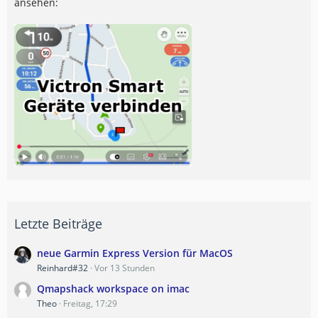
ansehen:
Letzte Beiträge
neue Garmin Express Version für MacOS
Reinhard#32
Vor 13 Stunden
Qmapshack workspace on imac
Theo
Freitag, 17:29