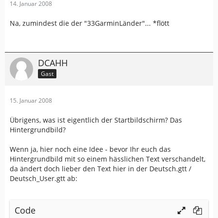
14. Januar 2008
Na, zumindest die der "33GarminLänder"... *flött
DCAHH
Gast
15. Januar 2008
Übrigens, was ist eigentlich der Startbildschirm? Das
Hintergrundbild?
Wenn ja, hier noch eine Idee - bevor Ihr euch das
Hintergrundbild mit so einem hässlichen Text verschandelt,
da ändert doch lieber den Text hier in der Deutsch.gtt /
Deutsch_User.gtt ab:
Code