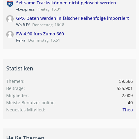
Seltsame Tracks können nicht gelöscht werden
vk-express
Freitag, 15:31
GPX-Daten werden in falscher Reihenfolge importiert
Wolfi-Pf
Donnerstag, 16:18
FW 4.90 fürs Zumo 660
Reika
Donnerstag, 15:51
Statistiken
Themen
59.566
Beiträge
535.901
Mitglieder
2.009
Meiste Benutzer online
40
Neuestes Mitglied
Theo
Heiße Themen