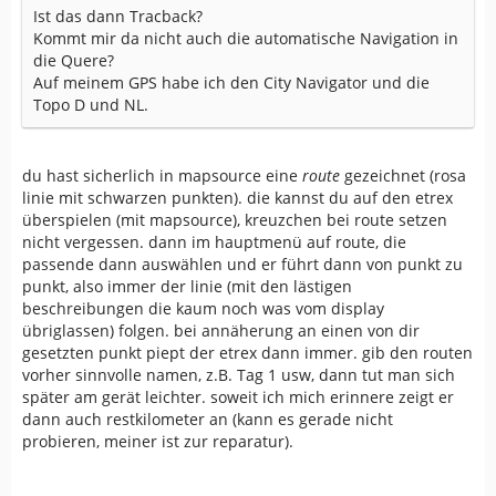
Ist das dann Tracback?
Kommt mir da nicht auch die automatische Navigation in
die Quere?
Auf meinem GPS habe ich den City Navigator und die
Topo D und NL.
du hast sicherlich in mapsource eine
route
gezeichnet (rosa
linie mit schwarzen punkten). die kannst du auf den etrex
überspielen (mit mapsource), kreuzchen bei route setzen
nicht vergessen. dann im hauptmenü auf route, die
passende dann auswählen und er führt dann von punkt zu
punkt, also immer der linie (mit den lästigen
beschreibungen die kaum noch was vom display
übriglassen) folgen. bei annäherung an einen von dir
gesetzten punkt piept der etrex dann immer. gib den routen
vorher sinnvolle namen, z.B. Tag 1 usw, dann tut man sich
später am gerät leichter. soweit ich mich erinnere zeigt er
dann auch restkilometer an (kann es gerade nicht
probieren, meiner ist zur reparatur).