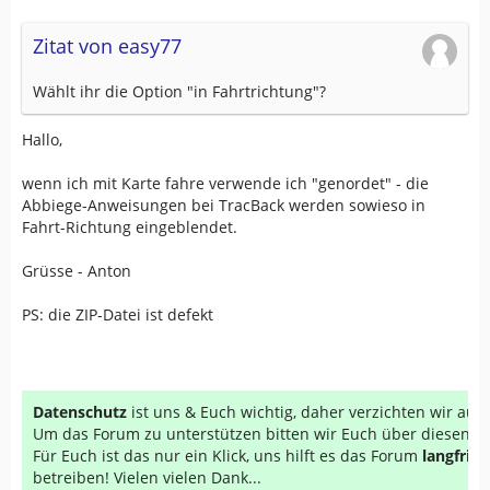
Zitat von easy77
Wählt ihr die Option "in Fahrtrichtung"?
Hallo,
wenn ich mit Karte fahre verwende ich "genordet" - die
Abbiege-Anweisungen bei TracBack werden sowieso in
Fahrt-Richtung eingeblendet.
Grüsse - Anton
PS: die ZIP-Datei ist defekt
Datenschutz
ist uns & Euch wichtig, daher verzichten wir au
Um das Forum zu unterstützen bitten wir Euch über diesen Li
Für Euch ist das nur ein Klick, uns hilft es das Forum
langfrist
betreiben! Vielen vielen Dank...