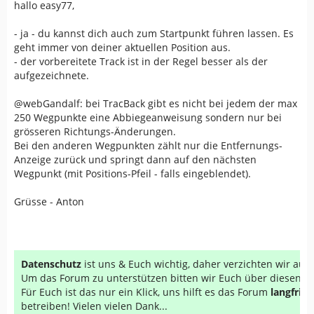
hallo easy77,
- ja - du kannst dich auch zum Startpunkt führen lassen. Es
geht immer von deiner aktuellen Position aus.
- der vorbereitete Track ist in der Regel besser als der
aufgezeichnete.
@webGandalf: bei TracBack gibt es nicht bei jedem der max
250 Wegpunkte eine Abbiegeanweisung sondern nur bei
grösseren Richtungs-Änderungen.
Bei den anderen Wegpunkten zählt nur die Entfernungs-
Anzeige zurück und springt dann auf den nächsten
Wegpunkt (mit Positions-Pfeil - falls eingeblendet).
Grüsse - Anton
Datenschutz
ist uns & Euch wichtig, daher verzichten wir au
Um das Forum zu unterstützen bitten wir Euch über diesen Li
Für Euch ist das nur ein Klick, uns hilft es das Forum
langfrist
betreiben! Vielen vielen Dank...