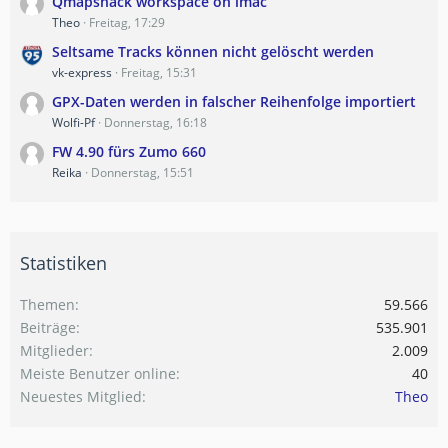
Qmapshack workspace on imac
Theo
Freitag, 17:29
Seltsame Tracks können nicht gelöscht werden
vk-express
Freitag, 15:31
GPX-Daten werden in falscher Reihenfolge importiert
Wolfi-Pf
Donnerstag, 16:18
FW 4.90 fürs Zumo 660
Reika
Donnerstag, 15:51
Statistiken
Themen
59.566
Beiträge
535.901
Mitglieder
2.009
Meiste Benutzer online
40
Neuestes Mitglied
Theo