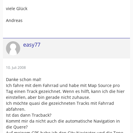
viele Glück
Andreas
easy77
10. Juli 2008
Danke schon mal!
Ich fahre mit dem Fahrrad und habe mit Map Source pro
Tag einen Track gezeichnet. Wenn es hilft, kann ich die hier
einstellen, aber bin gerade nicht zuhause.
Ich möchte quasi die gezeichneten Tracks mit Fahrrad
abfahren.
Ist das dann Tracback?
Kommt mir da nicht auch die automatische Navigation in
die Quere?
Auf meinem GPS habe ich den City Navigator und die Topo