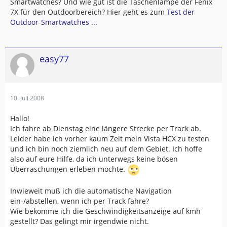
Smartwatches? Und wie gut ist die Taschenlampe der Fenix
7X für den Outdoorbereich? Hier geht es zum
Test der
Outdoor-Smartwatches ...
easy77
10. Juli 2008
Hallo!
Ich fahre ab Dienstag eine längere Strecke per Track ab.
Leider habe ich vorher kaum Zeit mein Vista HCX zu testen
und ich bin noch ziemlich neu auf dem Gebiet. Ich hoffe
also auf eure Hilfe, da ich unterwegs keine bösen
Überraschungen erleben möchte.
Inwieweit muß ich die automatische Navigation
ein-/abstellen, wenn ich per Track fahre?
Wie bekomme ich die Geschwindigkeitsanzeige auf kmh
gestellt? Das gelingt mir irgendwie nicht.