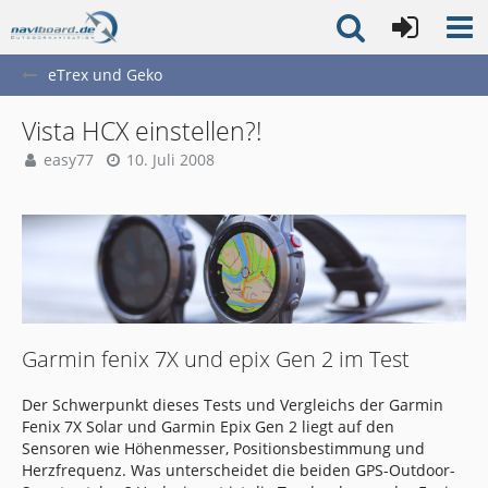
eTrex und Geko
Vista HCX einstellen?!
easy77
10. Juli 2008
Garmin fenix 7X und epix Gen 2 im Test
Der Schwerpunkt dieses Tests und Vergleichs der Garmin
Fenix 7X Solar und Garmin Epix Gen 2 liegt auf den
Sensoren wie Höhenmesser, Positionsbestimmung und
Herzfrequenz. Was unterscheidet die beiden GPS-Outdoor-