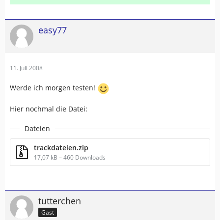
easy77
11. Juli 2008
Werde ich morgen testen!
Hier nochmal die Datei:
Dateien
trackdateien.zip
17,07 kB – 460 Downloads
tutterchen
Gast