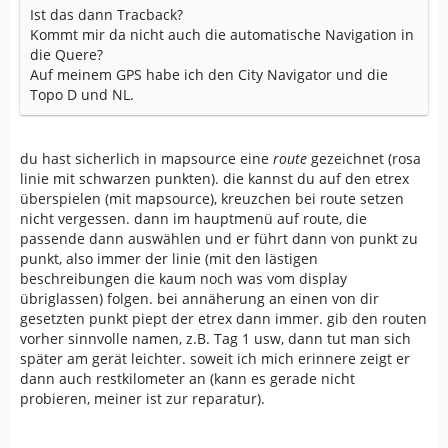
Ist das dann Tracback?
Kommt mir da nicht auch die automatische Navigation in
die Quere?
Auf meinem GPS habe ich den City Navigator und die
Topo D und NL.
du hast sicherlich in mapsource eine
route
gezeichnet (rosa
linie mit schwarzen punkten). die kannst du auf den etrex
überspielen (mit mapsource), kreuzchen bei route setzen
nicht vergessen. dann im hauptmenü auf route, die
passende dann auswählen und er führt dann von punkt zu
punkt, also immer der linie (mit den lästigen
beschreibungen die kaum noch was vom display
übriglassen) folgen. bei annäherung an einen von dir
gesetzten punkt piept der etrex dann immer. gib den routen
vorher sinnvolle namen, z.B. Tag 1 usw, dann tut man sich
später am gerät leichter. soweit ich mich erinnere zeigt er
dann auch restkilometer an (kann es gerade nicht
probieren, meiner ist zur reparatur).