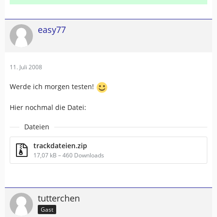
easy77
11. Juli 2008
Werde ich morgen testen!
Hier nochmal die Datei:
Dateien
trackdateien.zip
17,07 kB – 460 Downloads
tutterchen
Gast