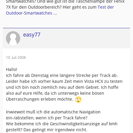
Smartwatches? Und wie gut ist die Taschenlampe der Fenix
7X für den Outdoorbereich? Hier geht es zum
Test der
Outdoor-Smartwatches ...
easy77
10. Juli 2008
Hallo!
Ich fahre ab Dienstag eine längere Strecke per Track ab.
Leider habe ich vorher kaum Zeit mein Vista HCX zu testen
und ich bin noch ziemlich neu auf dem Gebiet. Ich hoffe
also auf eure Hilfe, da ich unterwegs keine bösen
Überraschungen erleben möchte.
Inwieweit muß ich die automatische Navigation
ein-/abstellen, wenn ich per Track fahre?
Wie bekomme ich die Geschwindigkeitsanzeige auf kmh
gestellt? Das gelingt mir irgendwie nicht.