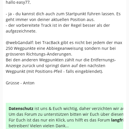
hallo easy77,
- ja - du kannst dich auch zum Startpunkt führen lassen. Es
geht immer von deiner aktuellen Position aus.
- der vorbereitete Track ist in der Regel besser als der
aufgezeichnete.
@webGandalf: bei TracBack gibt es nicht bei jedem der max
250 Wegpunkte eine Abbiegeanweisung sondern nur bei
grösseren Richtungs-Änderungen.
Bei den anderen Wegpunkten zählt nur die Entfernungs-
Anzeige zurück und springt dann auf den nächsten
Wegpunkt (mit Positions-Pfeil - falls eingeblendet).
Grüsse - Anton
Datenschutz
ist uns & Euch wichtig, daher verzichten wir au
Um das Forum zu unterstützen bitten wir Euch über diesen Li
Für Euch ist das nur ein Klick, uns hilft es das Forum
langfrist
betreiben! Vielen vielen Dank...