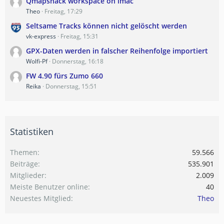
Qmapshack workspace on imac
Theo
Freitag, 17:29
Seltsame Tracks können nicht gelöscht werden
vk-express
Freitag, 15:31
GPX-Daten werden in falscher Reihenfolge importiert
Wolfi-Pf
Donnerstag, 16:18
FW 4.90 fürs Zumo 660
Reika
Donnerstag, 15:51
Statistiken
Themen
59.566
Beiträge
535.901
Mitglieder
2.009
Meiste Benutzer online
40
Neuestes Mitglied
Theo