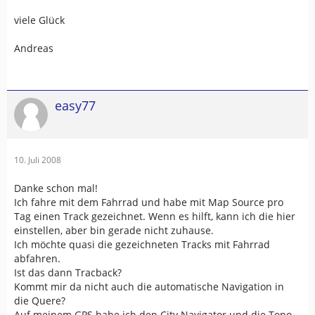
viele Glück
Andreas
easy77
10. Juli 2008
Danke schon mal!
Ich fahre mit dem Fahrrad und habe mit Map Source pro
Tag einen Track gezeichnet. Wenn es hilft, kann ich die hier
einstellen, aber bin gerade nicht zuhause.
Ich möchte quasi die gezeichneten Tracks mit Fahrrad
abfahren.
Ist das dann Tracback?
Kommt mir da nicht auch die automatische Navigation in
die Quere?
Auf meinem GPS habe ich den City Navigator und die Topo