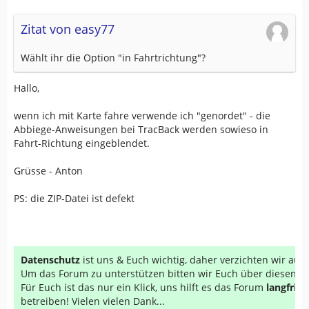
Zitat von easy77
Wählt ihr die Option "in Fahrtrichtung"?
Hallo,
wenn ich mit Karte fahre verwende ich "genordet" - die
Abbiege-Anweisungen bei TracBack werden sowieso in
Fahrt-Richtung eingeblendet.
Grüsse - Anton
PS: die ZIP-Datei ist defekt
Datenschutz
ist uns & Euch wichtig, daher verzichten wir au
Um das Forum zu unterstützen bitten wir Euch über diesen Li
Für Euch ist das nur ein Klick, uns hilft es das Forum
langfrist
betreiben! Vielen vielen Dank...