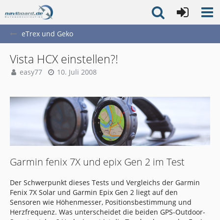
eTrex und Geko
Vista HCX einstellen?!
easy77
10. Juli 2008
Garmin fenix 7X und epix Gen 2 im Test
Der Schwerpunkt dieses Tests und Vergleichs der Garmin
Fenix 7X Solar und Garmin Epix Gen 2 liegt auf den
Sensoren wie Höhenmesser, Positionsbestimmung und
Herzfrequenz. Was unterscheidet die beiden GPS-Outdoor-