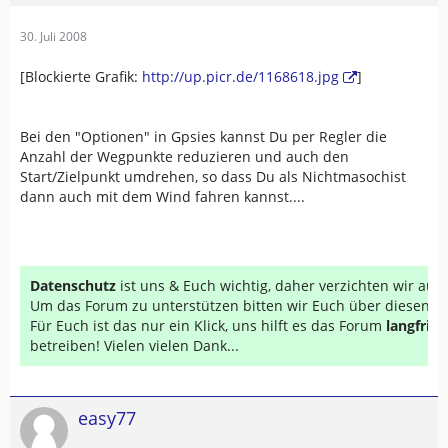
30. Juli 2008
[Blockierte Grafik:
http://up.picr.de/1168618.jpg
]
Bei den "Optionen" in Gpsies kannst Du per Regler die
Anzahl der Wegpunkte reduzieren und auch den
Start/Zielpunkt umdrehen, so dass Du als Nichtmasochist
dann auch mit dem Wind fahren kannst....
Datenschutz
ist uns & Euch wichtig, daher verzichten wir au
Um das Forum zu unterstützen bitten wir Euch über diesen Li
Für Euch ist das nur ein Klick, uns hilft es das Forum
langfrist
betreiben! Vielen vielen Dank...
easy77