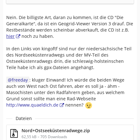
Nein. Die billigste Art, daran zu kommen, ist die CD "Die
Generalkarte", da ist ein Geogrid-Viewer Version 3 drauf. Die
Restbestände werden scheinbar abverkauft, die CD ist z.B.
hier
noch zu haben.
In den Links von kingoftf sind nur der niedersächsische Teil
des Nordseeküstenradwegs und der MV-Teil des
Ostseeküstenradwegs drin, die schleswig-holsteinschen
Teile habe ich als gpx-Dateien angehängt.
freeday
: kluger Einwand! Ich würde die beiden Wege
auch von West nach Ost fahren, aber es soll ja - ähm -
Masochisten unter den Radfahrern geben, aus welchem
Grund sonst sollte man eine Rad-Webseite
http://www.quaeldich.de
nennen?
Dateien
Nord+Ostseeküstenradwege.zip
62,55 kB – 705 Downloads