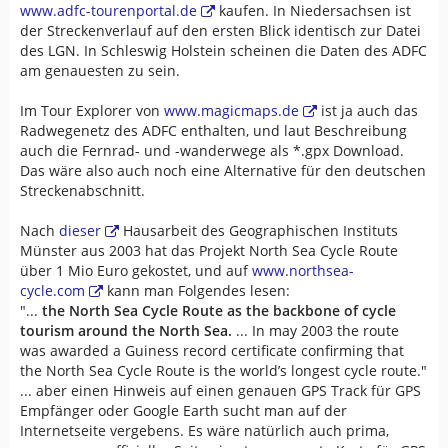
www.adfc-tourenportal.de
kaufen. In Niedersachsen ist
der Streckenverlauf auf den ersten Blick identisch zur Datei
des LGN. In Schleswig Holstein scheinen die Daten des ADFC
am genauesten zu sein.
Im Tour Explorer von
www.magicmaps.de
ist ja auch das
Radwegenetz des ADFC enthalten, und laut Beschreibung
auch die Fernrad- und -wanderwege als *.gpx Download.
Das wäre also auch noch eine Alternative für den deutschen
Streckenabschnitt.
Nach
dieser
Hausarbeit des Geographischen Instituts
Münster aus 2003 hat das Projekt North Sea Cycle Route
über 1 Mio Euro gekostet, und auf
www.northsea-
cycle.com
kann man Folgendes lesen:
"...
the North Sea Cycle Route as the backbone of cycle
tourism around the North Sea.
... In may 2003 the route
was awarded a Guiness record certificate confirming that
the North Sea Cycle Route is the world’s longest cycle route."
... aber einen Hinweis auf einen genauen GPS Track für GPS
Empfänger oder Google Earth sucht man auf der
Internetseite vergebens. Es wäre natürlich auch prima,