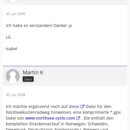
30. Juli 2008
Ich habe es verstanden! Danke! :p
LG
Isabel
Martin K
Gast
30. Juli 2008
Ich möchte ergänzend noch auf
diese
Datei für den
Nordseeküstenradweg hinweisen, eine komprimierte *.gpx
Datei von
www.northsea-cycle.com
. Die enthält den
kompletten Streckenverlauf in Norwegen, Schweden,
Dänemark, Deutschland, Niederlande (, Belgien) und