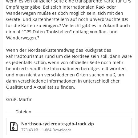
wenn es von offizieller Seite eine transparente Karte für GPS
Empfänger gäbe. Bei solch internationalen Rad- oder
Wanderwegen müßte es doch möglich sein, sich mit den
Geräte- und Kartenherstellern auf noch unverbrauchte IDs
für die Karten zu einigen.? Vielleicht gibt es in Zukunft auch
einmal "GPS Daten Tankstellen" entlang von Rad- und
Wanderwegen.?
Wenn der Nordseeküstenradweg das Rückgrat des
Fahrradtourismus rund um die Nordsee sein soll, dann wäre
es jedenfalls schön, wenn von offizieller Seite noch mehr
benutzerfreundliche Informationen bereitgestellt würden,
und man nicht an verschiedenen Orten suchen muß, um
dann verschiedene Informationen in unterschiedlicher
Qualität und Aktualität zu finden.
Gruß, Martin
Dateien
Northsea-cycleroute-gdb-track.zip
773,43 kB – 1.684 Downloads