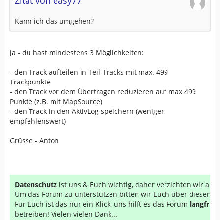
Zitat von easy77
Kann ich das umgehen?
ja - du hast mindestens 3 Möglichkeiten:
- den Track aufteilen in Teil-Tracks mit max. 499
Trackpunkte
- den Track vor dem Übertragen reduzieren auf max 499
Punkte (z.B. mit MapSource)
- den Track in den AktivLog speichern (weniger
empfehlenswert)
Grüsse - Anton
Datenschutz
ist uns & Euch wichtig, daher verzichten wir au
Um das Forum zu unterstützen bitten wir Euch über diesen Li
Für Euch ist das nur ein Klick, uns hilft es das Forum
langfrist
betreiben! Vielen vielen Dank...