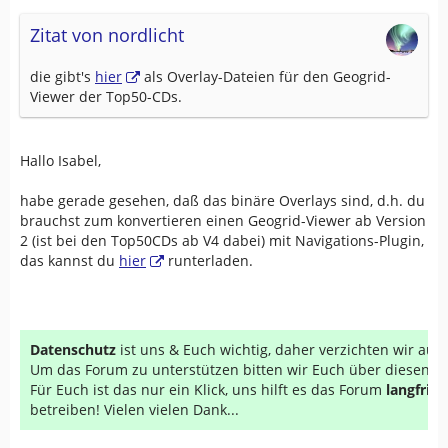
Zitat von nordlicht
die gibt's
hier
als Overlay-Dateien für den Geogrid-
Viewer der Top50-CDs.
Hallo Isabel,
habe gerade gesehen, daß das binäre Overlays sind, d.h. du
brauchst zum konvertieren einen Geogrid-Viewer ab Version
2 (ist bei den Top50CDs ab V4 dabei) mit Navigations-Plugin,
das kannst du
hier
runterladen.
Datenschutz
ist uns & Euch wichtig, daher verzichten wir au
Um das Forum zu unterstützen bitten wir Euch über diesen Li
Für Euch ist das nur ein Klick, uns hilft es das Forum
langfrist
betreiben! Vielen vielen Dank...