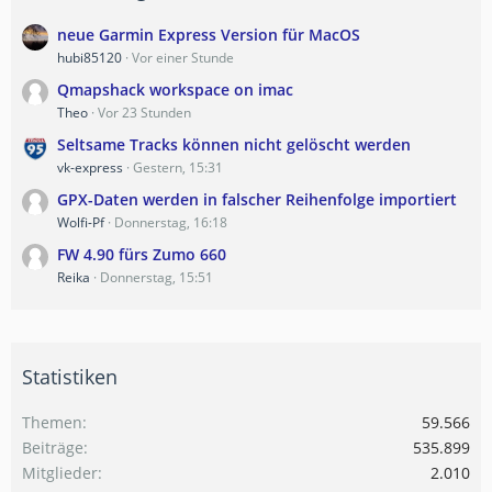
neue Garmin Express Version für MacOS
hubi85120
Vor einer Stunde
Qmapshack workspace on imac
Theo
Vor 23 Stunden
Seltsame Tracks können nicht gelöscht werden
vk-express
Gestern, 15:31
GPX-Daten werden in falscher Reihenfolge importiert
Wolfi-Pf
Donnerstag, 16:18
FW 4.90 fürs Zumo 660
Reika
Donnerstag, 15:51
Statistiken
Themen
59.566
Beiträge
535.899
Mitglieder
2.010