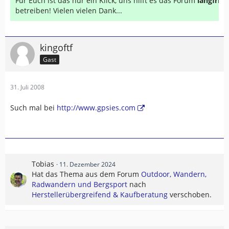
Für Euch ist das nur ein Klick, uns hilft es das Forum
langfrist
betreiben! Vielen vielen Dank...
kingoftf
Gast
31. Juli 2008
Such mal bei
http://www.gpsies.com
Tobias
11. Dezember 2024
Hat das Thema aus dem Forum
Outdoor, Wandern,
Radwandern und Bergsport
nach
Herstellerübergreifend & Kaufberatung
verschoben.