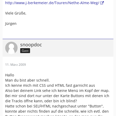
http://www.j-berkemeier.de/Touren/Nethe-Alme-Weg/
Viele Grüße,
Jürgen
snoopdoc
Gast
11. März 2009
Hallo
Man du bist aber schnell.
Ich kenne mich mit CSS und HTML fast garnicht aus
Also bei deinem Link sehe ich keine Menü im Kopf der map.
Bei mir sind dort nur unter der Karte Buttons mit denen ich
die Tracks öffne kann, oder bin ich blind?
Hatte schon bei SELFHTML nachgeschaut unter "Button",
konnte aber nichts finden auf die schnelle, wie ich evtl. den