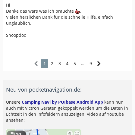
Hi
Danke das wars was ich brauchte
.
Vielen herzlichen Dank für die schnelle Hilfe, einfach
unglaublich.
Snoopdoc
1
2
3
4
5
…
9
Neu von pocketnavigation.de:
Unsere
Camping Navi by POIbase Android App
kann nun
auch mit Victron Geräten gekoppelt werden um die Daten in
Echtzeit in den Infofeldern anzuzeigen. Video auf Youtube
ansehen: