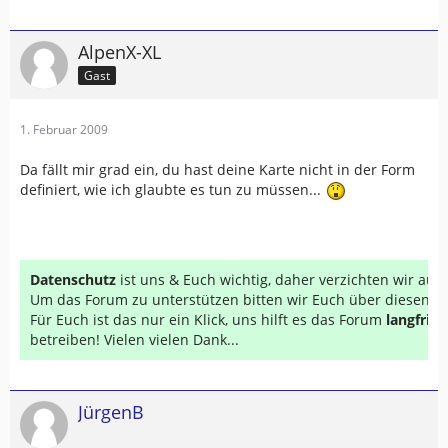
AlpenX-XL
Gast
1. Februar 2009
    </script>
Da fällt mir grad ein, du hast deine Karte nicht in der Form
definiert, wie ich glaubte es tun zu müssen...
Datenschutz
ist uns & Euch wichtig, daher verzichten wir au
Um das Forum zu unterstützen bitten wir Euch über diesen Li
Für Euch ist das nur ein Klick, uns hilft es das Forum
langfrist
betreiben! Vielen vielen Dank...
JürgenB