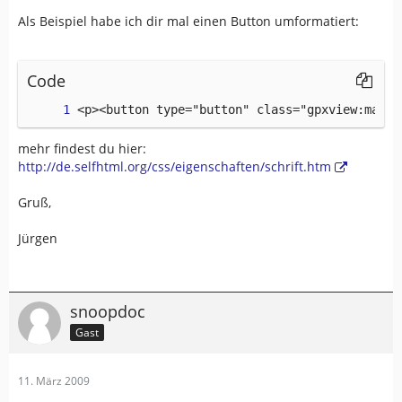
Als Beispiel habe ich dir mal einen Button umformatiert:
Code
<p><button type="button" class="gpxview:map:s
mehr findest du hier:
http://de.selfhtml.org/css/eigenschaften/schrift.htm
Gruß,
Jürgen
snoopdoc
Gast
11. März 2009