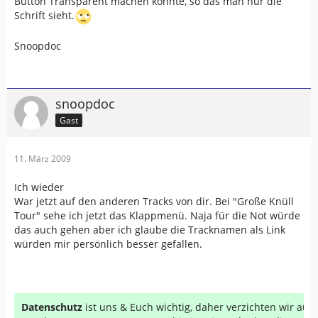
Button Transparent machen könnte, so das man nur die
Schrift sieht.
Snoopdoc
snoopdoc
Gast
11. März 2009
Ich wieder
War jetzt auf den anderen Tracks von dir. Bei "Große Knüll
Tour" sehe ich jetzt das Klappmenü. Naja für die Not würde
das auch gehen aber ich glaube die Tracknamen als Link
würden mir persönlich besser gefallen.
Datenschutz
ist uns & Euch wichtig, daher verzichten wir au