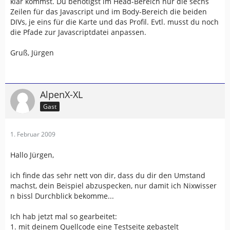
klar kommst. Du benötigst im Head-Bereich nur die sechs
Zeilen für das Javascript und im Body-Bereich die beiden
DIVs, je eins für die Karte und das Profil. Evtl. musst du noch
die Pfade zur Javascriptdatei anpassen.
Gruß, Jürgen
AlpenX-XL
Gast
1. Februar 2009
Hallo Jürgen,
ich finde das sehr nett von dir, dass du dir den Umstand
machst, dein Beispiel abzuspecken, nur damit ich Nixwisser
n bissl Durchblick bekomme...
Ich hab jetzt mal so gearbeitet:
1. mit deinem Quellcode eine Testseite gebastelt