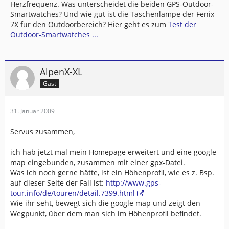
Herzfrequenz. Was unterscheidet die beiden GPS-Outdoor-
Smartwatches? Und wie gut ist die Taschenlampe der Fenix
7X für den Outdoorbereich? Hier geht es zum
Test der
Outdoor-Smartwatches ...
AlpenX-XL
Gast
31. Januar 2009
Servus zusammen,
ich hab jetzt mal mein Homepage erweitert und eine google
map eingebunden, zusammen mit einer gpx-Datei.
Was ich noch gerne hätte, ist ein Höhenprofil, wie es z. Bsp.
auf dieser Seite der Fall ist:
http://www.gps-
tour.info/de/touren/detail.7399.html
Wie ihr seht, bewegt sich die google map und zeigt den
Wegpunkt, über dem man sich im Höhenprofil befindet.