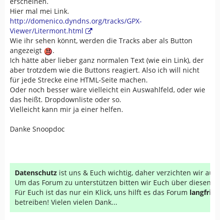
erscheinen.
Hier mal mei Link.
http://domenico.dyndns.org/tracks/GPX-
Viewer/Litermont.html
Wie ihr sehen könnt, werden die Tracks aber als Button
angezeigt
.
Ich hätte aber lieber ganz normalen Text (wie ein Link), der
aber trotzdem wie die Buttons reagiert. Also ich will nicht
für jede Strecke eine HTML-Seite machen.
Oder noch besser wäre vielleicht ein Auswahlfeld, oder wie
das heißt. Dropdownliste oder so.
Vielleicht kann mir ja einer helfen.
Danke Snoopdoc
Datenschutz
ist uns & Euch wichtig, daher verzichten wir au
Um das Forum zu unterstützen bitten wir Euch über diesen Li
Für Euch ist das nur ein Klick, uns hilft es das Forum
langfrist
betreiben! Vielen vielen Dank...