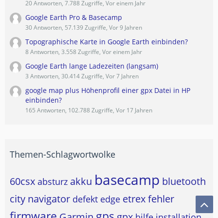
20 Antworten, 7.788 Zugriffe, Vor einem Jahr
Google Earth Pro & Basecamp
30 Antworten, 57.139 Zugriffe, Vor 9 Jahren
Topographische Karte in Google Earth einbinden?
8 Antworten, 3.558 Zugriffe, Vor einem Jahr
Google Earth lange Ladezeiten (langsam)
3 Antworten, 30.414 Zugriffe, Vor 7 Jahren
google map plus Höhenprofil einer gpx Datei in HP
einbinden?
165 Antworten, 102.788 Zugriffe, Vor 17 Jahren
Themen-Schlagwortwolke
basecamp
60csx
akku
bluetooth
absturz
city navigator
etrex
fehler
defekt
edge
firmware
gps
Garmin
gpx
hilfe
installation