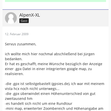
AlpenX-XL
Gast
12. Februar 2009
Servus zusammen,
ich wollte mich hier nochmal abschließend bei Jürgen
bedanken.
Er hat es geschafft, meine Wünsche bezüglich der Anzeige
einer .gpx Datei in einer integrierten google map, zu
realisieren.
-die .gpx ist selbstgebastelt (gpsies.de), ich war mit meinem
vista hcx noch nicht unterwegs...
-die .gpx überwindet einen Höhenunterschied von gut
zweitausend hm
-es handelt sich nicht um eine Rundtour
-mini map, erweiterter Zoombereich und Höhenangabe am