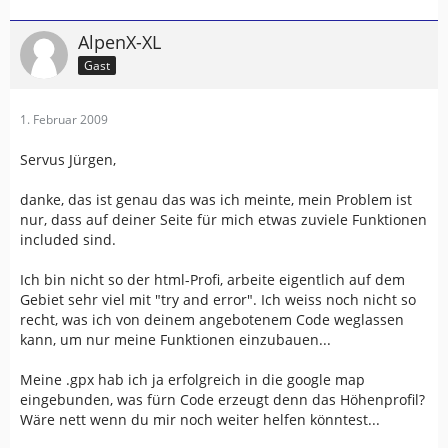
AlpenX-XL
Gast
1. Februar 2009
Servus Jürgen,
danke, das ist genau das was ich meinte, mein Problem ist
nur, dass auf deiner Seite für mich etwas zuviele Funktionen
included sind.
Ich bin nicht so der html-Profi, arbeite eigentlich auf dem
Gebiet sehr viel mit "try and error". Ich weiss noch nicht so
recht, was ich von deinem angebotenem Code weglassen
kann, um nur meine Funktionen einzubauen...
Meine .gpx hab ich ja erfolgreich in die google map
eingebunden, was fürn Code erzeugt denn das Höhenprofil?
Wäre nett wenn du mir noch weiter helfen könntest...