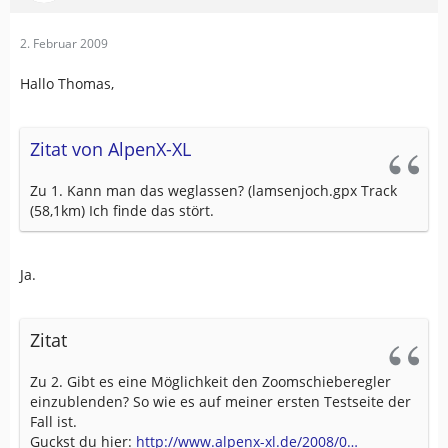
2. Februar 2009
Hallo Thomas,
Zitat von AlpenX-XL
Zu 1. Kann man das weglassen? (lamsenjoch.gpx Track
(58,1km) Ich finde das stört.
Ja.
Zitat
Zu 2. Gibt es eine Möglichkeit den Zoomschieberegler
einzublenden? So wie es auf meiner ersten Testseite der
Fall ist.
Guckst du hier:
http://www.alpenx-xl.de/2008/0…