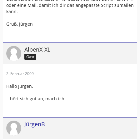
oder eine Mail, damit ich dir das angepasste Script zumailen
kann.
Gruß, Jürgen
AlpenX-XL
Gast
2. Februar 2009
Hallo Jürgen,
...hört sich gut an, mach ich...
JürgenB