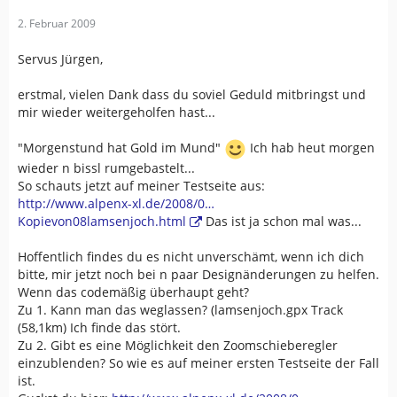
2. Februar 2009
Servus Jürgen,
erstmal, vielen Dank dass du soviel Geduld mitbringst und
mir wieder weitergeholfen hast...
"Morgenstund hat Gold im Mund"
Ich hab heut morgen
wieder n bissl rumgebastelt...
So schauts jetzt auf meiner Testseite aus:
http://www.alpenx-xl.de/2008/0…
Kopievon08lamsenjoch.html
Das ist ja schon mal was...
Hoffentlich findes du es nicht unverschämt, wenn ich dich
bitte, mir jetzt noch bei n paar Designänderungen zu helfen.
Wenn das codemäßig überhaupt geht?
Zu 1. Kann man das weglassen? (lamsenjoch.gpx Track
(58,1km) Ich finde das stört.
Zu 2. Gibt es eine Möglichkeit den Zoomschieberegler
einzublenden? So wie es auf meiner ersten Testseite der Fall
ist.