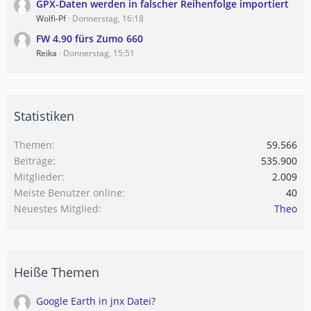
GPX-Daten werden in falscher Reihenfolge importiert
Wolfi-Pf
Donnerstag, 16:18
FW 4.90 fürs Zumo 660
Reika
Donnerstag, 15:51
Statistiken
Themen
59.566
Beiträge
535.900
Mitglieder
2.009
Meiste Benutzer online
40
Neuestes Mitglied
Theo
Heiße Themen
Google Earth in jnx Datei?