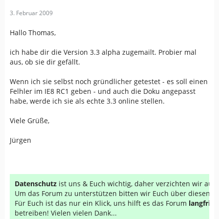
3. Februar 2009
Hallo Thomas,
ich habe dir die Version 3.3 alpha zugemailt. Probier mal
aus, ob sie dir gefällt.
Wenn ich sie selbst noch gründlicher getestet - es soll einen
Felhler im IE8 RC1 geben - und auch die Doku angepasst
habe, werde ich sie als echte 3.3 online stellen.
Viele Grüße,
Jürgen
Datenschutz
ist uns & Euch wichtig, daher verzichten wir au
Um das Forum zu unterstützen bitten wir Euch über diesen Li
Für Euch ist das nur ein Klick, uns hilft es das Forum
langfrist
betreiben! Vielen vielen Dank...