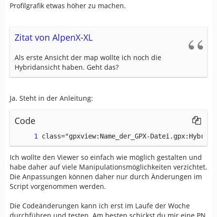
Profilgrafik etwas höher zu machen.
Zitat von AlpenX-XL
Als erste Ansicht der map wollte ich noch die
Hybridansicht haben. Geht das?
Ja. Steht in der Anleitung:
Code
class="gpxview:Name_der_GPX-Datei.gpx:Hybrid"
Ich wollte den Viewer so einfach wie möglich gestalten und
habe daher auf viele Manipulationsmöglichkeiten verzichtet.
Die Anpassungen können daher nur durch Änderungen im
Script vorgenommen werden.
Die Codeänderungen kann ich erst im Laufe der Woche
durchführen und testen. Am besten schickst du mir eine PN