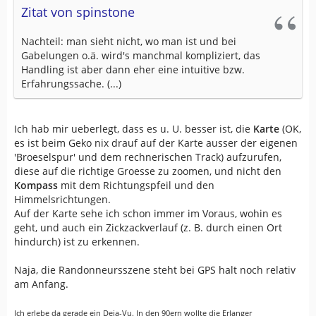
Zitat von spinstone
Nachteil: man sieht nicht, wo man ist und bei
Gabelungen o.ä. wird's manchmal kompliziert, das
Handling ist aber dann eher eine intuitive bzw.
Erfahrungssache. (...)
Ich hab mir ueberlegt, dass es u. U. besser ist, die
Karte
(OK,
es ist beim Geko nix drauf auf der Karte ausser der eigenen
'Broeselspur' und dem rechnerischen Track) aufzurufen,
diese auf die richtige Groesse zu zoomen, und nicht den
Kompass
mit dem Richtungspfeil und den
Himmelsrichtungen.
Auf der Karte sehe ich schon immer im Voraus, wohin es
geht, und auch ein Zickzackverlauf (z. B. durch einen Ort
hindurch) ist zu erkennen.
Naja, die Randonneursszene steht bei GPS halt noch relativ
am Anfang.
Ich erlebe da gerade ein Deja-Vu. In den 90ern wollte die Erlanger