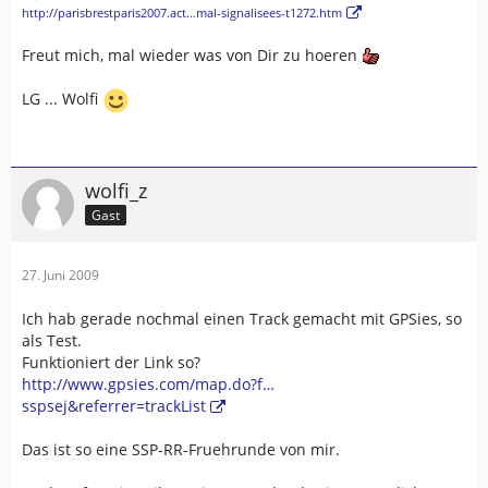
http://parisbrestparis2007.act…mal-signalisees-t1272.htm
Freut mich, mal wieder was von Dir zu hoeren
LG ... Wolfi
wolfi_z
Gast
27. Juni 2009
Ich hab gerade nochmal einen Track gemacht mit GPSies, so
als Test.
Funktioniert der Link so?
http://www.gpsies.com/map.do?f…
sspsej&referrer=trackList
Das ist so eine SSP-RR-Fruehrunde von mir.