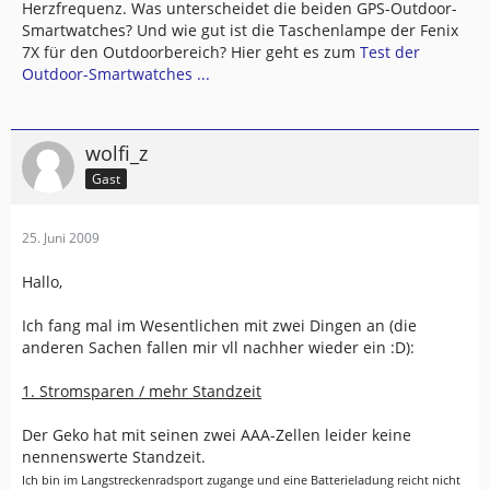
Herzfrequenz. Was unterscheidet die beiden GPS-Outdoor-
Smartwatches? Und wie gut ist die Taschenlampe der Fenix
7X für den Outdoorbereich? Hier geht es zum
Test der
Outdoor-Smartwatches ...
wolfi_z
Gast
25. Juni 2009
Hallo,
Ich fang mal im Wesentlichen mit zwei Dingen an (die
anderen Sachen fallen mir vll nachher wieder ein :D):
1. Stromsparen / mehr Standzeit
Der Geko hat mit seinen zwei AAA-Zellen leider keine
nennenswerte Standzeit.
Ich bin im Langstreckenradsport zugange und eine Batterieladung reicht nicht