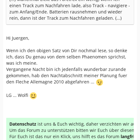
einen Track zum Nachfahren lade, also Track - navigiere -
zum Anfang/Ende. Batterien rausnehmen und wieder
rein, dann ist der Track zum Nachfahren geladen. (...)
Hi Juergen,
Wenn ich den obigen Satz von Dir nochmal lese, so denke
ich, dass Du genau von dem selben Phaenomen sprichst,
was ich meine.
Vergangene Nacht bin ich jedenfalls wunderbar zurande
gekommen, hab den Nachtabschnitt meiner Planung fuer
den Fleche Allemagne 2010 abgefahren ...
LG ... Wolfi
Datenschutz
ist uns & Euch wichtig, daher verzichten wir au
Um das Forum zu unterstützen bitten wir Euch über diesen Li
Für Euch ist das nur ein Klick, uns hilft es das Forum
langfrist