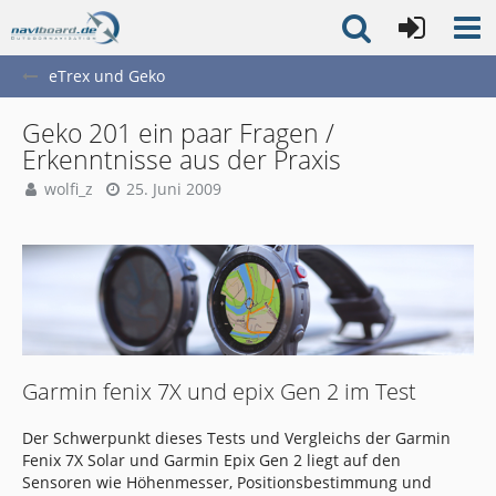
eTrex und Geko
Geko 201 ein paar Fragen /
Erkenntnisse aus der Praxis
wolfi_z
25. Juni 2009
Garmin fenix 7X und epix Gen 2 im Test
Der Schwerpunkt dieses Tests und Vergleichs der Garmin
Fenix 7X Solar und Garmin Epix Gen 2 liegt auf den
Sensoren wie Höhenmesser, Positionsbestimmung und