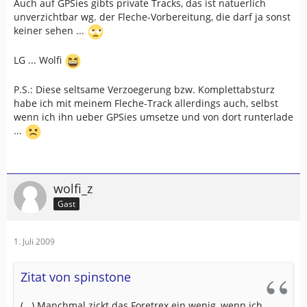
Auch auf GPSies gibts private Tracks, das ist natuerlich
unverzichtbar wg. der Fleche-Vorbereitung, die darf ja sonst
keiner sehen ...
LG ... Wolfi
P.S.: Diese seltsame Verzoegerung bzw. Komplettabsturz
habe ich mit meinem Fleche-Track allerdings auch, selbst
wenn ich ihn ueber GPSies umsetze und von dort runterlade
...
wolfi_z
Gast
1. Juli 2009
Zitat von spinstone
(...) Manchmal zickt das Foretrex ein wenig, wenn ich