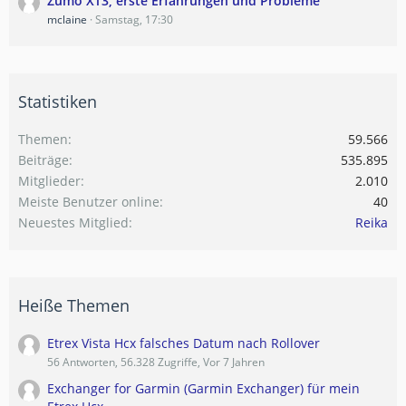
Zumo XT3, erste Erfahrungen und Probleme
mclaine
Samstag, 17:30
Statistiken
Themen
59.566
Beiträge
535.895
Mitglieder
2.010
Meiste Benutzer online
40
Neuestes Mitglied
Reika
Heiße Themen
Etrex Vista Hcx falsches Datum nach Rollover
56 Antworten, 56.328 Zugriffe, Vor 7 Jahren
Exchanger for Garmin (Garmin Exchanger) für mein