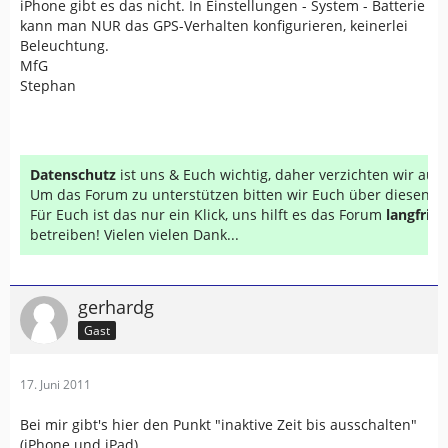
iPhone gibt es das nicht. In Einstellungen - System - Batterie
kann man NUR das GPS-Verhalten konfigurieren, keinerlei
Beleuchtung.
MfG
Stephan
Datenschutz
ist uns & Euch wichtig, daher verzichten wir au
Um das Forum zu unterstützen bitten wir Euch über diesen Li
Für Euch ist das nur ein Klick, uns hilft es das Forum
langfrist
betreiben! Vielen vielen Dank...
gerhardg
Gast
17. Juni 2011
Bei mir gibt's hier den Punkt "inaktive Zeit bis ausschalten"
(iPhone und iPad).