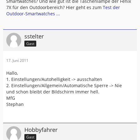
Smartwatches? Und wie gut ist die Taschenlampe der Fenix
7X für den Outdoorbereich? Hier geht es zum
Test der
Outdoor-Smartwatches ...
sstelter
Gast
17. Juni 2011
Hallo,
1. Einstellungen/Autohelligkeit -> ausschalten
2. Einstellungen/Allgemein/Automatische Sperre -> Nie
und schon bleibt der Bildschirm immer hell.
MfG
Stephan
Hobbyfahrer
Gast