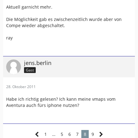
Aktuell garnicht mehr.
Sent from my iPad 2 using Tapatalk
Die Möglichkeit gab es zwischenzeitlich wurde aber von
Compe wieder abgeschaltet.
ray
jens.berlin
Gast
28. Oktober 2011
Habe ich richtig gelesen? Ich kann meine vmaps vom
Aventura auch fürs iphone nutzen?
1
…
5
6
7
8
9