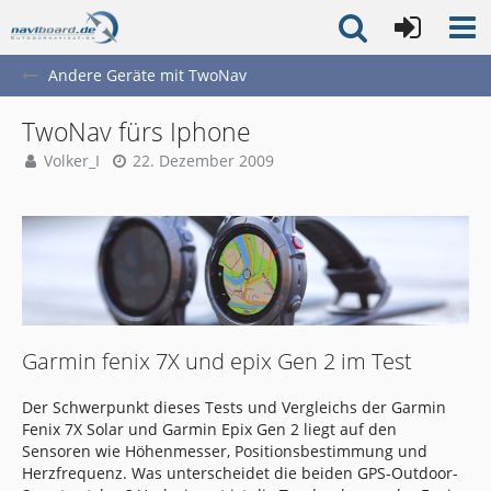
Andere Geräte mit TwoNav
TwoNav fürs Iphone
Volker_I
22. Dezember 2009
Garmin fenix 7X und epix Gen 2 im Test
Der Schwerpunkt dieses Tests und Vergleichs der Garmin
Fenix 7X Solar und Garmin Epix Gen 2 liegt auf den
Sensoren wie Höhenmesser, Positionsbestimmung und
Herzfrequenz. Was unterscheidet die beiden GPS-Outdoor-