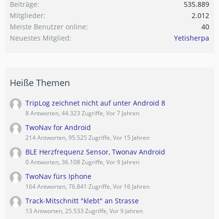
Beiträge
535.889
Mitglieder
2.012
Meiste Benutzer online
40
Neuestes Mitglied
Yetisherpa
Heiße Themen
TripLog zeichnet nicht auf unter Android 8
8 Antworten, 44.323 Zugriffe, Vor 7 Jahren
TwoNav for Android
214 Antworten, 95.525 Zugriffe, Vor 15 Jahren
BLE Herzfrequenz Sensor, Twonav Android
0 Antworten, 36.108 Zugriffe, Vor 9 Jahren
TwoNav fürs Iphone
164 Antworten, 76.841 Zugriffe, Vor 16 Jahren
Track-Mitschnitt "klebt" an Strasse
13 Antworten, 25.533 Zugriffe, Vor 9 Jahren