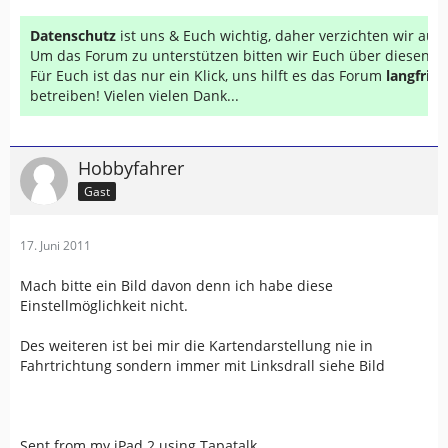
Datenschutz
ist uns & Euch wichtig, daher verzichten wir au
Um das Forum zu unterstützen bitten wir Euch über diesen Li
Für Euch ist das nur ein Klick, uns hilft es das Forum
langfrist
betreiben! Vielen vielen Dank...
Hobbyfahrer
Gast
17. Juni 2011
Mach bitte ein Bild davon denn ich habe diese
Einstellmöglichkeit nicht.
Des weiteren ist bei mir die Kartendarstellung nie in
Fahrtrichtung sondern immer mit Linksdrall siehe Bild
Sent from my iPad 2 using Tapatalk