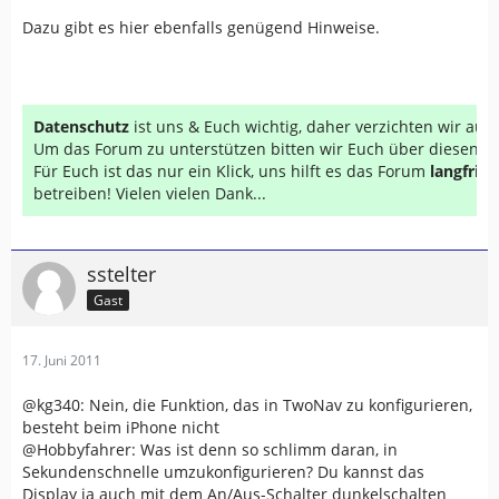
Dazu gibt es hier ebenfalls genügend Hinweise.
Datenschutz
ist uns & Euch wichtig, daher verzichten wir au
Um das Forum zu unterstützen bitten wir Euch über diesen Li
Für Euch ist das nur ein Klick, uns hilft es das Forum
langfrist
betreiben! Vielen vielen Dank...
sstelter
Gast
17. Juni 2011
@kg340: Nein, die Funktion, das in TwoNav zu konfigurieren,
besteht beim iPhone nicht
@Hobbyfahrer: Was ist denn so schlimm daran, in
Sekundenschnelle umzukonfigurieren? Du kannst das
Display ja auch mit dem An/Aus-Schalter dunkelschalten