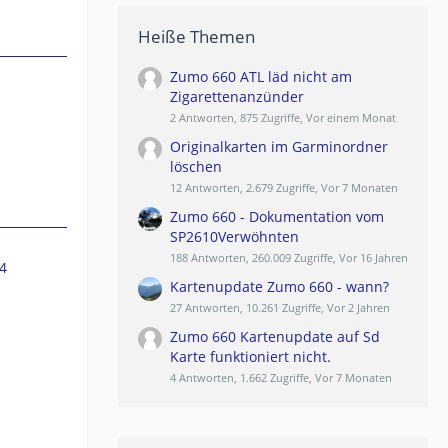
Heiße Themen
Zumo 660 ATL läd nicht am
Zigarettenanzünder
2 Antworten, 875 Zugriffe, Vor einem Monat
Originalkarten im Garminordner
löschen
12 Antworten, 2.679 Zugriffe, Vor 7 Monaten
Zumo 660 - Dokumentation vom
SP2610Verwöhnten
188 Antworten, 260.009 Zugriffe, Vor 16 Jahren
4
Kartenupdate Zumo 660 - wann?
27 Antworten, 10.261 Zugriffe, Vor 2 Jahren
Zumo 660 Kartenupdate auf Sd
Karte funktioniert nicht.
4 Antworten, 1.662 Zugriffe, Vor 7 Monaten