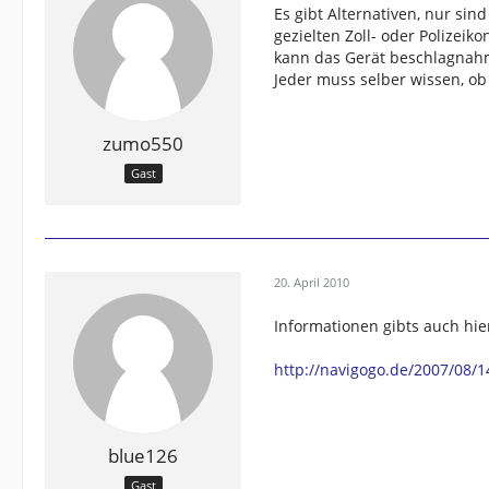
Es gibt Alternativen, nur sin
gezielten Zoll- oder Polizeik
kann das Gerät beschlagnah
Jeder muss selber wissen, ob 
zumo550
Gast
20. April 2010
Informationen gibts auch hie
http://navigogo.de/2007/08/1
blue126
Gast