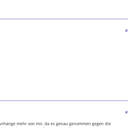
#
#
e Anhänge mehr von mir, da es genau genommen gegen die