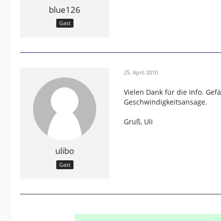
blue126
Gast
25. April 2010
Vielen Dank für die Info. Gef
Geschwindigkeitsansage.
Gruß, Uli
ulibo
Gast