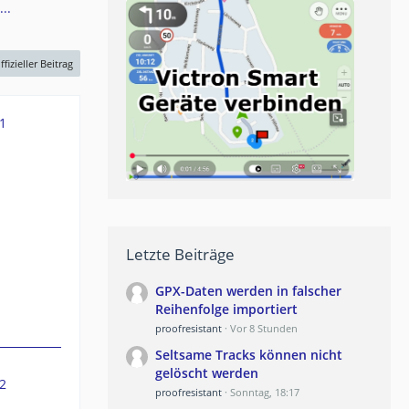
..
ffizieller Beitrag
1
Letzte Beiträge
GPX-Daten werden in falscher
Reihenfolge importiert
proofresistant
Vor 8 Stunden
Seltsame Tracks können nicht
gelöscht werden
2
proofresistant
Sonntag, 18:17