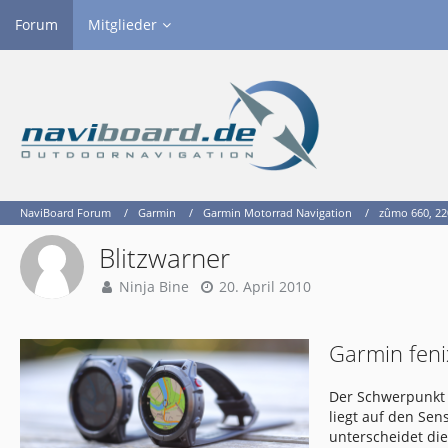
Forum
Mitglieder
NaviBoard Forum
Garmin
Garmin Motorrad Navigation
zûmo 660, 22
Blitzwarner
Ninja Bine
20. April 2010
Garmin feni
Der Schwerpunkt 
liegt auf den Se
unterscheidet di