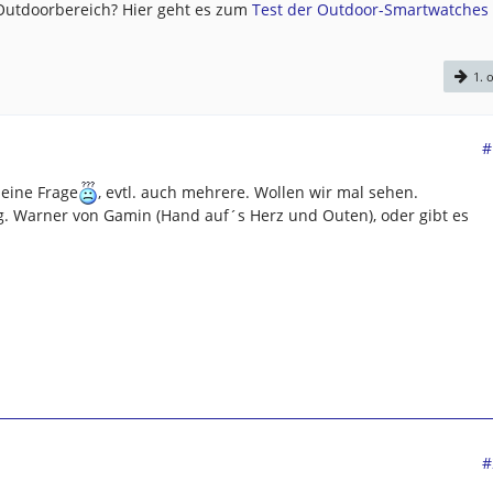
 Outdoorbereich? Hier geht es zum
Test der Outdoor-Smartwatches .
1. o
#
 eine Frage
, evtl. auch mehrere. Wollen wir mal sehen.
rig. Warner von Gamin (Hand auf´s Herz und Outen), oder gibt es
#