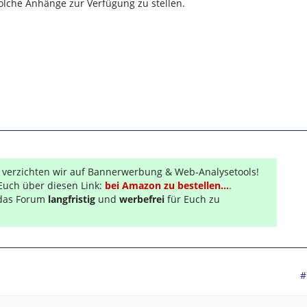
olche Anhänge zur Verfügung zu stellen.
r verzichten wir auf Bannerwerbung & Web-Analysetools!
Euch über diesen Link:
bei Amazon zu bestellen...
.
s das Forum
langfristig
und
werbefrei
für Euch zu
#