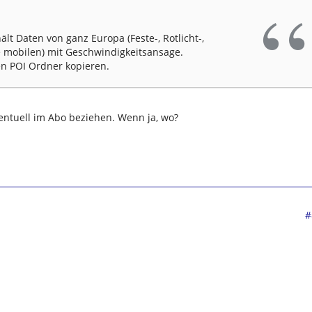
lt Daten von ganz Europa (Feste-, Rotlicht-,
ine mobilen) mit Geschwindigkeitsansage.
den POI Ordner kopieren.
entuell im Abo beziehen. Wenn ja, wo?
#