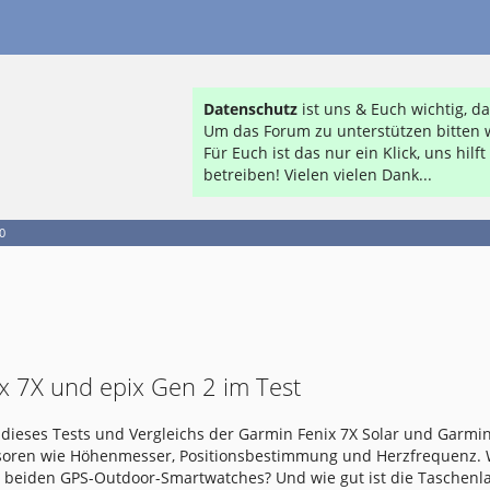
Datenschutz
ist uns & Euch wichtig, 
Um das Forum zu unterstützen bitten w
Für Euch ist das nur ein Klick, uns hil
betreiben! Vielen vielen Dank...
0
x 7X und epix Gen 2 im Test
dieses Tests und Vergleichs der Garmin Fenix 7X Solar und Garmin
nsoren wie Höhenmesser, Positionsbestimmung und Herzfrequenz.
e beiden GPS-Outdoor-Smartwatches? Und wie gut ist die Taschen