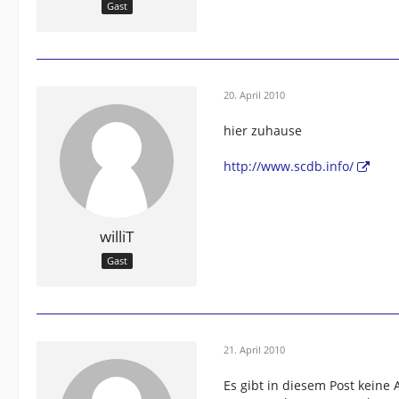
Gast
20. April 2010
hier zuhause
http://www.scdb.info/
williT
Gast
21. April 2010
Es gibt in diesem Post kein