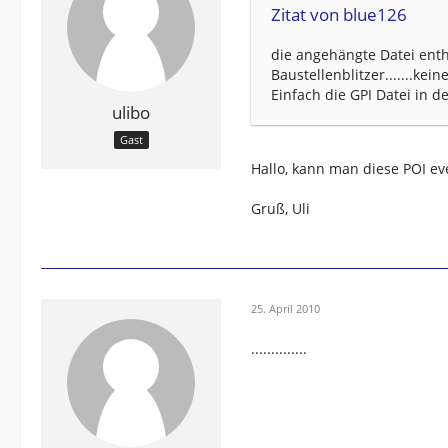
Zitat von blue126
die angehängte Datei enthä
Baustellenblitzer.......ke
Einfach die GPI Datei in 
ulibo
Gast
Hallo, kann man diese POI ev
Gruß, Uli
25. April 2010
..............