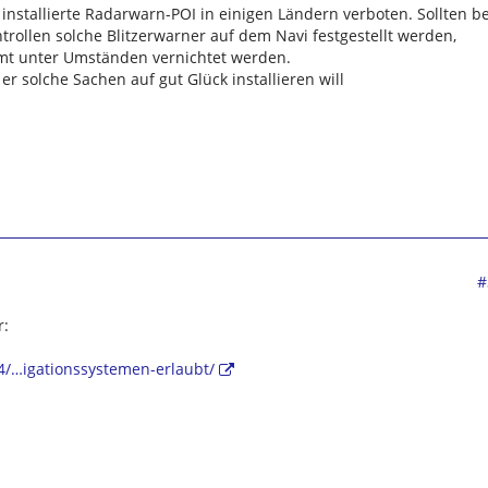
d installierte Radarwarn-POI in einigen Ländern verboten. Sollten be
ontrollen solche Blitzerwarner auf dem Navi festgestellt werden,
mt unter Umständen vernichtet werden.
er solche Sachen auf gut Glück installieren will
#
r:
4/…igationssystemen-erlaubt/