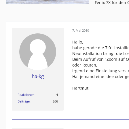
Fenix 7X für den
7. Mai 2010
Hallo,
habe gerade die 7.01 installi
Neuinstallation bringt die Lö
Beim Aufruf von "Zoom auf O
oder Routen,
Irgend eine Einstellung verste
ha-kg
Hat jemand eine Idee oder g
Hartmut
Reaktionen
4
Beiträge
266