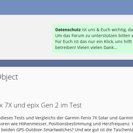
Datenschutz
ist uns & Euch wichtig, 
Um das Forum zu unterstützen bitten w
Für Euch ist das nur ein Klick, uns hil
betreiben! Vielen vielen Dank...
bject
x 7X und epix Gen 2 im Test
dieses Tests und Vergleichs der Garmin Fenix 7X Solar und Garmin
nsoren wie Höhenmesser, Positionsbestimmung und Herzfrequenz.
e beiden GPS-Outdoor-Smartwatches? Und wie gut ist die Taschen