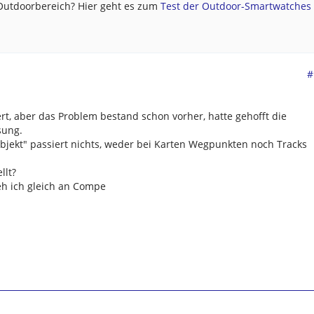
 Outdoorbereich? Hier geht es zum
Test der Outdoor-Smartwatches .
#
ert, aber das Problem bestand schon vorher, hatte gehofft die
sung.
bjekt" passiert nichts, weder bei Karten Wegpunkten noch Tracks
llt?
eh ich gleich an Compe