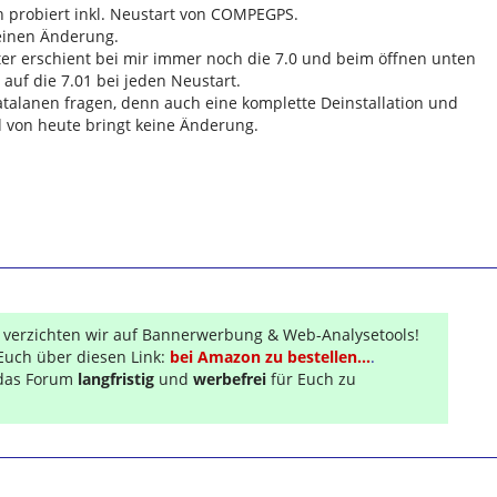
h probiert inkl. Neustart von COMPEGPS.
keinen Änderung.
er erschient bei mir immer noch die 7.0 und beim öffnen unten
auf die 7.01 bei jeden Neustart.
talanen fragen, denn auch eine komplette Deinstallation und
d von heute bringt keine Änderung.
r verzichten wir auf Bannerwerbung & Web-Analysetools!
Euch über diesen Link:
bei Amazon zu bestellen...
.
s das Forum
langfristig
und
werbefrei
für Euch zu