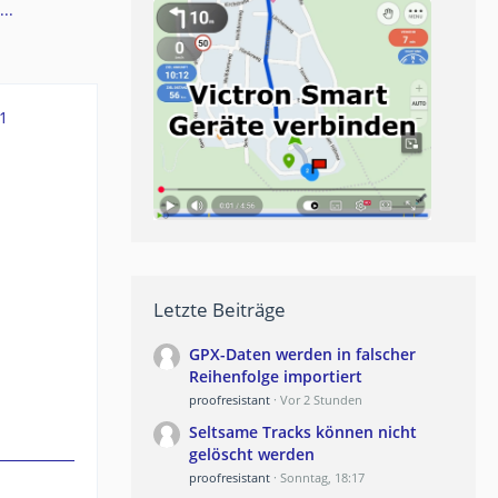
..
1
Letzte Beiträge
GPX-Daten werden in falscher
Reihenfolge importiert
proofresistant
Vor 2 Stunden
Seltsame Tracks können nicht
gelöscht werden
proofresistant
Sonntag, 18:17