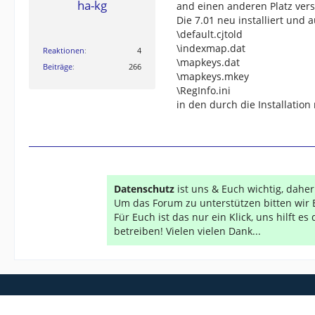
ha-kg
and einen anderen Platz ver
Die 7.01 neu installiert und
\default.cjtold
\indexmap.dat
Reaktionen
4
\mapkeys.dat
Beiträge
266
\mapkeys.mkey
\RegInfo.ini
in den durch die Installatio
Datenschutz
ist uns & Euch wichtig, dahe
Um das Forum zu unterstützen bitten wir 
Für Euch ist das nur ein Klick, uns hilft e
betreiben! Vielen vielen Dank...