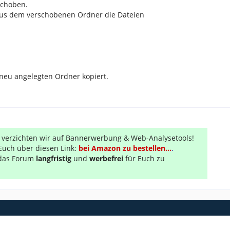
schoben.
 aus dem verschobenen Ordner die Dateien
n neu angelegten Ordner kopiert.
r verzichten wir auf Bannerwerbung & Web-Analysetools!
Euch über diesen Link:
bei Amazon zu bestellen...
.
s das Forum
langfristig
und
werbefrei
für Euch zu