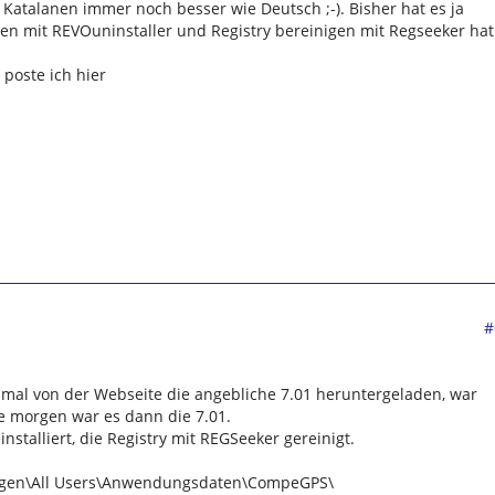
 Katalanen immer noch besser wie Deutsch ;-). Bisher hat es ja
eren mit REVOuninstaller und Registry bereinigen mit Regseeker hat
poste ich hier
#
hmal von der Webseite die angebliche 7.01 heruntergeladen, war
e morgen war es dann die 7.01.
nstalliert, die Registry mit REGSeeker gereinigt.
ngen\All Users\Anwendungsdaten\CompeGPS\