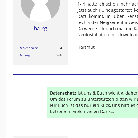
1- 4 hatte ich schon mehrfac
Jetzt auch PC neugestartet, 
Dazu kommt, im "Über"-Fenst
rechts der Neigkeitenhinweis 
ha-kg
Da werde ich doch mal die Ka
Neuinstallation mit downloa
Hartmut
Reaktionen
4
Beiträge
266
Datenschutz
ist uns & Euch wichtig, dahe
Um das Forum zu unterstützen bitten wir 
Für Euch ist das nur ein Klick, uns hilft e
betreiben! Vielen vielen Dank...