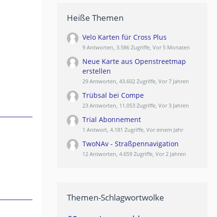
Heiße Themen
Velo Karten für Cross Plus
9 Antworten, 3.586 Zugriffe, Vor 5 Monaten
Neue Karte aus Openstreetmap
erstellen
29 Antworten, 43.602 Zugriffe, Vor 7 Jahren
Trübsal bei Compe
23 Antworten, 11.053 Zugriffe, Vor 3 Jahren
Trial Abonnement
1 Antwort, 4.181 Zugriffe, Vor einem Jahr
TwoNAv - Straßpennavigation
12 Antworten, 4.659 Zugriffe, Vor 2 Jahren
Themen-Schlagwortwolke