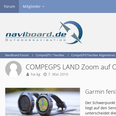
Forum
Mitglieder
NaviBoard Forum
CompeGPS / TwoNav
CompeGPS/TwoNav Allgemeines
COMPEGPS LAND Zoom auf O
ha-kg
7. Mai 2010
Garmin feni
Der Schwerpunkt 
liegt auf den Se
unterscheidet di