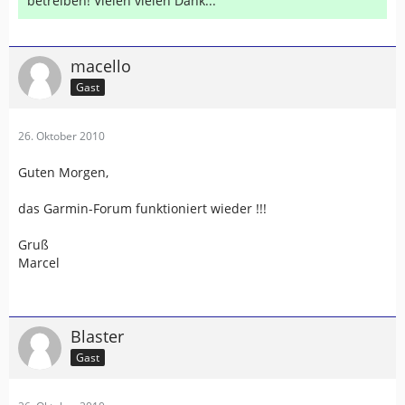
betreiben! Vielen vielen Dank...
macello
Gast
26. Oktober 2010
Guten Morgen,
das Garmin-Forum funktioniert wieder !!!
Gruß
Marcel
Blaster
Gast