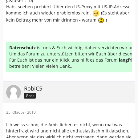
geäußert. :D)
Habs soeben probiert. Über den US-Proxy mit US-IP-Adresse
komme ich auch wieder problemlos rein.
(Es steht aber
kein Beitrag mehr von mir drinnen - warum
)
Datenschutz
ist uns & Euch wichtig, daher verzichten wir au
Um das Forum zu unterstützen bitten wir Euch über diesen Li
Für Euch ist das nur ein Klick, uns hilft es das Forum
langfrist
betreiben! Vielen vielen Dank...
RobiC5
Gast
25. Oktober 2010
Ich weiss schon, die Amis lieben es nicht, wenn mal was
hinterfragt wird und nicht alle enthusiastisch mitklatschen.
Aber wenn sie das wirklich nicht vertragen, dann werden sie