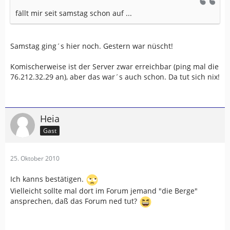
fällt mir seit samstag schon auf ...
Samstag ging´s hier noch. Gestern war nüscht!
Komischerweise ist der Server zwar erreichbar (ping mal die
76.212.32.29 an), aber das war´s auch schon. Da tut sich nix!
Heia
Gast
25. Oktober 2010
Ich kanns bestätigen.
Vielleicht sollte mal dort im Forum jemand "die Berge"
ansprechen, daß das Forum ned tut?