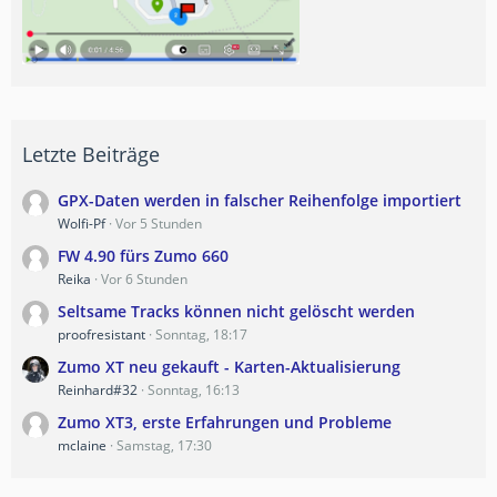
Letzte Beiträge
GPX-Daten werden in falscher Reihenfolge importiert
Wolfi-Pf
Vor 5 Stunden
FW 4.90 fürs Zumo 660
Reika
Vor 6 Stunden
Seltsame Tracks können nicht gelöscht werden
proofresistant
Sonntag, 18:17
Zumo XT neu gekauft - Karten-Aktualisierung
Reinhard#32
Sonntag, 16:13
Zumo XT3, erste Erfahrungen und Probleme
mclaine
Samstag, 17:30