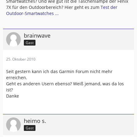
Smartwatches? Und wie gut ist die Taschenlampe der Fenix
7X für den Outdoorbereich? Hier geht es zum
Test der
Outdoor-Smartwatches ...
brainwave
Gast
25. Oktober 2010
Seit gestern kann ich das Garmin Forum nicht mehr
erreichen.
Geht es anderen Usern ebenso? Weiß jemand, was da los
ist?
Danke
heimo s.
Gast