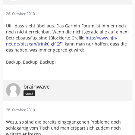
26. Oktober 2010
Uiii, dass sieht übel aus. Das Garmin Forum ist immer noch
noch nicht erreichbar. Wenn die nicht gerade alle auf einem
Betriebsausflug sind [Blockierte Grafik:
http://www.hjh-
net.de/pics/sm/trink6.gif
], kann man nur hoffen, dass die
das haben, was immer gepredigt wird:
Backup, Backup, Backup!
brainwave
Gast
26. Oktober 2010
Wozu, so sind die bereits eingegangenen Probleme doch
schlagartig vom Tisch und man erspart sich zudem noch
weitere Anfragen.