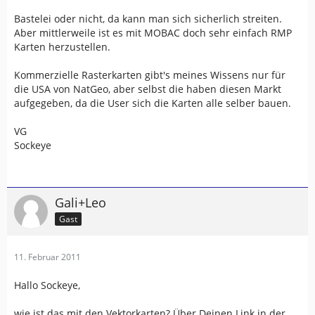
Bastelei oder nicht, da kann man sich sicherlich streiten.
Aber mittlerweile ist es mit MOBAC doch sehr einfach RMP
Karten herzustellen.
Kommerzielle Rasterkarten gibt's meines Wissens nur für
die USA von NatGeo, aber selbst die haben diesen Markt
aufgegeben, da die User sich die Karten alle selber bauen.
VG
Sockeye
Gali+Leo
Gast
11. Februar 2011
Hallo Sockeye,
wie ist das mit den Vektorkarten? Über Deinen Link in der