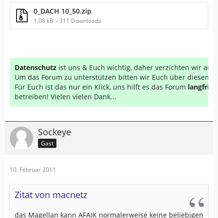
0_DACH 10_50.zip
1,08 kB – 311 Downloads
Datenschutz
ist uns & Euch wichtig, daher verzichten wir au
Um das Forum zu unterstützen bitten wir Euch über diesen Li
Für Euch ist das nur ein Klick, uns hilft es das Forum
langfrist
betreiben! Vielen vielen Dank...
Sockeye
Gast
10. Februar 2011
Zitat von macnetz
das Magellan kann AFAIK normalerweise keine beliebigen