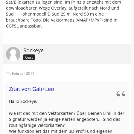
Sat/Bildkarten zu legen sind. Im Prinzip entsteht mit dem
downloadbaren Wege Overlay, aufgeteilt nach Nord und
Süd, + Höhenmodell D Süd 25 m, Nord 50 m eine
brauchbare Topo. Die Vektormaps (VMAP+MPVF) sind in
CGPSL anpassbar.
Sockeye
Gast
11. Februar 2011
Zitat von Gali+Leo
Hallo Sockeye,
wie ist das mit den Vektorkarten? Über Deinen Link in der
Signatur werden ja einige Karten angeboten... Sind das
routingfähige Vektorkarten?
Wie funktioniert das mit dem 3D-Profil und eigenen