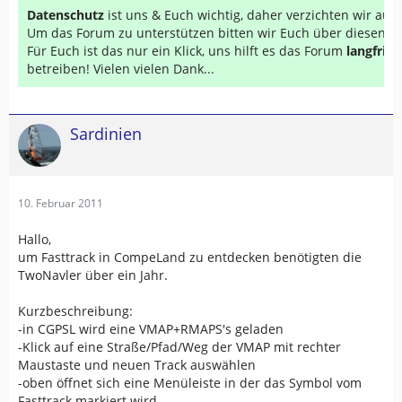
Datenschutz
ist uns & Euch wichtig, daher verzichten wir au
Um das Forum zu unterstützen bitten wir Euch über diesen Li
Für Euch ist das nur ein Klick, uns hilft es das Forum
langfrist
betreiben! Vielen vielen Dank...
Sardinien
10. Februar 2011
Hallo,
um Fasttrack in CompeLand zu entdecken benötigten die
TwoNavler über ein Jahr.
Kurzbeschreibung:
-in CGPSL wird eine VMAP+RMAPS's geladen
-Klick auf eine Straße/Pfad/Weg der VMAP mit rechter
Maustaste und neuen Track auswählen
-oben öffnet sich eine Menüleiste in der das Symbol vom
Fasttrack markiert wird