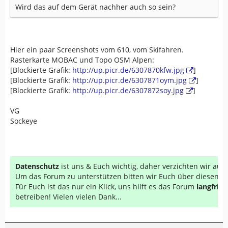
Wird das auf dem Gerät nachher auch so sein?
Hier ein paar Screenshots vom 610, vom Skifahren.
Rasterkarte MOBAC und Topo OSM Alpen:
[Blockierte Grafik:
http://up.picr.de/6307870kfw.jpg
]
[Blockierte Grafik:
http://up.picr.de/6307871oym.jpg
]
[Blockierte Grafik:
http://up.picr.de/6307872soy.jpg
]
VG
Sockeye
Datenschutz
ist uns & Euch wichtig, daher verzichten wir au
Um das Forum zu unterstützen bitten wir Euch über diesen Li
Für Euch ist das nur ein Klick, uns hilft es das Forum
langfrist
betreiben! Vielen vielen Dank...