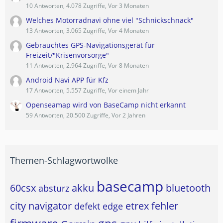
10 Antworten, 4.078 Zugriffe, Vor 3 Monaten
Welches Motorradnavi ohne viel "Schnickschnack"
13 Antworten, 3.065 Zugriffe, Vor 4 Monaten
Gebrauchtes GPS-Navigationsgerät für
Freizeit/"Krisenvorsorge"
11 Antworten, 2.964 Zugriffe, Vor 8 Monaten
Android Navi APP für Kfz
17 Antworten, 5.557 Zugriffe, Vor einem Jahr
Openseamap wird von BaseCamp nicht erkannt
59 Antworten, 20.500 Zugriffe, Vor 2 Jahren
Themen-Schlagwortwolke
basecamp
60csx
akku
bluetooth
absturz
city navigator
etrex
fehler
defekt
edge