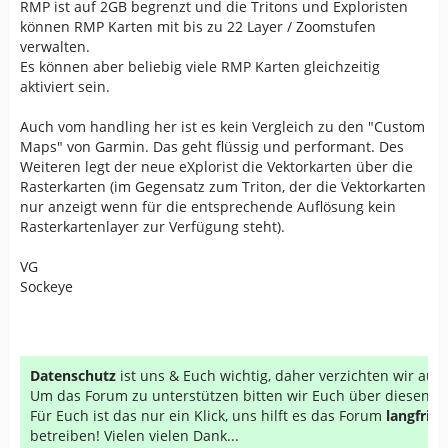
RMP ist auf 2GB begrenzt und die Tritons und Exploristen
können RMP Karten mit bis zu 22 Layer / Zoomstufen
verwalten.
Es können aber beliebig viele RMP Karten gleichzeitig
aktiviert sein.
Auch vom handling her ist es kein Vergleich zu den "Custom
Maps" von Garmin. Das geht flüssig und performant. Des
Weiteren legt der neue eXplorist die Vektorkarten über die
Rasterkarten (im Gegensatz zum Triton, der die Vektorkarten
nur anzeigt wenn für die entsprechende Auflösung kein
Rasterkartenlayer zur Verfügung steht).
VG
Sockeye
Datenschutz
ist uns & Euch wichtig, daher verzichten wir au
Um das Forum zu unterstützen bitten wir Euch über diesen Li
Für Euch ist das nur ein Klick, uns hilft es das Forum
langfrist
betreiben! Vielen vielen Dank...