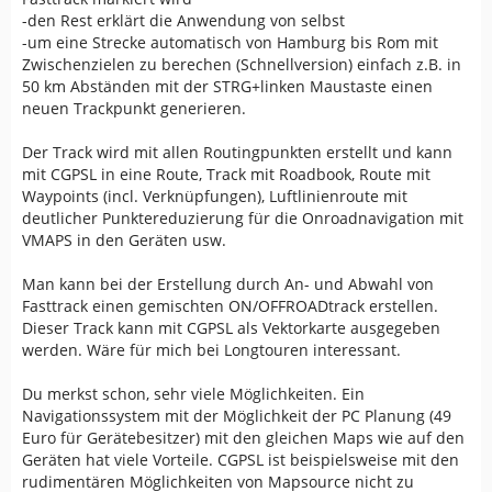
-den Rest erklärt die Anwendung von selbst
-um eine Strecke automatisch von Hamburg bis Rom mit
Zwischenzielen zu berechen (Schnellversion) einfach z.B. in
50 km Abständen mit der STRG+linken Maustaste einen
neuen Trackpunkt generieren.
Der Track wird mit allen Routingpunkten erstellt und kann
mit CGPSL in eine Route, Track mit Roadbook, Route mit
Waypoints (incl. Verknüpfungen), Luftlinienroute mit
deutlicher Punktereduzierung für die Onroadnavigation mit
VMAPS in den Geräten usw.
Man kann bei der Erstellung durch An- und Abwahl von
Fasttrack einen gemischten ON/OFFROADtrack erstellen.
Dieser Track kann mit CGPSL als Vektorkarte ausgegeben
werden. Wäre für mich bei Longtouren interessant.
Du merkst schon, sehr viele Möglichkeiten. Ein
Navigationssystem mit der Möglichkeit der PC Planung (49
Euro für Gerätebesitzer) mit den gleichen Maps wie auf den
Geräten hat viele Vorteile. CGPSL ist beispielsweise mit den
rudimentären Möglichkeiten von Mapsource nicht zu