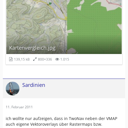
Kartenvergleich.jpg
139,15 kB
800×336
1.015
Sardinien
11. Februar 2011
ich wollte nur aufzeigen, dass in TwoNav neben der VMAP
auch eigene Vektoroverlays über Rastermaps bzw.