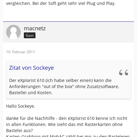
vergleichen. Bei der Soft geht sehr viel Plug und Play.
macnetz
Gast
10. Februar 2011
Zitat von Sockeye
Der eXplorist 610 (ich habe selber einen) kann die
Anforderungen "out of the box" ohne Zusatzsoftware,
Bastellei und Kosten.
Hallo Sockeye,
danke für die Nachhilfe - den eXplorist 610 kenne ich nicht
in allen Funktionen. Wie sieht das mit Rasterkarten ohne
Bastelei aus?
Karten-Grabbing mit MobAC zählt bei mir zu den Basteleien.