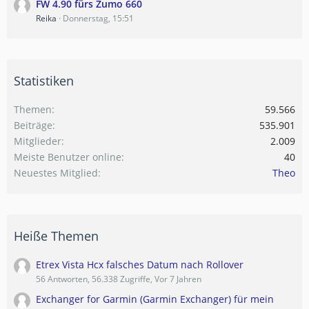
FW 4.90 fürs Zumo 660
Reika
Donnerstag, 15:51
Statistiken
Themen
59.566
Beiträge
535.901
Mitglieder
2.009
Meiste Benutzer online
40
Neuestes Mitglied
Theo
Heiße Themen
Etrex Vista Hcx falsches Datum nach Rollover
56 Antworten, 56.338 Zugriffe, Vor 7 Jahren
Exchanger for Garmin (Garmin Exchanger) für mein