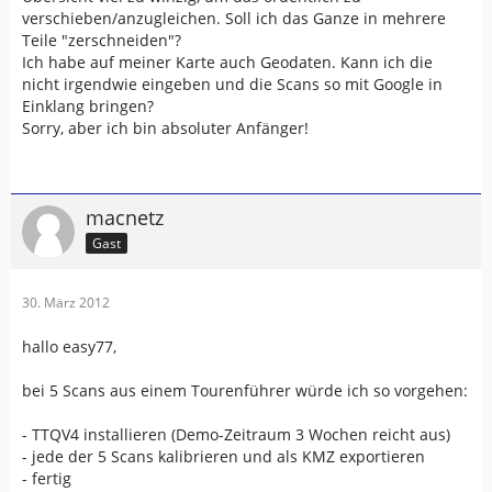
verschieben/anzugleichen. Soll ich das Ganze in mehrere
Teile "zerschneiden"?
Ich habe auf meiner Karte auch Geodaten. Kann ich die
nicht irgendwie eingeben und die Scans so mit Google in
Einklang bringen?
Sorry, aber ich bin absoluter Anfänger!
macnetz
Gast
30. März 2012
hallo easy77,
bei 5 Scans aus einem Tourenführer würde ich so vorgehen:
- TTQV4 installieren (Demo-Zeitraum 3 Wochen reicht aus)
- jede der 5 Scans kalibrieren und als KMZ exportieren
- fertig