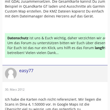
mit GDAL zusammensetzen. Die Gesamtkarte kannst Du zum
Beispiel in QLandkarte GT laden und Ausschnitte als Garmin
Custom Map erstellen. Die KMZ Dateien kopierst Du einfach
mit dem Dateimanager deines Herzens auf das Gerät.
Datenschutz
ist uns & Euch wichtig, daher verzichten wir au
Um das Forum zu unterstützen bitten wir Euch über diesen Li
Für Euch ist das nur ein Klick, uns hilft es das Forum
langfrist
betreiben! Vielen vielen Dank...
easy77
30. März 2012
Ich habe die Karten noch nicht referenziert. Mir liegen die
Scans in Dina 4, 1:50000 vor. In Google Maps ist die
Übersicht viel zu winzig, um das ordentlich zu