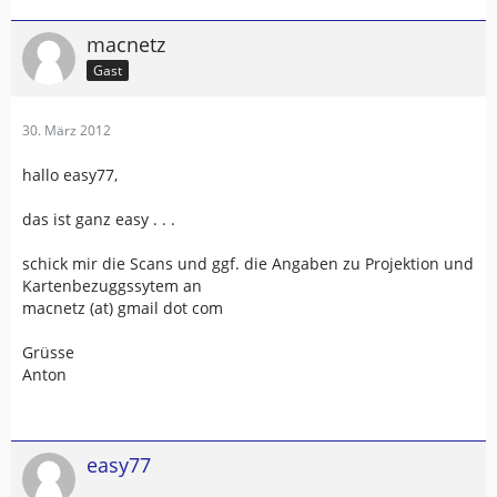
macnetz
Gast
30. März 2012
hallo easy77,
das ist ganz easy . . .
schick mir die Scans und ggf. die Angaben zu Projektion und
Kartenbezuggssytem an
macnetz (at) gmail dot com
Grüsse
Anton
easy77