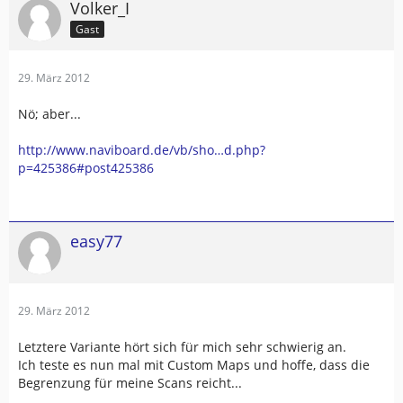
Volker_I
Gast
29. März 2012
Nö; aber...
http://www.naviboard.de/vb/sho…d.php?
p=425386#post425386
easy77
29. März 2012
Letztere Variante hört sich für mich sehr schwierig an.
Ich teste es nun mal mit Custom Maps und hoffe, dass die
Begrenzung für meine Scans reicht...