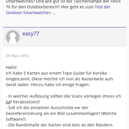
Smartwatches? Und wie gut ist die Taschenlampe der Fenix
7X für den Outdoorbereich? Hier geht es zum
Test der
Outdoor-Smartwatches ...
easy77
29. März 2012
Hallo!
Ich habe 5 Karten aus einem Topo Guide für Korsika
eingescannt. Diese möchte ich nun als Rasterkarte aufs
Gerät laden. Hierzu habe ich einige Fragen:
- In welcher Auflösung sollten die Scans vorliegen (muss ich
ggf herabsetzen)?
- Soll ich die einzelnen Ausschnitte vor der
Georeferenzierung als ein Bild zusammenfügen? (Welche
Software?)
- Die Randinhalte der Karten sind teils an den Rändern