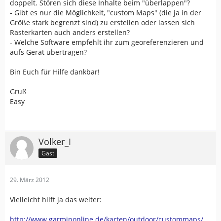
doppelt. Stören sich diese Inhalte beim "überlappen"?
- Gibt es nur die Möglichkeit, "custom Maps" (die ja in der
Größe stark begrenzt sind) zu erstellen oder lassen sich
Rasterkarten auch anders erstellen?
- Welche Software empfehlt ihr zum georeferenzieren und
aufs Gerät übertragen?
Bin Euch für Hilfe dankbar!
Gruß
Easy
Volker_I
Gast
29. März 2012
Vielleicht hilft ja das weiter:
http://www.garminonline.de/karten/outdoor/custommaps/