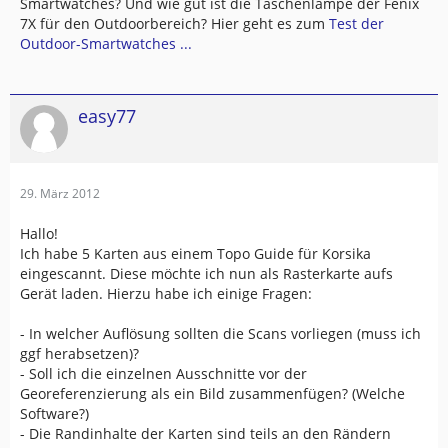
Smartwatches? Und wie gut ist die Taschenlampe der Fenix
7X für den Outdoorbereich? Hier geht es zum
Test der
Outdoor-Smartwatches ...
easy77
29. März 2012
Hallo!
Ich habe 5 Karten aus einem Topo Guide für Korsika
eingescannt. Diese möchte ich nun als Rasterkarte aufs
Gerät laden. Hierzu habe ich einige Fragen:
- In welcher Auflösung sollten die Scans vorliegen (muss ich
ggf herabsetzen)?
- Soll ich die einzelnen Ausschnitte vor der
Georeferenzierung als ein Bild zusammenfügen? (Welche
Software?)
- Die Randinhalte der Karten sind teils an den Rändern