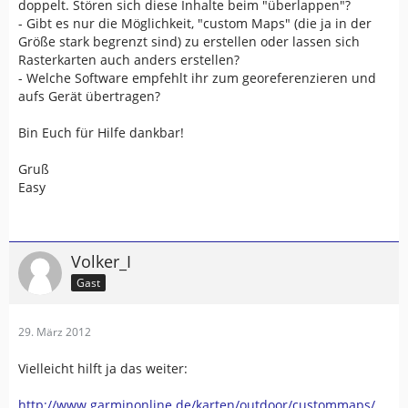
doppelt. Stören sich diese Inhalte beim "überlappen"?
- Gibt es nur die Möglichkeit, "custom Maps" (die ja in der
Größe stark begrenzt sind) zu erstellen oder lassen sich
Rasterkarten auch anders erstellen?
- Welche Software empfehlt ihr zum georeferenzieren und
aufs Gerät übertragen?
Bin Euch für Hilfe dankbar!
Gruß
Easy
Volker_I
Gast
29. März 2012
Vielleicht hilft ja das weiter:
http://www.garminonline.de/karten/outdoor/custommaps/