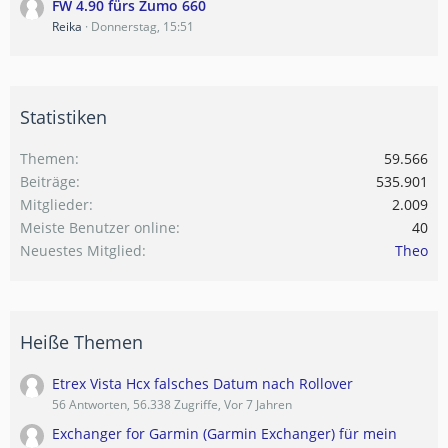
FW 4.90 fürs Zumo 660
Reika
Donnerstag, 15:51
Statistiken
Themen
59.566
Beiträge
535.901
Mitglieder
2.009
Meiste Benutzer online
40
Neuestes Mitglied
Theo
Heiße Themen
Etrex Vista Hcx falsches Datum nach Rollover
56 Antworten, 56.338 Zugriffe, Vor 7 Jahren
Exchanger for Garmin (Garmin Exchanger) für mein