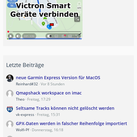
Letzte Beiträge
neue Garmin Express Version für MacOS
Reinhard#32
Vor 8 Stunden
Qmapshack workspace on imac
Theo
Freitag, 17:29
Seltsame Tracks können nicht gelöscht werden
vk-express
Freitag, 15:31
GPX-Daten werden in falscher Reihenfolge importiert
Wolfi-Pf
Donnerstag, 16:18