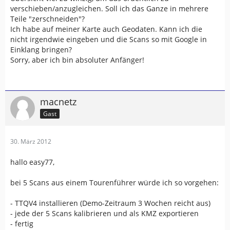
verschieben/anzugleichen. Soll ich das Ganze in mehrere
Teile "zerschneiden"?
Ich habe auf meiner Karte auch Geodaten. Kann ich die
nicht irgendwie eingeben und die Scans so mit Google in
Einklang bringen?
Sorry, aber ich bin absoluter Anfänger!
macnetz
Gast
30. März 2012
hallo easy77,
bei 5 Scans aus einem Tourenführer würde ich so vorgehen:
- TTQV4 installieren (Demo-Zeitraum 3 Wochen reicht aus)
- jede der 5 Scans kalibrieren und als KMZ exportieren
- fertig