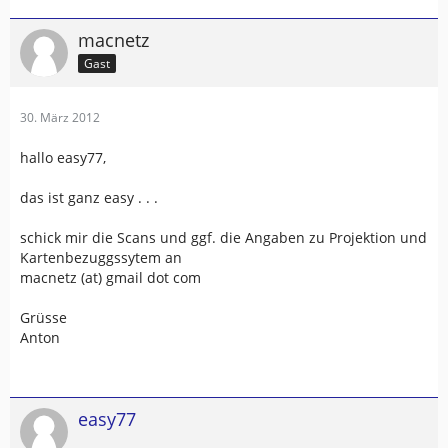
macnetz
Gast
30. März 2012
hallo easy77,
das ist ganz easy . . .
schick mir die Scans und ggf. die Angaben zu Projektion und
Kartenbezuggssytem an
macnetz (at) gmail dot com
Grüsse
Anton
easy77