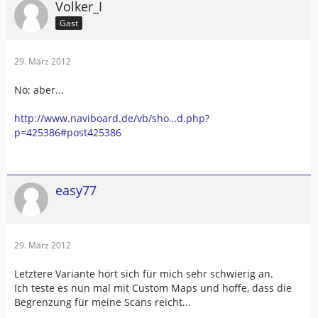
Volker_I
Gast
29. März 2012
Nö; aber...
http://www.naviboard.de/vb/sho…d.php?
p=425386#post425386
easy77
29. März 2012
Letztere Variante hört sich für mich sehr schwierig an.
Ich teste es nun mal mit Custom Maps und hoffe, dass die
Begrenzung für meine Scans reicht...