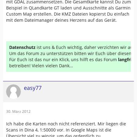
mit GDAL zusammensetzen. Die Gesamtkarte kannst Du zum
Beispiel in QLandkarte GT laden und Ausschnitte als Garmin
Custom Map erstellen. Die KMZ Dateien kopierst Du einfach
mit dem Dateimanager deines Herzens auf das Gerät.
Datenschutz
ist uns & Euch wichtig, daher verzichten wir au
Um das Forum zu unterstützen bitten wir Euch über diesen Li
Für Euch ist das nur ein Klick, uns hilft es das Forum
langfrist
betreiben! Vielen vielen Dank...
easy77
30. März 2012
Ich habe die Karten noch nicht referenziert. Mir liegen die
Scans in Dina 4, 1:50000 vor. In Google Maps ist die
Übersicht viel zu winzig, um das ordentlich zu