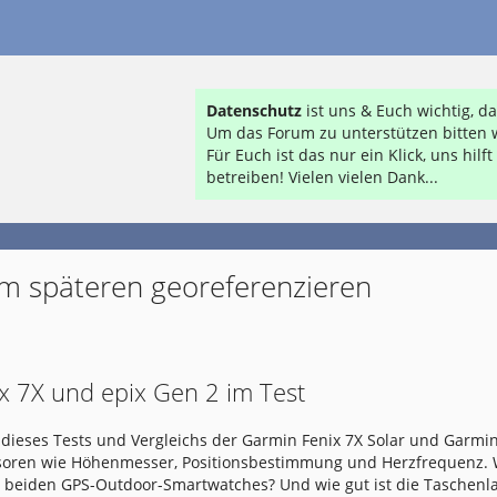
Datenschutz
ist uns & Euch wichtig, 
Um das Forum zu unterstützen bitten w
Für Euch ist das nur ein Klick, uns hil
betreiben! Vielen vielen Dank...
m späteren georeferenzieren
x 7X und epix Gen 2 im Test
dieses Tests und Vergleichs der Garmin Fenix 7X Solar und Garmin
nsoren wie Höhenmesser, Positionsbestimmung und Herzfrequenz.
e beiden GPS-Outdoor-Smartwatches? Und wie gut ist die Taschen