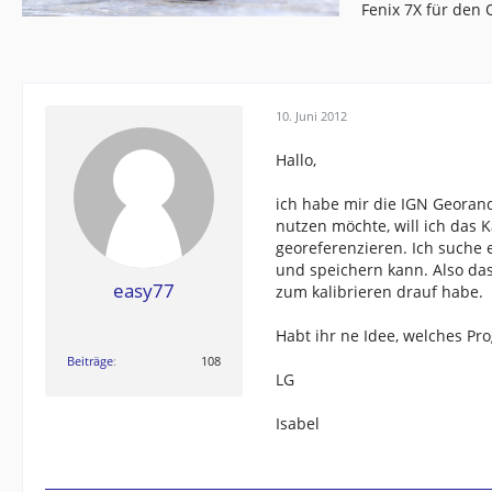
Fenix 7X für den
10. Juni 2012
Hallo,
ich habe mir die IGN Georand
nutzen möchte, will ich das 
georeferenzieren. Ich suche e
und speichern kann. Also das
easy77
zum kalibrieren drauf habe.
Habt ihr ne Idee, welches P
Beiträge
108
LG
Isabel