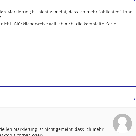
llen Markierung ist nicht gemeint, dass ich mehr "ablichten" kann,
?
 nicht. Glücklicherweise will ich nicht die komplette Karte
#
ziellen Markierung ist nicht gemeint, dass ich mehr
esktop sichtbar, oder?