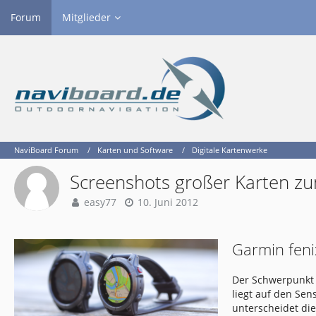
Forum
Mitglieder
NaviBoard Forum
Karten und Software
Digitale Kartenwerke
Screenshots großer Karten zu
easy77
10. Juni 2012
Garmin feni
Der Schwerpunkt 
liegt auf den Se
unterscheidet di