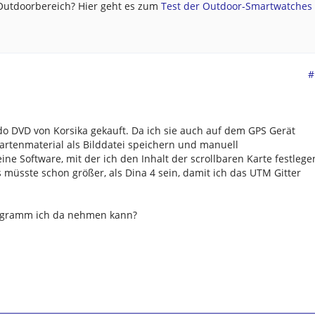
 Outdoorbereich? Hier geht es zum
Test der Outdoor-Smartwatches .
#
o DVD von Korsika gekauft. Da ich sie auch auf dem GPS Gerät
Kartenmaterial als Bilddatei speichern und manuell
ine Software, mit der ich den Inhalt der scrollbaren Karte festlege
 müsste schon größer, als Dina 4 sein, damit ich das UTM Gitter
rogramm ich da nehmen kann?