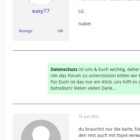
easy77
LG
Isabel
Beiträge
108
Datenschutz
ist uns & Euch wichtig, dahe
Um das Forum zu unterstützen bitten wir 
Für Euch ist das nur ein Klick, uns hilft e
betreiben! Vielen vielen Dank...
10. Juni 2012
du brauchst nur die karte, fü
den rest auch mit ttqv4 verw