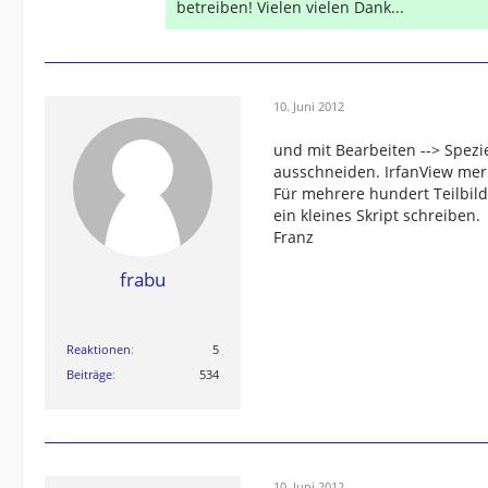
betreiben! Vielen vielen Dank...
10. Juni 2012
und mit Bearbeiten --> Spezie
ausschneiden. IrfanView me
Für mehrere hundert Teilbild
ein kleines Skript schreiben.
Franz
frabu
Reaktionen
5
Beiträge
534
10. Juni 2012