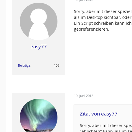
Sorry, aber mit dieser spezie
als im Desktop sichtbar, oder
Ein Script schreiben kann ich
georeferenzieren.
easy77
Beiträge
108
10. Juni 2012
Zitat von easy77
Sorry, aber mit dieser spe
"ablichten" kann, als im D