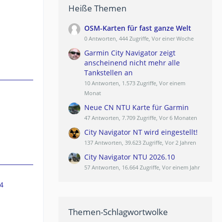
Heiße Themen
OSM-Karten für fast ganze Welt
0 Antworten, 444 Zugriffe, Vor einer Woche
Garmin City Navigator zeigt
anscheinend nicht mehr alle
Tankstellen an
10 Antworten, 1.573 Zugriffe, Vor einem
Monat
Neue CN NTU Karte für Garmin
47 Antworten, 7.709 Zugriffe, Vor 6 Monaten
City Navigator NT wird eingestellt!
137 Antworten, 39.623 Zugriffe, Vor 2 Jahren
City Navigator NTU 2026.10
57 Antworten, 16.664 Zugriffe, Vor einem Jahr
4
Themen-Schlagwortwolke