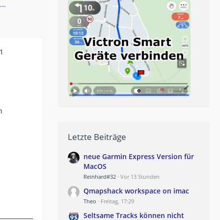
..
1
n
Letzte Beiträge
neue Garmin Express Version für
MacOS
Reinhard#32
Vor 13 Stunden
Qmapshack workspace on imac
Theo
Freitag, 17:29
Seltsame Tracks können nicht