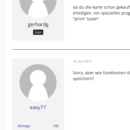
da du die karte schon gekauf
erledigen. ein spezielles pro
"print" taste?
gerhardg
Gast
10. Juni 2012
Sorry, aber wie funktioniert 
speichern?
easy77
Beiträge
108