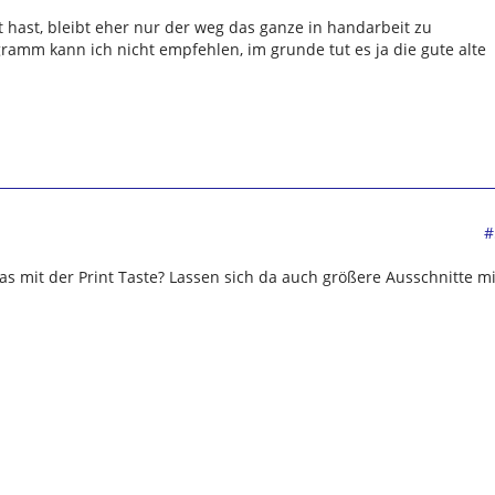
t hast, bleibt eher nur der weg das ganze in handarbeit zu
gramm kann ich nicht empfehlen, im grunde tut es ja die gute alte
#
das mit der Print Taste? Lassen sich da auch größere Ausschnitte mi