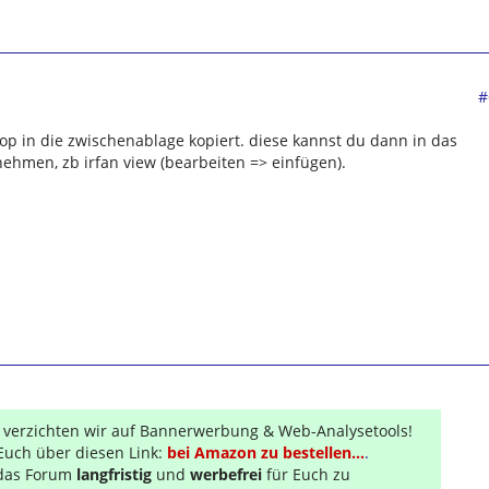
#
top in die zwischenablage kopiert. diese kannst du dann in das
hmen, zb irfan view (bearbeiten => einfügen).
r verzichten wir auf Bannerwerbung & Web-Analysetools!
Euch über diesen Link:
bei Amazon zu bestellen...
.
s das Forum
langfristig
und
werbefrei
für Euch zu