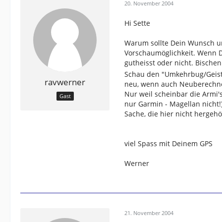
20. November 2004
Hi Sette
Warum sollte Dein Wunsch uns
Vorschaumöglichkeit. Wenn D
gutheisst oder nicht. Bische
Schau den "Umkehrbug/Geiste
ravwerner
neu, wenn auch Neuberechnen
Nur weil scheinbar die Armi'
Gast
nur Garmin - Magellan nicht!)
Sache, die hier nicht hergehö
viel Spass mit Deinem GPS
Werner
21. November 2004