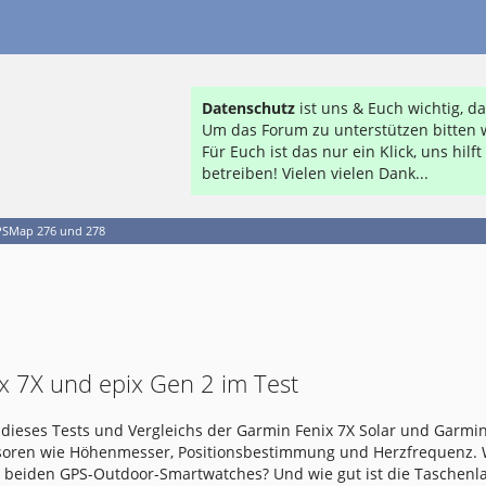
Datenschutz
ist uns & Euch wichtig, 
Um das Forum zu unterstützen bitten w
Für Euch ist das nur ein Klick, uns hil
betreiben! Vielen vielen Dank...
SMap 276 und 278
x 7X und epix Gen 2 im Test
dieses Tests und Vergleichs der Garmin Fenix 7X Solar und Garmin
nsoren wie Höhenmesser, Positionsbestimmung und Herzfrequenz.
e beiden GPS-Outdoor-Smartwatches? Und wie gut ist die Taschen