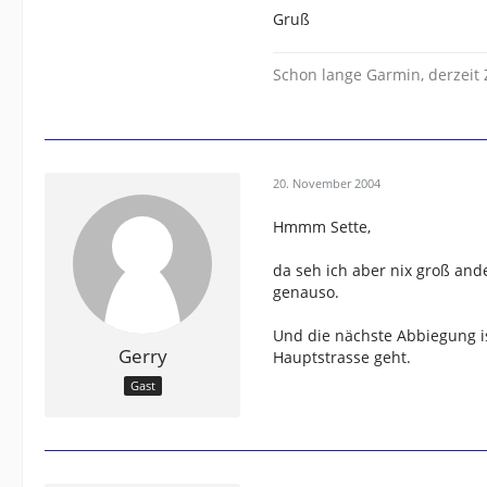
Gruß
Schon lange Garmin, derzei
20. November 2004
Hmmm Sette,
da seh ich aber nix groß ande
genauso.
Und die nächste Abbiegung i
Gerry
Hauptstrasse geht.
Gast