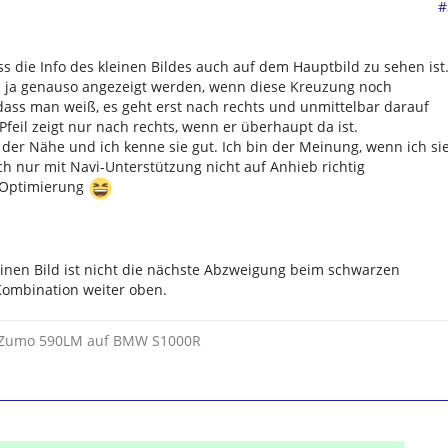
#
dass die Info des kleinen Bildes auch auf dem Hauptbild zu sehen ist
ll ja genauso angezeigt werden, wenn diese Kreuzung noch
sodass man weiß, es geht erst nach rechts und unmittelbar darauf
Pfeil zeigt nur nach rechts, wenn er überhaupt da ist.
n der Nähe und ich kenne sie gut. Ich bin der Meinung, wenn ich si
h nur mit Navi-Unterstützung nicht auf Anhieb richtig
 Optimierung
inen Bild ist nicht die nächste Abzweigung beim schwarzen
- Kombination weiter oben.
t Zumo 590LM auf BMW S1000R