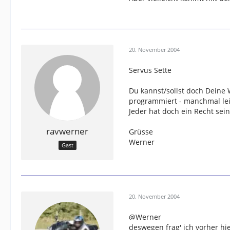
20. November 2004
Servus Sette
Du kannst/sollst doch Deine
programmiert - manchmal lei
Jeder hat doch ein Recht sei
ravwerner
Grüsse
Werner
Gast
20. November 2004
@Werner
deswegen frag' ich vorher hi