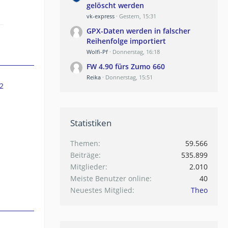
gelöscht werden
vk-express
Gestern, 15:31
GPX-Daten werden in falscher
Reihenfolge importiert
Wolfi-Pf
Donnerstag, 16:18
FW 4.90 fürs Zumo 660
Reika
Donnerstag, 15:51
2
Statistiken
Themen
59.566
Beiträge
535.899
Mitglieder
2.010
Meiste Benutzer online
40
Neuestes Mitglied
Theo