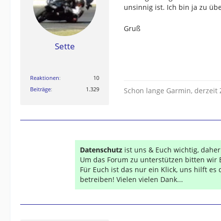
unsinnig ist. Ich bin ja zu ü
Gruß
Sette
Reaktionen
10
Beiträge
1.329
Schon lange Garmin, derzei
Datenschutz
ist uns & Euch wichtig, dahe
Um das Forum zu unterstützen bitten wir 
Für Euch ist das nur ein Klick, uns hilft e
betreiben! Vielen vielen Dank...