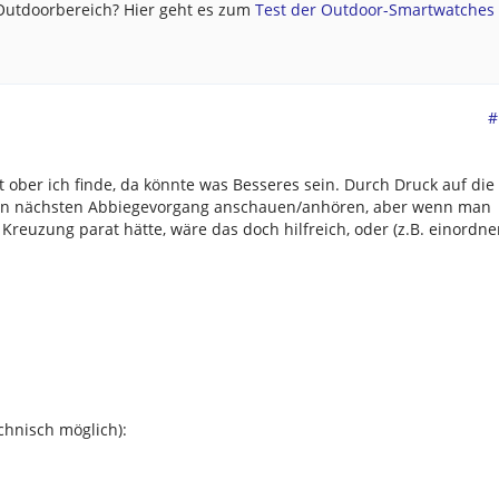
 Outdoorbereich? Hier geht es zum
Test der Outdoor-Smartwatches .
#
ett ober ich finde, da könnte was Besseres sein. Durch Druck auf die
en nächsten Abbiegevorgang anschauen/anhören, aber wenn man
Kreuzung parat hätte, wäre das doch hilfreich, oder (z.B. einordn
chnisch möglich):