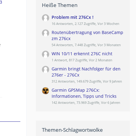
3
Heiße Themen
Problem mit 276Cx !
.
16 Antworten, 2.127 Zugriffe, Vor 3 Wochen
Routenübertragung von BaseCamp
zm 276cx
e
54 Antworten, 7.448 Zugriffe, Vor 3 Monaten
WIN 10/11 erkennt 276C nicht
1 Antwort, 817 Zugriffe, Vor 2 Monaten
Garmin bringt Nachfolger für den
276er - 276Cx
312 Antworten, 149.679 Zugriffe, Vor 9 Jahren
Garmin GPSMap 276Cx:
Informationen, Tipps und Tricks
142 Antworten, 73.969 Zugriffe, Vor 6 Jahren
Themen-Schlagwortwolke