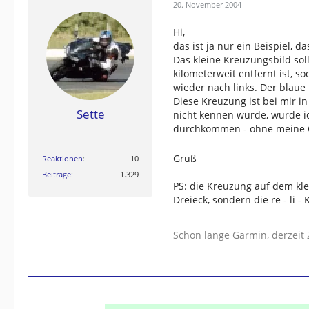
20. November 2004
Hi,
das ist ja nur ein Beispiel, 
Das kleine Kreuzungsbild so
kilometerweit entfernt ist, 
wieder nach links. Der blaue 
Diese Kreuzung ist bei mir i
Sette
nicht kennen würde, würde ic
durchkommen - ohne meine
Gruß
Reaktionen
10
Beiträge
1.329
PS: die Kreuzung auf dem kle
Dreieck, sondern die re - li 
Schon lange Garmin, derzei