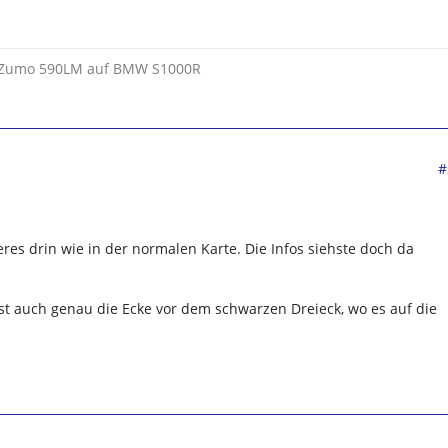
t Zumo 590LM auf BMW S1000R
#
res drin wie in der normalen Karte. Die Infos siehste doch da
st auch genau die Ecke vor dem schwarzen Dreieck, wo es auf die