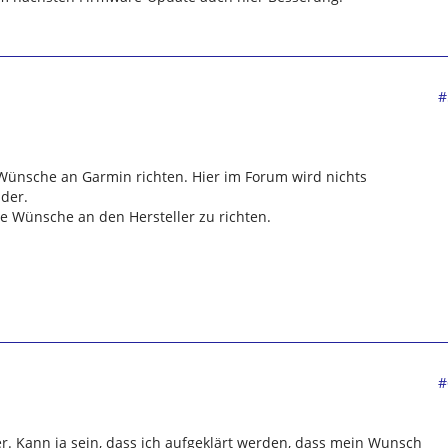
#
 Wünsche an Garmin richten. Hier im Forum wird nichts
der.
ne Wünsche an den Hersteller zu richten.
#
er. Kann ja sein, dass ich aufgeklärt werden, dass mein Wunsch