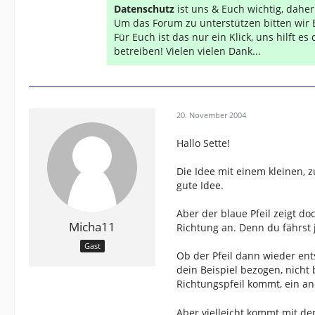
Datenschutz
ist uns & Euch wichtig, dahe
Um das Forum zu unterstützen bitten wir 
Für Euch ist das nur ein Klick, uns hilft e
betreiben! Vielen vielen Dank...
20. November 2004
Hallo Sette!
Die Idee mit einem kleinen, z
gute Idee.
Aber der blaue Pfeil zeigt do
Micha11
Richtung an. Denn du fährst 
Gast
Ob der Pfeil dann wieder ents
dein Beispiel bezogen, nicht 
Richtungspfeil kommt, ein a
Aber vielleicht kommt mit d