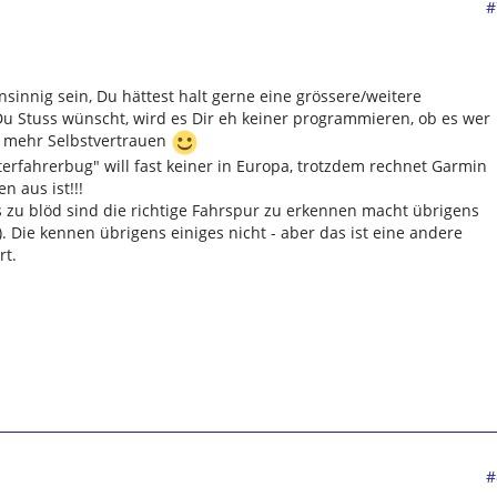
#
innig sein, Du hättest halt gerne eine grössere/weitere
u Stuss wünscht, wird es Dir eh keiner programmieren, ob es wer
n mehr Selbstvertrauen
rfahrerbug" will fast keiner in Europa, trotzdem rechnet Garmin
 aus ist!!!
s zu blöd sind die richtige Fahrspur zu erkennen macht übrigens
. Die kennen übrigens einiges nicht - aber das ist eine andere
rt.
#