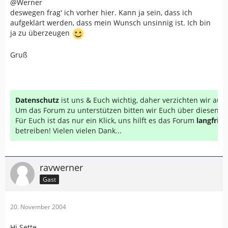
@Werner
deswegen frag' ich vorher hier. Kann ja sein, dass ich
aufgeklärt werden, dass mein Wunsch unsinnig ist. Ich bin
ja zu überzeugen
Gruß
Datenschutz
ist uns & Euch wichtig, daher verzichten wir au
Um das Forum zu unterstützen bitten wir Euch über diesen Li
Für Euch ist das nur ein Klick, uns hilft es das Forum
langfrist
betreiben! Vielen vielen Dank...
ravwerner
Gast
20. November 2004
Hi Sette