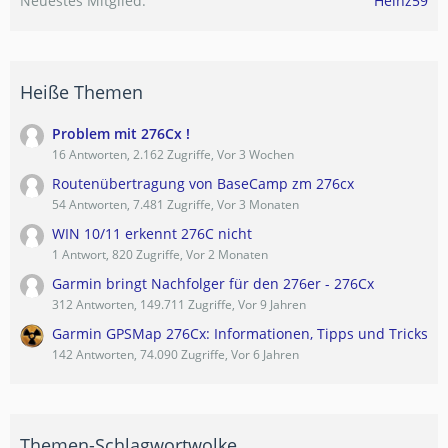
Neuestes Mitglied
Heinz59
Heiße Themen
Problem mit 276Cx !
16 Antworten, 2.162 Zugriffe, Vor 3 Wochen
Routenübertragung von BaseCamp zm 276cx
54 Antworten, 7.481 Zugriffe, Vor 3 Monaten
WIN 10/11 erkennt 276C nicht
1 Antwort, 820 Zugriffe, Vor 2 Monaten
Garmin bringt Nachfolger für den 276er - 276Cx
312 Antworten, 149.711 Zugriffe, Vor 9 Jahren
Garmin GPSMap 276Cx: Informationen, Tipps und Tricks
142 Antworten, 74.090 Zugriffe, Vor 6 Jahren
Themen-Schlagwortwolke