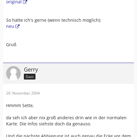
original
So hätte ich's gerne (wenn technisch möglich):
neu
Gruß
Gerry
Gast
20. November 2004
Hmmm Sette,
da seh ich aber nix groß anderes drin wie in der normalen
Karte. Die Infos siehste doch da genauso.
Und die nächste Abbiegung ist auch genau die Ecke vor dem