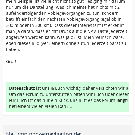
mein Beispiel ist vielleicht nicht so gut - es ging mir darum
nur um die Darstellung. Was ich meinte hat nichts mit 2
aufeinderfolgenden Abbiegevorgängen zu tun, sondern
betrifft einfach den nächsten Abbiegevorgang (egal ob in
300 m oder in 300 km). Dass dieser interessant ist erkennt
man ja daran, dass er mit Druck auf die NAV-Taste jederzeit
abgerufen werden kann, was ja ok ist. Mein Wunsch wäre,
eben dieses Bild (verkleinert) ohne zutun jederzeit parat zu
haben.
Gruß
Datenschutz
ist uns & Euch wichtig, daher verzichten wir au
Um das Forum zu unterstützen bitten wir Euch über diesen Li
Für Euch ist das nur ein Klick, uns hilft es das Forum
langfrist
betreiben! Vielen vielen Dank...
Neu von pocketnavigation.de: