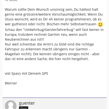
Warum sollte Dein Wunsch unsinnig sein, Du hättest halt
gerne eine grössere/weitere Vorschaumöglichkeit. Wenn Du
Stuss wünscht, wird es Dir eh keiner programmieren, ob es
wer gutheisst oder nicht. Bischen mehr Selbstvertrauen
Schau den "Umkehrbug/Geisterfahrerbug" will fast keiner in
Europa, trotzdem rechnet Garmin neu, wenn auch
Neuberechnen aus ist!!!
Nur weil scheinbar die Armi's zu blöd sind die richtige
Fahrspur zu erkennen macht übrigens nur Garmin -
Magellan nicht!). Die kennen übrigens einiges nicht - aber
das ist eine andere Sache, die hier nicht hergehört.
viel Spass mit Deinem GPS
Werner
guenter
Gast