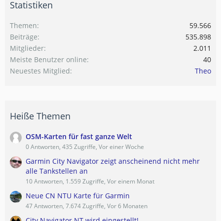
Statistiken
Themen
59.566
Beiträge
535.898
Mitglieder
2.011
Meiste Benutzer online
40
Neuestes Mitglied
Theo
Heiße Themen
OSM-Karten für fast ganze Welt
0 Antworten, 435 Zugriffe, Vor einer Woche
Garmin City Navigator zeigt anscheinend nicht mehr
alle Tankstellen an
10 Antworten, 1.559 Zugriffe, Vor einem Monat
Neue CN NTU Karte für Garmin
47 Antworten, 7.674 Zugriffe, Vor 6 Monaten
City Navigator NT wird eingestellt!