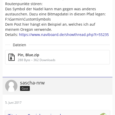
Routenpunkte stören:
Das Symbol der Nadel kann man gegen was anderes
austauschen. Dazu eine Bitmapdatei in diesen Pfad legen:
F:\Garmin\CustomSymbols
Dem Post hier hängt ein Beispiel an, welches ich auf
meinem Oregon verwende.
Details:
https://www.naviboard.de/showthread.php?t=55235
Dateien
Pin, Blue.zip
288 Byte – 362 Downloads
sascha-nrw
Gast
5. Juni 2017