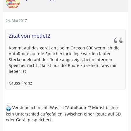
24. Mai 2017
Zitat von metlet2
Kommt auf das gerät an , beim Oregon 600 wenn ich die
AutoRoute auf die Speicherkarte lege werden lauter
Stecknadeln auf der Route angezeigt , beim internen
Speicher nicht , da ist nur die Route zu sehen , was mir
lieber ist
Gruss Franz
Verstehe ich nicht. Was ist "AutoRoute"? Mir ist bisher
kein Unterschied aufgefallen, zwischen einer Route auf SD
oder Gerät gespeichert.