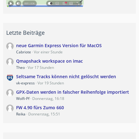
Letzte Beiträge
neue Garmin Express Version für MacOS
Cabriote
Vor einer Stunde
Qmapshack workspace on imac
Theo
Vor 17 Stunden
Seltsame Tracks können nicht gelöscht werden
vk-express
Vor 19 Stunden
GPX-Daten werden in falscher Reihenfolge importiert
Wolfi-Pf
Donnerstag, 16:18
FW 4.90 fürs Zumo 660
Reika
Donnerstag, 15:51