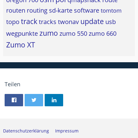
routen
routing
sd-karte
software
tomtom
track
update
topo
tracks
twonav
usb
zumo
wegpunkte
zumo 550
zumo 660
Zumo XT
Teilen
Datenschutzerklärung
Impressum