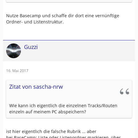
Nutze Basecamp und schaffe dir dort eine vernünftige
Ordner- und Listenstruktur.
Guzzi
16. Mai 2017
Zitat von sascha-nrw
Wie kann ich eigentlich die einzelnen Tracks/Routen
einzeln auf meinem PC abspeichern?
ist hier eigentlich die falsche Rubrik ... aber
bei BaseCamp: Liste oder Listenordner markieren, über