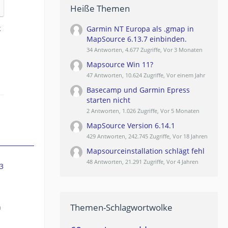
Heiße Themen
k
Garmin NT Europa als .gmap in
MapSource 6.13.7 einbinden.
34 Antworten, 4.677 Zugriffe, Vor 3 Monaten
Mapsource Win 11?
47 Antworten, 10.624 Zugriffe, Vor einem Jahr
Basecamp und Garmin Epress
starten nicht
2 Antworten, 1.026 Zugriffe, Vor 5 Monaten
MapSource Version 6.14.1
429 Antworten, 242.745 Zugriffe, Vor 18 Jahren
Mapsourceinstallation schlägt fehl
48 Antworten, 21.291 Zugriffe, Vor 4 Jahren
3
Themen-Schlagwortwolke
n