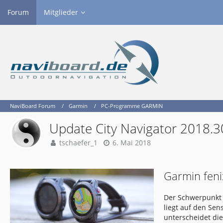
Forum
Mitglieder
NaviBoard Forum
Garmin
PC-Programme GARMIN
Update City Navigator 2018.
tschaefer_1
6. Mai 2018
Garmin feni
Der Schwerpunkt 
liegt auf den Se
unterscheidet di