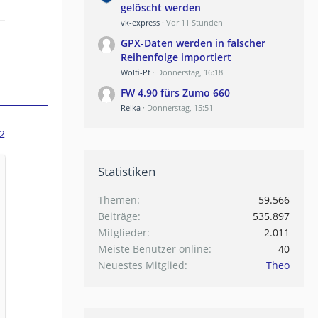
gelöscht werden
vk-express
Vor 11 Stunden
GPX-Daten werden in falscher
Reihenfolge importiert
Wolfi-Pf
Donnerstag, 16:18
FW 4.90 fürs Zumo 660
Reika
Donnerstag, 15:51
2
Statistiken
Themen
59.566
Beiträge
535.897
Mitglieder
2.011
Meiste Benutzer online
40
Neuestes Mitglied
Theo