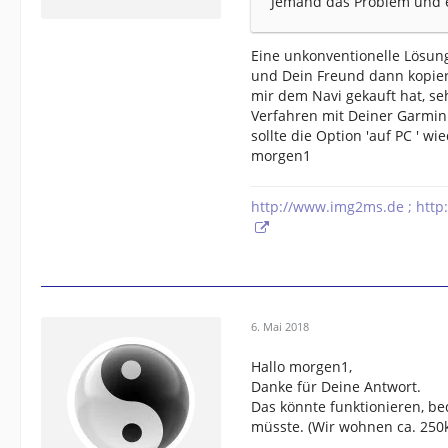
Jemand das Problem und 
Eine unkonventionelle Lösun
und Dein Freund dann kopiert
mir dem Navi gekauft hat, se
Verfahren mit Deiner Garmin
sollte die Option 'auf PC ' w
morgen1
http://www.img2ms.de ; http
6. Mai 2018
Hallo morgen1,
Danke für Deine Antwort.
Das könnte funktionieren, b
müsste. (Wir wohnen ca. 25