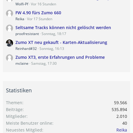
Wolfi-Pf
Vor 16 Stunden
FW 4.90 fürs Zumo 660
Reika
Vor 17 Stunden
Seltsame Tracks können nicht gelöscht werden
proofresistant
Sonntag, 18:17
Zumo XT neu gekauft - Karten-Aktualisierung
Reinhard#32
Sonntag, 16:13
Zumo XT3, erste Erfahrungen und Probleme
mclaine
Samstag, 17:30
Statistiken
Themen
59.566
Beiträge
535.894
Mitglieder
2.010
Meiste Benutzer online
40
Neuestes Mitglied
Reika