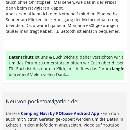
(
auch ohne Ohrstöpsel
)
! Mal sehen, wie das in der Praxis
dann beim Navigieren klappt.
Aber erstmal kann ich den Notbehelf mit dem Bluetooth-
Sender am Klinkensteckerausgang der Motorradhalterung
beenden. Dazu war ich ja beim Montana 650t gezwungen
(außer man trägt Kabel)....Bluetooth ist einfach bequemer.
Datenschutz
ist uns & Euch wichtig, daher verzichten wir au
Um das Forum zu unterstützen bitten wir Euch über diesen Li
Für Euch ist das nur ein Klick, uns hilft es das Forum
langfrist
betreiben! Vielen vielen Dank...
Neu von pocketnavigation.de:
Unsere
Camping Navi by POIbase Android App
kann nun
auch mit Victron Geräten gekoppelt werden um die Daten in
Echtzeit in den Infofeldern anzuzeigen. Video auf Youtube