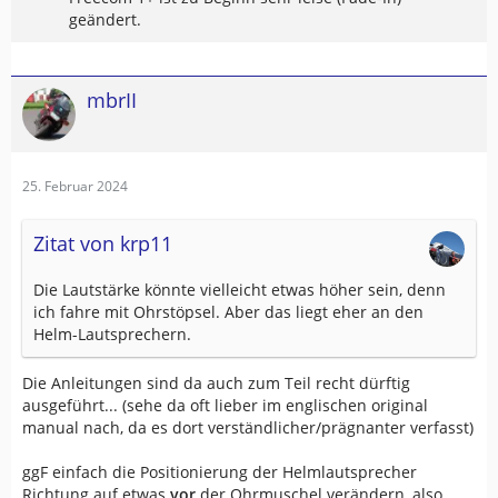
geändert.
mbrII
25. Februar 2024
Zitat von krp11
Die Lautstärke könnte vielleicht etwas höher sein, denn
ich fahre mit Ohrstöpsel. Aber das liegt eher an den
Helm-Lautsprechern.
Die Anleitungen sind da auch zum Teil recht dürftig
ausgeführt... (sehe da oft lieber im englischen original
manual nach, da es dort verständlicher/prägnanter verfasst)
ggF einfach die Positionierung der Helmlautsprecher
Richtung auf etwas
vor
der Ohrmuschel verändern, also