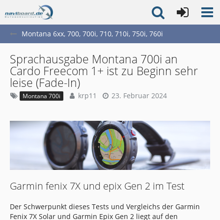
Montana 6xx, 700, 700i, 710, 710i, 750i, 760i
Sprachausgabe Montana 700i an
Cardo Freecom 1+ ist zu Beginn sehr
leise (Fade-In)
krp11
23. Februar 2024
Montana 700i
Garmin fenix 7X und epix Gen 2 im Test
Der Schwerpunkt dieses Tests und Vergleichs der Garmin
Fenix 7X Solar und Garmin Epix Gen 2 liegt auf den