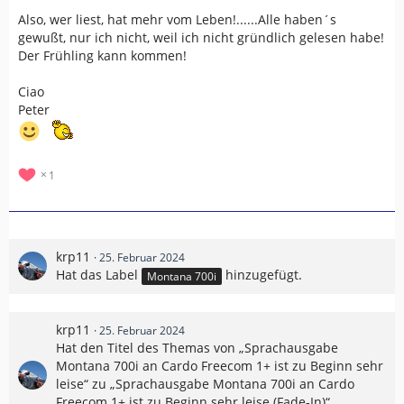
Also, wer liest, hat mehr vom Leben!......Alle haben´s
gewußt, nur ich nicht, weil ich nicht gründlich gelesen habe!
Der Frühling kann kommen!
Ciao
Peter
1
krp11
25. Februar 2024
Hat das Label
hinzugefügt.
Montana 700i
krp11
25. Februar 2024
Hat den Titel des Themas von „Sprachausgabe
Montana 700i an Cardo Freecom 1+ ist zu Beginn sehr
leise“ zu „Sprachausgabe Montana 700i an Cardo
Freecom 1+ ist zu Beginn sehr leise (Fade-In)“