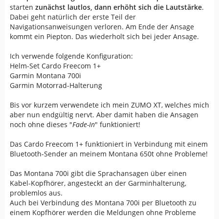
starten
zunächst lautlos, dann erhöht sich die Lautstärke
.
Dabei geht natürlich der erste Teil der
Navigationsanweisungen verloren. Am Ende der Ansage
kommt ein Piepton. Das wiederholt sich bei jeder Ansage.
Ich verwende folgende Konfiguration:
Helm-Set Cardo Freecom 1+
Garmin Montana 700i
Garmin Motorrad-Halterung
Bis vor kurzem verwendete ich mein ZUMO XT, welches mich
aber nun endgültig nervt. Aber damit haben die Ansagen
noch ohne dieses "
Fade-In
" funktioniert!
Das Cardo Freecom 1+ funktioniert in Verbindung mit einem
Bluetooth-Sender an meinem Montana 650t ohne Probleme!
Das Montana 700i gibt die Sprachansagen über einen
Kabel-Kopfhörer, angesteckt an der Garminhalterung,
problemlos aus.
Auch bei Verbindung des Montana 700i per Bluetooth zu
einem Kopfhörer werden die Meldungen ohne Probleme