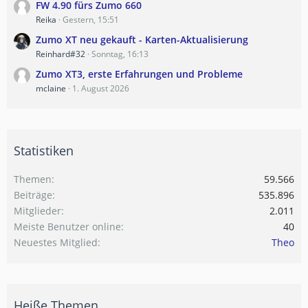
FW 4.90 fürs Zumo 660
Reika
Gestern, 15:51
Zumo XT neu gekauft - Karten-Aktualisierung
Reinhard#32
Sonntag, 16:13
Zumo XT3, erste Erfahrungen und Probleme
mclaine
1. August 2026
Statistiken
Themen
59.566
Beiträge
535.896
Mitglieder
2.011
Meiste Benutzer online
40
Neuestes Mitglied
Theo
Heiße Themen