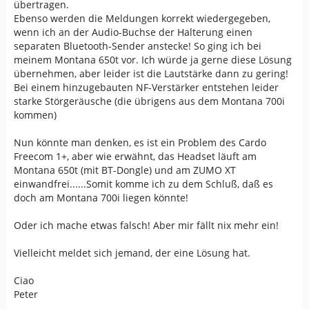
übertragen.
Ebenso werden die Meldungen korrekt wiedergegeben,
wenn ich an der Audio-Buchse der Halterung einen
separaten Bluetooth-Sender anstecke! So ging ich bei
meinem Montana 650t vor. Ich würde ja gerne diese Lösung
übernehmen, aber leider ist die Lautstärke dann zu gering!
Bei einem hinzugebauten NF-Verstärker entstehen leider
starke Störgeräusche (die übrigens aus dem Montana 700i
kommen)
Nun könnte man denken, es ist ein Problem des Cardo
Freecom 1+, aber wie erwähnt, das Headset läuft am
Montana 650t (mit BT-Dongle) und am ZUMO XT
einwandfrei......Somit komme ich zu dem Schluß, daß es
doch am Montana 700i liegen könnte!
Oder ich mache etwas falsch! Aber mir fällt nix mehr ein!
Vielleicht meldet sich jemand, der eine Lösung hat.
Ciao
Peter