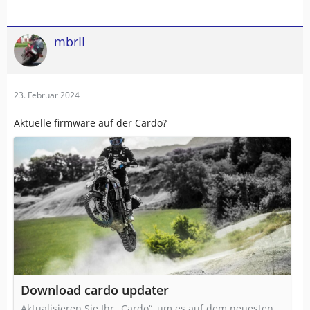
mbrII
23. Februar 2024
Aktuelle firmware auf der Cardo?
Download cardo updater
Aktualisieren Sie Ihr „Cardo“, um es auf dem neuesten