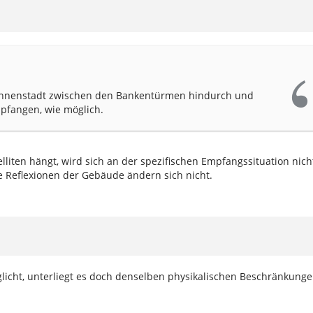
r Innenstadt zwischen den Bankentürmen hindurch und
empfangen, wie möglich.
liten hängt, wird sich an der spezifischen Empfangssituation nich
e Reflexionen der Gebäude ändern sich nicht.
cht, unterliegt es doch denselben physikalischen Beschränkunge