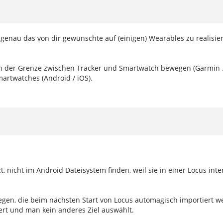
m genau das von dir gewünschte auf (einigen) Wearables zu realisie
an der Grenze zwischen Tracker und Smartwatch bewegen (Garmin ...
artwatches (Android / iOS).
t, nicht im Android Dateisystem finden, weil sie in einer Locus int
egen, die beim nächsten Start von Locus automagisch importiert w
ert und man kein anderes Ziel auswählt.