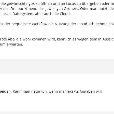
d die gewünschte gpx zu öffnen und an Locus zu übergeben oder 
er das Dreipunktmenu das jeweiligen Ordners. Oder man nutzt die
 lokale Dateisystem, aber auch die Cloud.
) ist der bequemste Workflow die Nutzung der Cloud. Ich nehme da
.
röte Abo, die wohl kommen wird, kann ich es wegen dem in Aussic
aum erwarten.
rmeiden. Kann man natürlich, wenn man exakte Angaben will,