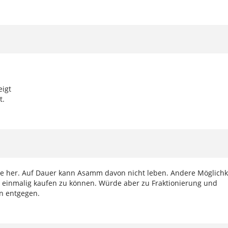
eigt
t.
Jahre her. Auf Dauer kann Asamm davon nicht leben. Andere Möglichk
t einmalig kaufen zu können. Würde aber zu Fraktionierung und
n entgegen.