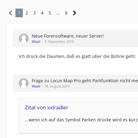
1
2
3
4
5
…
8
Neue Forensoftware, neuer Server!
Wastl
7. September 2019
Ich drück die Daumen, daß es glatt über die Bühne geht.
Frage zu Locus Map Pro geht Parkfunktion nicht m
Wastl
18. August 2019
Zitat von xxlradler
...wenn ich auf das Symbol Parken drücke wird es kurz