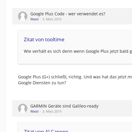
Google Plus Code - wer verwendet es?
Wastl
3. März 2019
Zitat von tooltime
Wie verhält es sich denn wenn Google Plus jetzt bald g
Google Plus (G+) schließt, richtig. Und was hat das jet
Google Diensten zu tun?
GARMIN Geräte sind Galileo-ready
Wastl
3. März 2019
Zitat von Al Capone