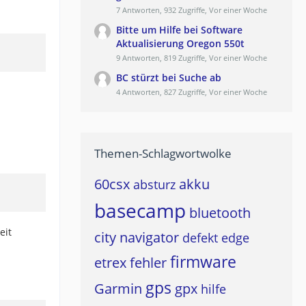
7 Antworten, 932 Zugriffe, Vor einer Woche
Bitte um Hilfe bei Software
Aktualisierung Oregon 550t
9 Antworten, 819 Zugriffe, Vor einer Woche
BC stürzt bei Suche ab
4 Antworten, 827 Zugriffe, Vor einer Woche
Themen-Schlagwortwolke
60csx
akku
absturz
basecamp
bluetooth
eit
city navigator
defekt
edge
firmware
etrex
fehler
gps
Garmin
gpx
hilfe