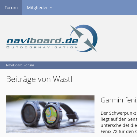
Forum
Mitglieder
NaviBoard Forum
Beiträge von Wastl
Garmin feni
Der Schwerpunkt 
liegt auf den Se
unterscheidet di
Fenix 7X für den