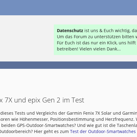
Datenschutz
ist uns & Euch wichtig, 
Um das Forum zu unterstützen bitten w
Für Euch ist das nur ein Klick, uns hil
betreiben! Vielen vielen Dank...
x 7X und epix Gen 2 im Test
dieses Tests und Vergleichs der Garmin Fenix 7X Solar und Garmin
nsoren wie Höhenmesser, Positionsbestimmung und Herzfrequenz.
e beiden GPS-Outdoor-Smartwatches? Und wie gut ist die Taschen
 Outdoorbereich? Hier geht es zum
Test der Outdoor-Smartwatches .