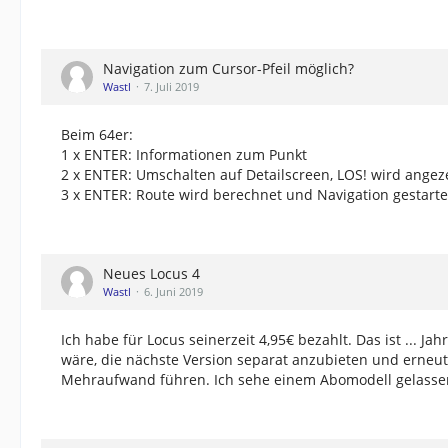
Navigation zum Cursor-Pfeil möglich?
Wastl
7. Juli 2019
Beim 64er:
1 x ENTER: Informationen zum Punkt
2 x ENTER: Umschalten auf Detailscreen, LOS! wird angez
3 x ENTER: Route wird berechnet und Navigation gestarte
Neues Locus 4
Wastl
6. Juni 2019
Ich habe für Locus seinerzeit 4,95€ bezahlt. Das ist ... 
wäre, die nächste Version separat anzubieten und erneu
Mehraufwand führen. Ich sehe einem Abomodell gelasse