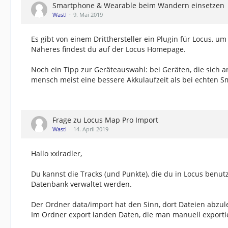
Smartphone & Wearable beim Wandern einsetzen
Wastl
9. Mai 2019
Es gibt von einem Dritthersteller ein Plugin für Locus, u
Näheres findest du auf der Locus Homepage.
Noch ein Tipp zur Geräteauswahl: bei Geräten, die sich 
mensch meist eine bessere Akkulaufzeit als bei echten Sm
Frage zu Locus Map Pro Import
Wastl
14. April 2019
Hallo xxlradler,
Du kannst die Tracks (und Punkte), die du in Locus benutz
Datenbank verwaltet werden.
Der Ordner data/import hat den Sinn, dort Dateien abzul
Im Ordner export landen Daten, die man manuell exporti