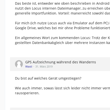
Das beste ist, entweder wie oben beschrieben in Androi
nutzt den Locus internen Dateimanager, zu erreichen üb
generelle Importfunktion. Vorteil: manerreicht sowohl das
Für mich (ich nutze Locus auch via Emulator auf dem PC
Google Drive, welches bei mir ohne Probleme funktioniert
Ein allgemeines Wort zum kommenden Locus: Trotz der K
gestellten Datenbankabgleich über mehrere Instanzen k
GPS Aufzeichnung während des Wanderns
Wastl
31. März 2019
Du bist auf welches Gerät umgestiegen?
Wie auch immer, sowas lässt sich leider nicht immer ve
rausoperieren.