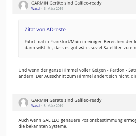
GARMIN Geräte sind Galileo-ready
Wastl
8. März 2019
Zitat von ADroste
Fahrt mal in Frankfurt/Main in einigen Bereichen de
dann wißt Ihr, dass es gut wäre, soviel Satelliten zu 
Und wenn der ganze Himmel voller Geigen - Pardon - Satel
ändern. Der Ausschnitt zum Himmel ändert sich nicht, di
GARMIN Geräte sind Galileo-ready
Wastl
3. März 2019
Auch wenn GALILEO genauere Posionsbestimmung ermögli
die bekannten Systeme.