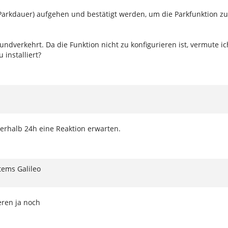
 Parkdauer) aufgehen und bestätigt werden, um die Parkfunktion zu
ndverkehrt. Da die Funktion nicht zu konfigurieren ist, vermute ic
 installiert?
rhalb 24h eine Reaktion erwarten.
tems Galileo
eren ja noch