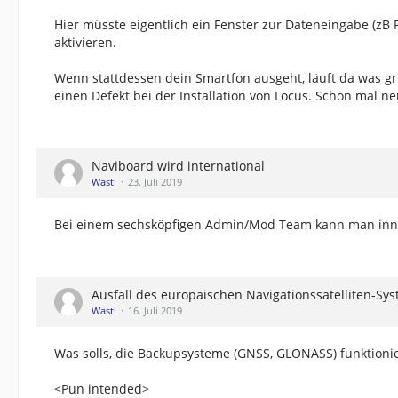
Hier müsste eigentlich ein Fenster zur Dateneingabe (zB
aktivieren.
Wenn stattdessen dein Smartfon ausgeht, läuft da was gru
einen Defekt bei der Installation von Locus. Schon mal neu
Naviboard wird international
Wastl
23. Juli 2019
Bei einem sechsköpfigen Admin/Mod Team kann man inne
Ausfall des europäischen Navigationssatelliten-Sys
Wastl
16. Juli 2019
Was solls, die Backupsysteme (GNSS, GLONASS) funktioni
<Pun intended>