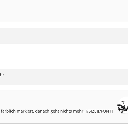
ehr
 farblich markiert, danach geht nichts mehr. [/SIZE][/FONT]