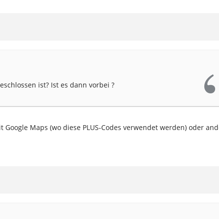
eschlossen ist? Ist es dann vorbei ?
zt mit Google Maps (wo diese PLUS-Codes verwendet werden) oder an