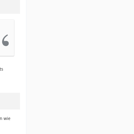
ts
n wie