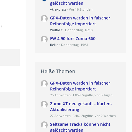
gelöscht werden
vk-express
Vor 16 Stunden
GPX-Daten werden in falscher
Reihenfolge importiert
h
Wolfi-Pf
Donnerstag, 16:18
FW 4.90 fürs Zumo 660
Reika
Donnerstag, 15:51
Heiße Themen
GPX-Daten werden in falscher
Reihenfolge importiert
25 Antworten, 1.859 Zugriffe, Vor 5 Tagen
Zumo XT neu gekauft - Karten-
Aktualisierung
27 Antworten, 2.462 Zugriffe, Vor 2 Wochen
Seltsame Tracks können nicht
gelöscht werden