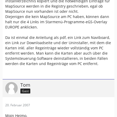
installVerzeichnis kopiert und die notwendigen Einträge für
MapSource werden in die Registry geschrieben, egal ob
MapSource nun vorhanden ist oder nicht.
Diejenigen die kein MapSource am PC haben, können dann
halt nur die 4 Links im Starmenü-Programme-eGS-Overlay
EUROPE anklicken.
Da ist einmal die Anleitung als pdf, ein Link zum Naviboard,
ein Link zur Downloadseite und der Uninstaller, mit dem die
Karten inkl. aller Regeinträge wieder vollständig vom PC
entfernt werden. Man kann die Karten aber auch über die
Systemsteuerung-Software deinstallieren, in beiden Fällen
werden die Karten und Regeinträge vom PC entfernt.
Tom
Gast
20. Februar 2007
Moin Heimo,