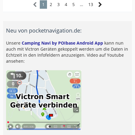
1
2
3
4
5
…
13
Neu von pocketnavigation.de:
Unsere
Camping Navi by POIbase Android App
kann nun
auch mit Victron Geräten gekoppelt werden um die Daten in
Echtzeit in den Infofeldern anzuzeigen. Video auf Youtube
ansehen: