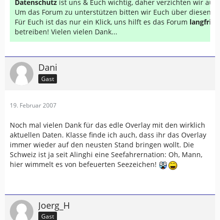
Datenschutz
ist uns & Euch wichtig, daher verzichten wir au
Um das Forum zu unterstützen bitten wir Euch über diesen Li
Für Euch ist das nur ein Klick, uns hilft es das Forum
langfrist
betreiben! Vielen vielen Dank...
Dani
Gast
19. Februar 2007
Noch mal vielen Dank für das edle Overlay mit den wirklich
aktuellen Daten. Klasse finde ich auch, dass ihr das Overlay
immer wieder auf den neusten Stand bringen wollt. Die
Schweiz ist ja seit Alinghi eine Seefahrernation: Oh, Mann,
hier wimmelt es von befeuerten Seezeichen!
Joerg_H
Gast