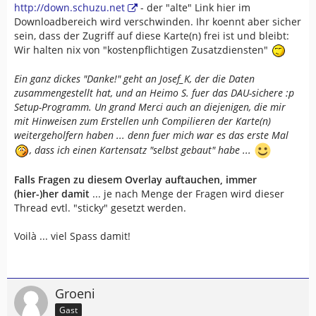
http://down.schuzu.net
- der "alte" Link hier im
Downloadbereich wird verschwinden. Ihr koennt aber sicher
sein, dass der Zugriff auf diese Karte(n) frei ist und bleibt:
Wir halten nix von "kostenpflichtigen Zusatzdiensten"
Ein ganz dickes "Danke!" geht an Josef_K, der die Daten
zusammengestellt hat, und an Heimo S. fuer das DAU-sichere :p
Setup-Programm.
Un grand Merci auch an diejenigen, die mir
mit Hinweisen zum Erstellen unh Compilieren der Karte(n)
weitergeholfern haben ... denn fuer mich war es das erste Mal
, dass ich einen Kartensatz "selbst gebaut" habe ...
Falls Fragen zu diesem Overlay auftauchen, immer
(hier-)her damit
... je nach Menge der Fragen wird dieser
Thread evtl. "sticky" gesetzt werden.
Voilà ... viel Spass damit!
Groeni
Gast