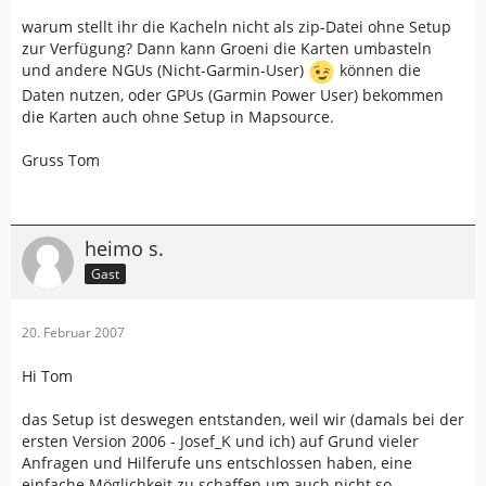
warum stellt ihr die Kacheln nicht als zip-Datei ohne Setup
zur Verfügung? Dann kann Groeni die Karten umbasteln
und andere NGUs (Nicht-Garmin-User)
können die
Daten nutzen, oder GPUs (Garmin Power User) bekommen
die Karten auch ohne Setup in Mapsource.
Gruss Tom
heimo s.
Gast
20. Februar 2007
Hi Tom
das Setup ist deswegen entstanden, weil wir (damals bei der
ersten Version 2006 - Josef_K und ich) auf Grund vieler
Anfragen und Hilferufe uns entschlossen haben, eine
einfache Möglichkeit zu schaffen um auch nicht so