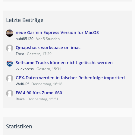
Letzte Beiträge
neue Garmin Express Version für MacOS
hubi85120
Vor 5 Stunden
Qmapshack workspace on imac
Theo
Gestern, 17:29
Seltsame Tracks können nicht gelöscht werden
vk-express
Gestern, 15:31
GPX-Daten werden in falscher Reihenfolge importiert
Wolfi-Pf
Donnerstag, 16:18
FW 4.90 fürs Zumo 660
Reika
Donnerstag, 15:51
Statistiken