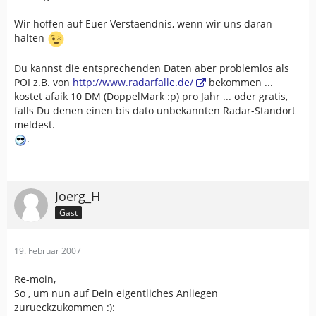
Wir hoffen auf Euer Verstaendnis, wenn wir uns daran
halten
Du kannst die entsprechenden Daten aber problemlos als
POI z.B. von
http://www.radarfalle.de/
bekommen ...
kostet afaik 10 DM (DoppelMark :p) pro Jahr ... oder gratis,
falls Du denen einen bis dato unbekannten Radar-Standort
meldest.
.
Joerg_H
Gast
19. Februar 2007
Re-moin,
So , um nun auf Dein eigentliches Anliegen
zurueckzukommen :):