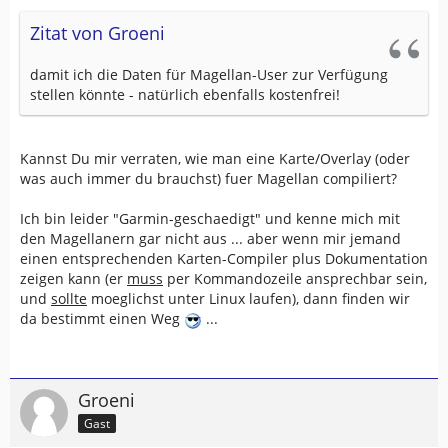
Zitat von Groeni
damit ich die Daten für Magellan-User zur Verfügung
stellen könnte - natürlich ebenfalls kostenfrei!
Kannst Du mir verraten, wie man eine Karte/Overlay (oder
was auch immer du brauchst) fuer Magellan compiliert?
Ich bin leider "Garmin-geschaedigt" und kenne mich mit
den Magellanern gar nicht aus ... aber wenn mir jemand
einen entsprechenden Karten-Compiler plus Dokumentation
zeigen kann (er
muss
per Kommandozeile ansprechbar sein,
und
sollte
moeglichst unter Linux laufen), dann finden wir
da bestimmt einen Weg
...
Groeni
Gast