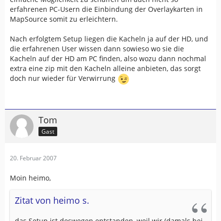
erfahrenen PC-Usern die Einbindung der Overlaykarten in
MapSource somit zu erleichtern.
Nach erfolgtem Setup liegen die Kacheln ja auf der HD, und
die erfahrenen User wissen dann sowieso wo sie die
Kacheln auf der HD am PC finden, also wozu dann nochmal
extra eine zip mit den Kacheln alleine anbieten, das sorgt
doch nur wieder für Verwirrung
Tom
Gast
20. Februar 2007
Moin heimo,
Zitat von heimo s.
das Setup ist deswegen entstanden, weil wir (damals bei