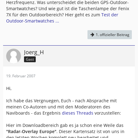
Herzfrequenz. Was unterscheidet die beiden GPS-Outdoor-
Smartwatches? Und wie gut ist die Taschenlampe der Fenix
7X für den Outdoorbereich? Hier geht es zum
Test der
Outdoor-Smartwatches ...
1. offizieller Beitrag
Joerg_H
Gast
19. Februar 2007
Hi,
Ich habe das Vergnuegen, Euch - nach Absprache mit
meinen Co-Autoren und mit den Moderatoren des
Naviboards - das Ergebnis
dieses Threads
vorzustellen:
Hier im Downloadbereich gab es ja schon eine Weile das
"Radar-Overlay Europe"
. Dieser Kartensatz ist von uns in
den letzten Wochen komplett neu bearbeitet und