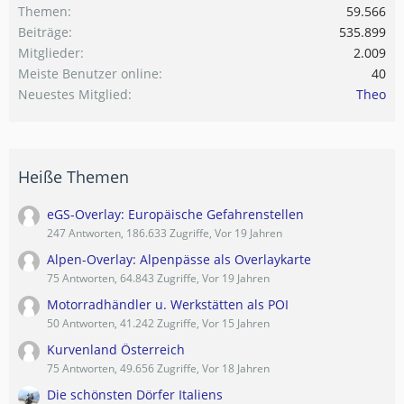
Themen
59.566
Beiträge
535.899
Mitglieder
2.009
Meiste Benutzer online
40
Neuestes Mitglied
Theo
Heiße Themen
eGS-Overlay: Europäische Gefahrenstellen
247 Antworten, 186.633 Zugriffe, Vor 19 Jahren
Alpen-Overlay: Alpenpässe als Overlaykarte
75 Antworten, 64.843 Zugriffe, Vor 19 Jahren
Motorradhändler u. Werkstätten als POI
50 Antworten, 41.242 Zugriffe, Vor 15 Jahren
Kurvenland Österreich
75 Antworten, 49.656 Zugriffe, Vor 18 Jahren
Die schönsten Dörfer Italiens