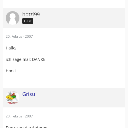
hotzi99
Gast
20. Februar 2007
Hallo,
ich sage mal: DANKE
Horst
Grisu
20. Februar 2007
Danke an die Autoren.