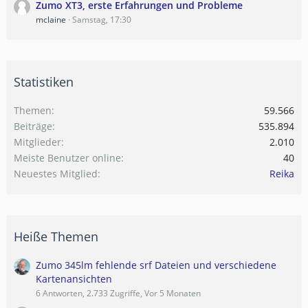
Zumo XT3, erste Erfahrungen und Probleme
mclaine
Samstag, 17:30
Statistiken
Themen
59.566
Beiträge
535.894
Mitglieder
2.010
Meiste Benutzer online
40
Neuestes Mitglied
Reika
Heiße Themen
Zumo 345lm fehlende srf Dateien und verschiedene
Kartenansichten
6 Antworten, 2.733 Zugriffe, Vor 5 Monaten