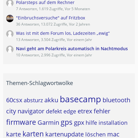
Polarsteps auf dem Rechner
7 Antworten, 1.619 Zugriffe, Vor 5 Monaten
"Einbruchsversuche" auf Fritzbox
36 Antworten, 13.072 Zugriffe, Vor 2 Jahren
Was ist mit dem Forum los, Ladezeiten „ewig“
13 Antworten, 3.504 Zugriffe, Vor einem Jahr
Navi geht am Polarkreis automatisch in Nachtmodus
10 Antworten, 2.996 Zugriffe, Vor einem Jahr
Themen-Schlagwortwolke
basecamp
60csx
akku
bluetooth
absturz
city navigator
etrex
fehler
defekt
edge
firmware
gps
Garmin
gpx
hilfe
installation
karten
karte
kartenupdate
mac
löschen