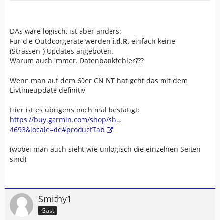
DAs wäre logisch, ist aber anders:
Für die Outdoorgeräte werden
i.d.R.
einfach keine
(Strassen-) Updates angeboten.
Warum auch immer. Datenbankfehler???
Wenn man auf dem 60er CN
NT
hat geht das mit dem
Livtimeupdate definitiv
Hier ist es übrigens noch mal bestätigt:
https://buy.garmin.com/shop/sh…
4693&locale=de#productTab
(wobei man auch sieht wie unlogisch die einzelnen Seiten
sind)
Smithy1
Gast