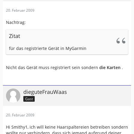
20. Februar 2009
Nachtrag:
Zitat
für das registrierte Gerät in MyGarmin
Nicht das Gerät muss registriert sein sondern
die Karten
.
dieguteFrauWaas
Gast
20. Februar 2009
Hi Smithy1, ich will keine Haarspaltereien betreiben sondern
wollte nur verhindern, dass sich jemand aufgrund deiner