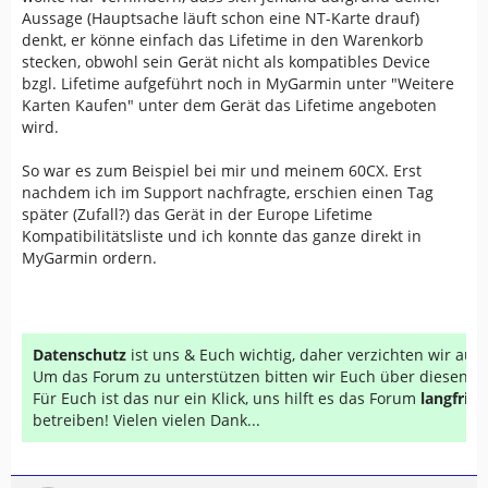
Aussage (Hauptsache läuft schon eine NT-Karte drauf)
denkt, er könne einfach das Lifetime in den Warenkorb
stecken, obwohl sein Gerät nicht als kompatibles Device
bzgl. Lifetime aufgeführt noch in MyGarmin unter "Weitere
Karten Kaufen" unter dem Gerät das Lifetime angeboten
wird.
So war es zum Beispiel bei mir und meinem 60CX. Erst
nachdem ich im Support nachfragte, erschien einen Tag
später (Zufall?) das Gerät in der Europe Lifetime
Kompatibilitätsliste und ich konnte das ganze direkt in
MyGarmin ordern.
Datenschutz
ist uns & Euch wichtig, daher verzichten wir au
Um das Forum zu unterstützen bitten wir Euch über diesen Li
Für Euch ist das nur ein Klick, uns hilft es das Forum
langfrist
betreiben! Vielen vielen Dank...