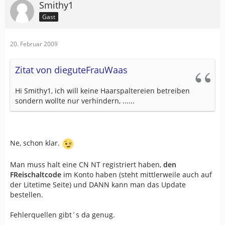
Smithy1
Gast
20. Februar 2009
Zitat von dieguteFrauWaas
Hi Smithy1, ich will keine Haarspaltereien betreiben
sondern wollte nur verhindern, ......
Ne, schon klar.
Man muss halt eine CN NT registriert haben,
den
FReischaltcode
im Konto haben (steht mittlerweile auch auf
der Litetime Seite) und DANN kann man das Update
bestellen.
Fehlerquellen gibt´s da genug.