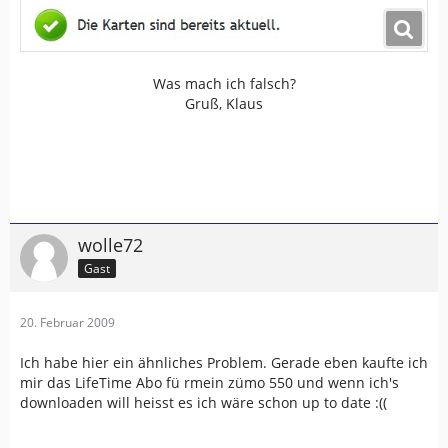
Was mach ich falsch?
Gruß, Klaus
wolle72
Gast
20. Februar 2009
Ich habe hier ein ähnliches Problem. Gerade eben kaufte ich
mir das LifeTime Abo fü rmein zümo 550 und wenn ich's
downloaden will heisst es ich wäre schon up to date :((