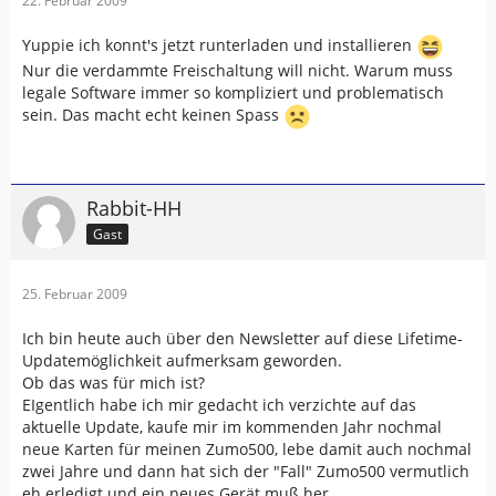
22. Februar 2009
Yuppie ich konnt's jetzt runterladen und installieren
Nur die verdammte Freischaltung will nicht. Warum muss
legale Software immer so kompliziert und problematisch
sein. Das macht echt keinen Spass
Rabbit-HH
Gast
25. Februar 2009
Ich bin heute auch über den Newsletter auf diese Lifetime-
Updatemöglichkeit aufmerksam geworden.
Ob das was für mich ist?
EIgentlich habe ich mir gedacht ich verzichte auf das
aktuelle Update, kaufe mir im kommenden Jahr nochmal
neue Karten für meinen Zumo500, lebe damit auch nochmal
zwei Jahre und dann hat sich der "Fall" Zumo500 vermutlich
eh erledigt und ein neues Gerät muß her.