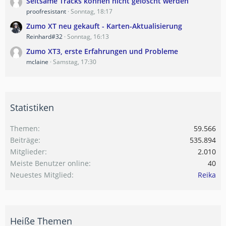
Seltsame Tracks können nicht gelöscht werden
proofresistant
Sonntag, 18:17
Zumo XT neu gekauft - Karten-Aktualisierung
Reinhard#32
Sonntag, 16:13
Zumo XT3, erste Erfahrungen und Probleme
mclaine
Samstag, 17:30
Statistiken
Themen
59.566
Beiträge
535.894
Mitglieder
2.010
Meiste Benutzer online
40
Neuestes Mitglied
Reika
Heiße Themen