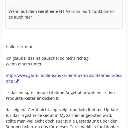
...
Wenn auf dem Gerät eine NT-Version läuft, funktioniert
es auch hier.
...
Hallo Hartmut,
ich glaube, das ist pauschal so nicht richtig!
Wenn einem unter
http://www.garminonline.de/karten/nuemaps/lifetime/index.
php
-> das entsprechende Lifetime Angebot anwählen -> den
Produkte-Reiter anklicken !!!
das eigene Gerät nicht angezeigt und kein lifetime-Update
für das registrierte Gerät in MyGarmin angeboten wird,
sollte man vielleicht doch zuerst die Bestätigung über den
Support holen, ob das für dieses Gerät wirklich funktioniert.