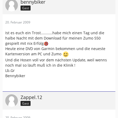
bennybiker
Gast
20. Februar 2009
Ist es euch ein Trost...........habe mich einen Tag und die
halbe Nacht mit dem Download für meinen Zumo 550
gespielt mit nix Erfolg
Heute eine DVD von Garmin bekommen und die neueste
Kartenversion am PC und Zumo
Und die Hosen voll vor dem nächsten Update, weil wenns
noch mal so läuft muß ich in die Klinik !
Lb.Gr
Bennybiker
Zappel.12
Gast
20. Februar 2009