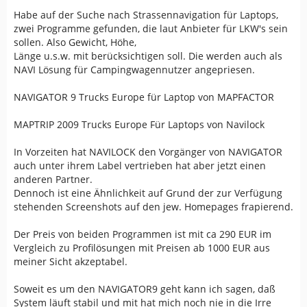
Habe auf der Suche nach Strassennavigation für Laptops,
zwei Programme gefunden, die laut Anbieter für LKW's sein
sollen. Also Gewicht, Höhe,
Länge u.s.w. mit berücksichtigen soll. Die werden auch als
NAVI Lösung für Campingwagennutzer angepriesen.
NAVIGATOR 9 Trucks Europe für Laptop von MAPFACTOR
MAPTRIP 2009 Trucks Europe Für Laptops von Navilock
In Vorzeiten hat NAVILOCK den Vorgänger von NAVIGATOR
auch unter ihrem Label vertrieben hat aber jetzt einen
anderen Partner.
Dennoch ist eine Ähnlichkeit auf Grund der zur Verfügung
stehenden Screenshots auf den jew. Homepages frapierend.
Der Preis von beiden Programmen ist mit ca 290 EUR im
Vergleich zu Profilösungen mit Preisen ab 1000 EUR aus
meiner Sicht akzeptabel.
Soweit es um den NAVIGATOR9 geht kann ich sagen, daß
System läuft stabil und mit hat mich noch nie in die Irre