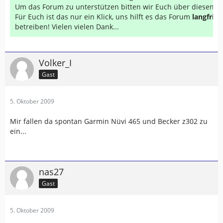
Um das Forum zu unterstützen bitten wir Euch über diesen Li
Für Euch ist das nur ein Klick, uns hilft es das Forum
langfrist
betreiben! Vielen vielen Dank...
Volker_I
Gast
5. Oktober 2009
Mir fallen da spontan Garmin Nüvi 465 und Becker z302 zu
ein...
nas27
Gast
5. Oktober 2009