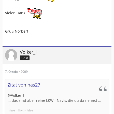
Vielen Dank
Gruß Norbert
Volker_I
Gast
7. Oktober 2009
Zitat von nas27
@Volker_I
... das sind aber reine LKW - Navis, die du da nennst ...
aber diese hier: