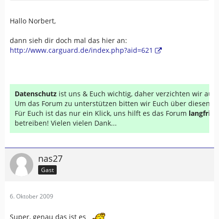
Hallo Norbert,
dann sieh dir doch mal das hier an:
http://www.carguard.de/index.php?aid=621
Datenschutz
ist uns & Euch wichtig, daher verzichten wir au
Um das Forum zu unterstützen bitten wir Euch über diesen Li
Für Euch ist das nur ein Klick, uns hilft es das Forum
langfrist
betreiben! Vielen vielen Dank...
nas27
Gast
6. Oktober 2009
Super, genau das ist es