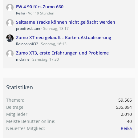
FW 4.90 fürs Zumo 660
Reika
Vor 19 Stunden
Seltsame Tracks können nicht gelöscht werden
proofresistant
Sonntag, 18:17
Zumo XT neu gekauft - Karten-Aktualisierung
Reinhard#32
Sonntag, 16:13
Zumo XT3, erste Erfahrungen und Probleme
mclaine
Samstag, 17:30
Statistiken
Themen
59.566
Beiträge
535.894
Mitglieder
2.010
Meiste Benutzer online
40
Neuestes Mitglied
Reika