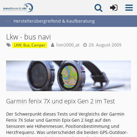
Herstellerübergreifend & Kaufberatung
Lkw - bus navi
lion2000_at
29. August 2009
LKW, Bus, Camper
Garmin fenix 7X und epix Gen 2 im Test
Der Schwerpunkt dieses Tests und Vergleichs der Garmin
Fenix 7X Solar und Garmin Epix Gen 2 liegt auf den
Sensoren wie Höhenmesser, Positionsbestimmung und
Herzfrequenz. Was unterscheidet die beiden GPS-Outdoor-