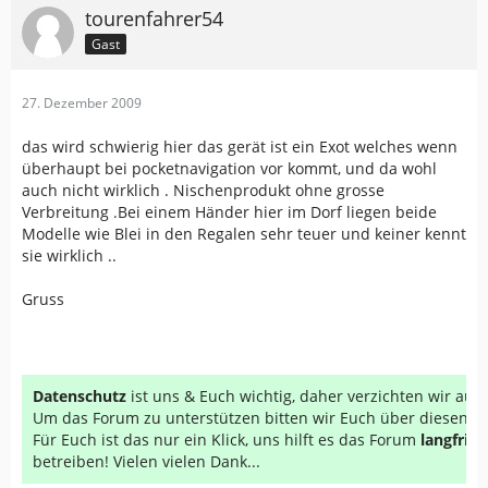
tourenfahrer54
Gast
27. Dezember 2009
das wird schwierig hier das gerät ist ein Exot welches wenn
überhaupt bei pocketnavigation vor kommt, und da wohl
auch nicht wirklich . Nischenprodukt ohne grosse
Verbreitung .Bei einem Händer hier im Dorf liegen beide
Modelle wie Blei in den Regalen sehr teuer und keiner kennt
sie wirklich ..
Gruss
Datenschutz
ist uns & Euch wichtig, daher verzichten wir au
Um das Forum zu unterstützen bitten wir Euch über diesen Li
Für Euch ist das nur ein Klick, uns hilft es das Forum
langfrist
betreiben! Vielen vielen Dank...