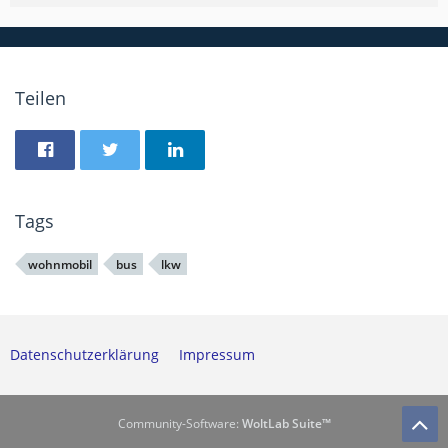
Teilen
Tags
wohnmobil
bus
lkw
Datenschutzerklärung
Impressum
Community-Software:
WoltLab Suite™