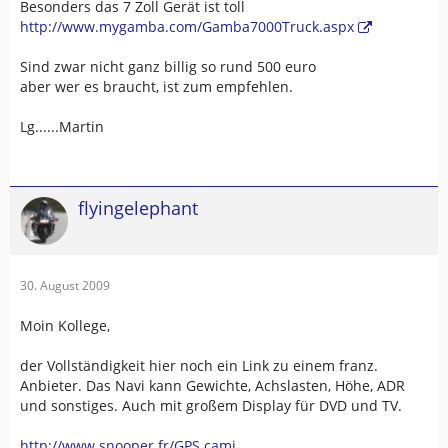
Besonders das 7 Zoll Gerät ist toll
http://www.mygamba.com/Gamba7000Truck.aspx
Sind zwar nicht ganz billig so rund 500 euro
aber wer es braucht, ist zum empfehlen.
Lg......Martin
flyingelephant
30. August 2009
Moin Kollege,
der Vollständigkeit hier noch ein Link zu einem franz.
Anbieter. Das Navi kann Gewichte, Achslasten, Höhe, ADR
und sonstiges. Auch mit großem Display für DVD und TV.
http://www.snooper.fr/GPS.cami…