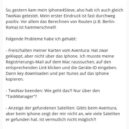
So, gestern kam mein Iphone4Steve, also hab ich auch gleich
TwoNav getestet. Mein erster Eindruck ist fast durchweg
positiv. Vor allem das Berechnen von Routen (z.B. Berlin-
Roma) ist hammerschnell!
Folgende Probleme habe ich gehabt:
- Freischalten meiner Karten vom Aventura: Hat zwar
geklappt, aber nicht über das Iphone. Ich musste meine
Registrierungs-Mail auf dem Mac raussuchen, auf den
entsprechenden Link klicken und die Geräte-ID eingeben.
Dann key downloaden und per Itunes auf das Iphone
kopieren.
- TwoNav beenden: Wie geht das?! Nur über den
"TaskManager"?
- Anzeige der gefundenen Sateliten: Gibts beim Aventura,
aber beim Iphone zeigt der mir nicht an, wie viele Sateliten
er gefunden hat. Ist vermutlich nicht möglich?!