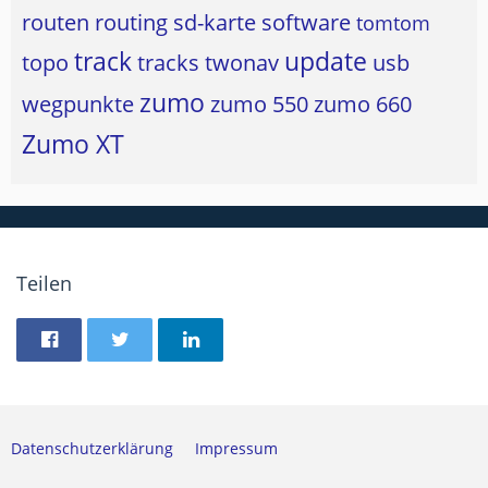
routen
routing
sd-karte
software
tomtom
track
update
topo
tracks
twonav
usb
zumo
wegpunkte
zumo 550
zumo 660
Zumo XT
Teilen
Datenschutzerklärung
Impressum