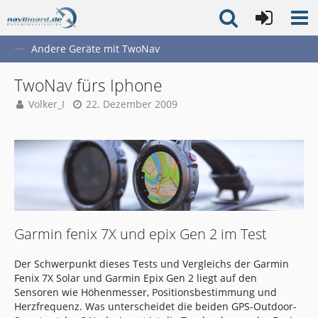
Andere Geräte mit TwoNav
TwoNav fürs Iphone
Volker_I
22. Dezember 2009
Garmin fenix 7X und epix Gen 2 im Test
Der Schwerpunkt dieses Tests und Vergleichs der Garmin
Fenix 7X Solar und Garmin Epix Gen 2 liegt auf den
Sensoren wie Höhenmesser, Positionsbestimmung und
Herzfrequenz. Was unterscheidet die beiden GPS-Outdoor-