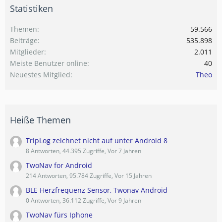
Statistiken
Themen
59.566
Beiträge
535.898
Mitglieder
2.011
Meiste Benutzer online
40
Neuestes Mitglied
Theo
Heiße Themen
TripLog zeichnet nicht auf unter Android 8
8 Antworten, 44.395 Zugriffe, Vor 7 Jahren
TwoNav for Android
214 Antworten, 95.784 Zugriffe, Vor 15 Jahren
BLE Herzfrequenz Sensor, Twonav Android
0 Antworten, 36.112 Zugriffe, Vor 9 Jahren
TwoNav fürs Iphone