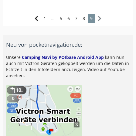
1
…
5
6
7
8
9
Neu von pocketnavigation.de:
Unsere
Camping Navi by POIbase Android App
kann nun
auch mit Victron Geräten gekoppelt werden um die Daten in
Echtzeit in den Infofeldern anzuzeigen. Video auf Youtube
ansehen: