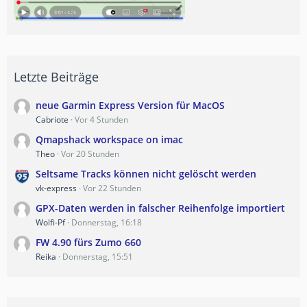
Letzte Beiträge
neue Garmin Express Version für MacOS
Cabriote
Vor 4 Stunden
Qmapshack workspace on imac
Theo
Vor 20 Stunden
Seltsame Tracks können nicht gelöscht werden
vk-express
Vor 22 Stunden
GPX-Daten werden in falscher Reihenfolge importiert
Wolfi-Pf
Donnerstag, 16:18
FW 4.90 fürs Zumo 660
Reika
Donnerstag, 15:51