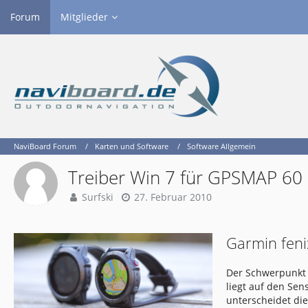
Forum
Mitglieder
NaviBoard Forum
Karten und Software
Software Allgemein
Treiber Win 7 für GPSMAP 60
Surfski
27. Februar 2010
Garmin feni
Der Schwerpunkt 
liegt auf den Se
unterscheidet di