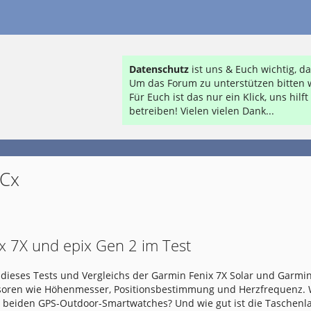
Datenschutz
ist uns & Euch wichtig, 
Um das Forum zu unterstützen bitten w
Für Euch ist das nur ein Klick, uns hil
betreiben! Vielen vielen Dank...
 Cx
x 7X und epix Gen 2 im Test
dieses Tests und Vergleichs der Garmin Fenix 7X Solar und Garmin
nsoren wie Höhenmesser, Positionsbestimmung und Herzfrequenz.
e beiden GPS-Outdoor-Smartwatches? Und wie gut ist die Taschen