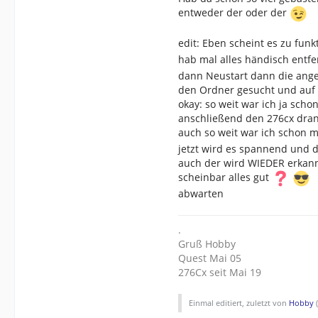
entweder der oder der
edit: Eben scheint es zu funk
hab mal alles händisch entf
dann Neustart dann die angeb
den Ordner gesucht und auf 
okay: so weit war ich ja scho
anschließend den 276cx dra
auch so weit war ich schon m
jetzt wird es spannend und d
auch der wird WIEDER erkann
scheinbar alles gut
abwarten
.
Gruß Hobby
Quest Mai 05
276Cx seit Mai 19
Einmal editiert, zuletzt von
Hobby
(