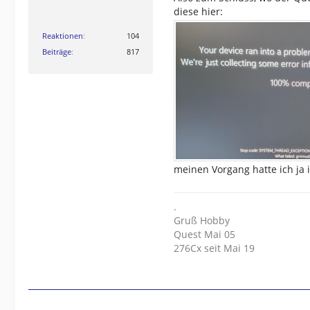
diese hier:
Reaktionen
104
Beiträge
817
meinen Vorgang hatte ich ja 
.
Gruß Hobby
Quest Mai 05
276Cx seit Mai 19