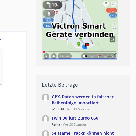
..
1
Letzte Beiträge
GPX-Daten werden in falscher
Reihenfolge importiert
Wolfi-Pf
Vor 19 Stunden
FW 4.90 fürs Zumo 660
Reika
Vor 20 Stunden
Seltsame Tracks können nicht